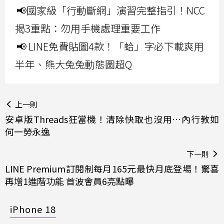
📢國家級「行動斷網」演習完整指引！NCC
揭3重點：勿用手機處理重要工作
📢 LINE免費貼圖4款！「蛤」字必下載爽用
半年、熊大兔兔動態圖超Q
上一則
安卓版Threads狂當機！清除快取也沒用…內行教如
何一勞永逸
下一則
LINE Premium訂閱制每月165元最快月底登場！驚喜
再增1進階功能 首波會員6亮點曝
iPhone 18