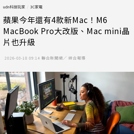
udn科技玩家
3C家電
蘋果今年還有4款新Mac！M6
MacBook Pro大改版、Mac mini晶
片也升級
2026-03-18 09:14
聯合新聞網／ 綜合報導