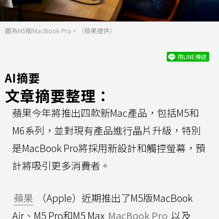
圖為M5版MacBook Pro。（蘋果提供）
用LINE傳送
AI摘要
文章摘要整理：
蘋果今年將推出四款新Mac產品，包括M5和
M6系列，並對現有產品進行晶片升級，特別
是MacBook Pro將採用新設計和觸控螢幕，預
計將吸引更多消費者。
蘋果
（Apple）近期推出了M5版MacBook
Air、M5 Pro和M5 Max
MacBook Pro
以及