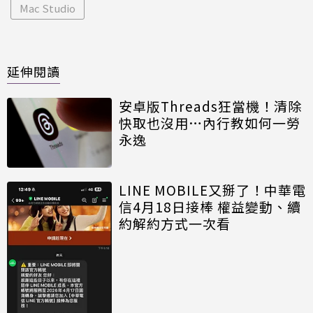
Mac Studio
延伸閱讀
安卓版Threads狂當機！清除
快取也沒用…內行教如何一勞
永逸
LINE MOBILE又掰了！中華電
信4月18日接棒 權益變動、續
約解約方式一次看