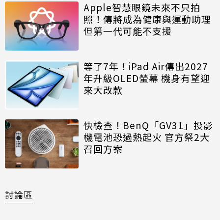
Apple智慧眼鏡未來不只拍
照！傳將成為健康與運動助理
但第一代可能不支援
等了7年！iPad Air傳出2027
年升級OLED螢幕 機身有望迎
來大改款
快檢查！BenQ「GV31」投影
機電池恐過熱起火 官方祭2大
召回方案
討論區