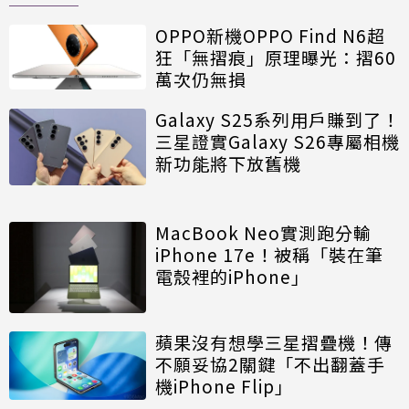
OPPO新機OPPO Find N6超
狂「無摺痕」原理曝光：摺60
萬次仍無損
Galaxy S25系列用戶賺到了！
三星證實Galaxy S26專屬相機
新功能將下放舊機
MacBook Neo實測跑分輸
iPhone 17e！被稱「裝在筆
電殼裡的iPhone」
蘋果沒有想學三星摺疊機！傳
不願妥協2關鍵「不出翻蓋手
機iPhone Flip」