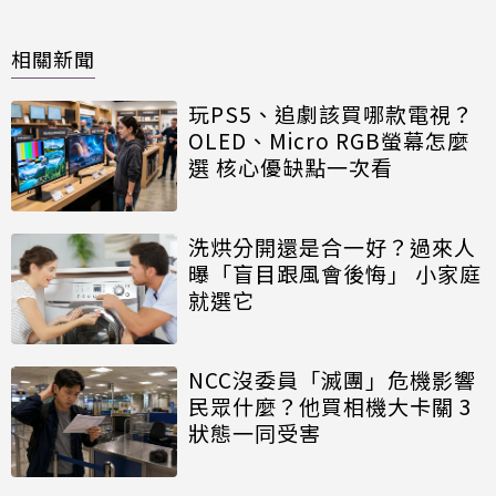
相關新聞
玩PS5、追劇該買哪款電視？
OLED、Micro RGB螢幕怎麼
選 核心優缺點一次看
洗烘分開還是合一好？過來人
曝「盲目跟風會後悔」 小家庭
就選它
NCC沒委員「滅團」危機影響
民眾什麼？他買相機大卡關 3
狀態一同受害