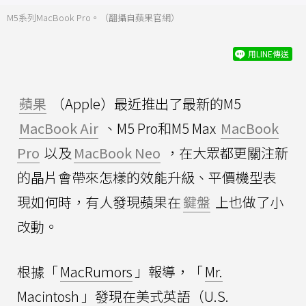
M5系列MacBook Pro。（翻攝自蘋果官網）
用LINE傳送
蘋果
（Apple）最近推出了最新的M5
MacBook Air
、M5 Pro和M5 Max
MacBook
Pro
以及
MacBook Neo
，在大眾都更關注新
的晶片會帶來怎樣的效能升級、平價機型表
現如何時，有人發現蘋果在
鍵盤
上也做了小
改動。
根據「
MacRumors
」報導，「
Mr.
Macintosh
」發現在美式英語（U.S.