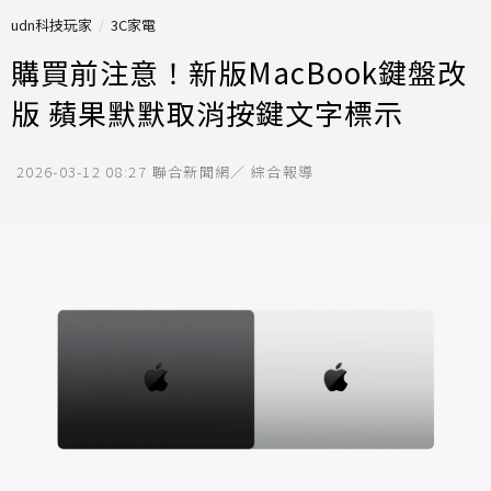
udn科技玩家
3C家電
購買前注意！新版MacBook鍵盤改
版 蘋果默默取消按鍵文字標示
2026-03-12 08:27
聯合新聞網／ 綜合報導