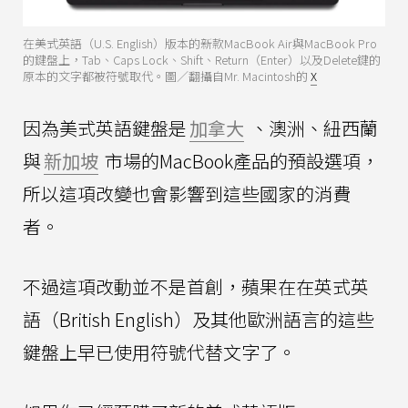
在美式英語（U.S. English）版本的新款MacBook Air與MacBook Pro
的鍵盤上，Tab、Caps Lock、Shift、Return（Enter）以及Delete鍵的
原本的文字都被符號取代。圖／翻攝自Mr. Macintosh的
X
因為美式英語鍵盤是
加拿大
、澳洲、紐西蘭
與
新加坡
市場的MacBook產品的預設選項，
所以這項改變也會影響到這些國家的消費
者。
不過這項改動並不是首創，蘋果在在英式英
語（British English）及其他歐洲語言的這些
鍵盤上早已使用符號代替文字了。