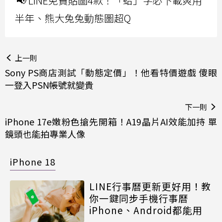
📢 LINE免費貼圖4款！「蛤」字必下載爽用
半年、熊大兔兔動態圖超Q
上一則
Sony PS商店測試「動態定價」！他看特價遊戲 傻眼
一登入PSN帳號就變貴
下一則
iPhone 17e嫩粉色搶先開箱！A19晶片AI效能加持 單
鏡頭也能拍專業人像
iPhone 18
LINE行事曆更新更好用！教
你一鍵同步手機行事曆
iPhone、Android都能用