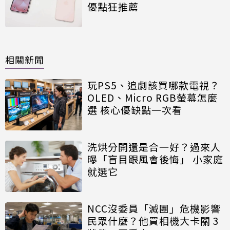
優點狂推薦
相關新聞
玩PS5、追劇該買哪款電視？
OLED、Micro RGB螢幕怎麼
選 核心優缺點一次看
洗烘分開還是合一好？過來人
曝「盲目跟風會後悔」 小家庭
就選它
NCC沒委員「滅團」危機影響
民眾什麼？他買相機大卡關 3