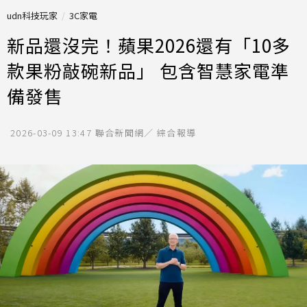
udn科技玩家
3C家電
新品還沒完！蘋果2026還有「10多
款果粉敲碗新品」 包含智慧家電準
備發售
2026-03-09 13:47
聯合新聞網／ 綜合報導