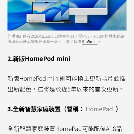
外媒預計將在2026推出至少10多款新品，從Mac、iPad到智慧家庭設
備與秋季新品讓果粉眼睛一亮。（圖／翻攝
9to5mac
）
2.新版HomePod mini
新版HomePod mini則可能換上更新晶片並推
出新配色，這將是睽違5年以來的首次更新。
3.全新智慧家庭裝置（暫稱：
HomePad
）
全新智慧家庭裝置HomePad可能配備A18晶