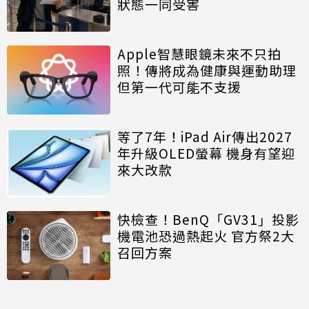
狀態一同受害
Apple智慧眼鏡未來不只拍
照！傳將成為健康與運動助理
但第一代可能不支援
等了7年！iPad Air傳出2027
年升級OLED螢幕 機身有望迎
來大改款
快檢查！BenQ「GV31」投影
機電池恐過熱起火 官方祭2大
召回方案