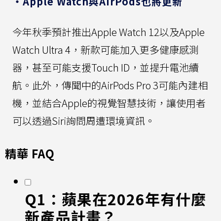
・Apple Watch與AirPods也將更新
今年秋季預計推出Apple Watch 12以及Apple
Watch Ultra 4，新款可能加入更多健康感測
器，甚至可能支援Touch ID，並提升電池續
航。此外，傳聞中的AirPods Pro 3可能內建相
機，並結合Apple的視覺智慧技術，讓使用者
可以透過Siri詢問周遭環境資訊。
精華 FAQ
Q1：蘋果在2026年有什麼
新產品計畫？