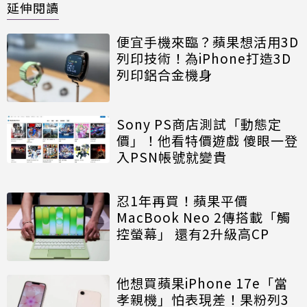
延伸閱讀
便宜手機來臨？蘋果想活用3D
列印技術！為iPhone打造3D
列印鋁合金機身
Sony PS商店測試「動態定
價」！他看特價遊戲 傻眼一登
入PSN帳號就變貴
忍1年再買！蘋果平價
MacBook Neo 2傳搭載「觸
控螢幕」 還有2升級高CP
他想買蘋果iPhone 17e「當
孝親機」怕表現差！果粉列3