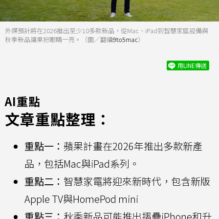
外媒預計將在2026推出至少10多款新品，從Mac、iPad到智慧家庭設備與
秋季新品讓果粉眼睛一亮。（圖／翻攝
9to5mac
）
用LINE傳送
AI重點
文章重點整理：
重點一：
蘋果計畫在2026年推出多款新產
品，包括Mac與iPad系列。
重點二：
智慧家電將迎來新時代，包含新版
Apple TV與HomePod mini
重點三：
秋季新品可能推出摺疊iPhone和升