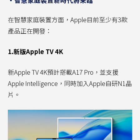
・智慧家庭裝置新時代將來臨
在智慧家庭裝置方面，Apple目前至少有3款
產品正在開發：
1.新版Apple TV 4K
新Apple TV 4K預計搭載A17 Pro，並支援
Apple Intelligence，同時加入Apple自研N1晶
片。