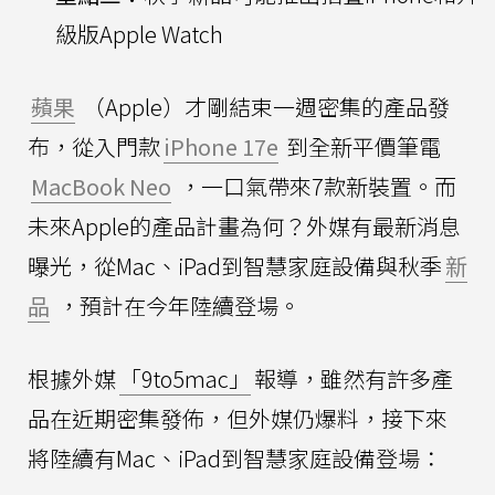
級版Apple Watch
蘋果
（Apple）才剛結束一週密集的產品發
布，從入門款
iPhone 17e
到全新平價筆電
MacBook Neo
，一口氣帶來7款新裝置。而
未來Apple的產品計畫為何？外媒有最新消息
曝光，從Mac、iPad到智慧家庭設備與秋季
新
品
，預計在今年陸續登場。
根據外媒
「9to5mac」
報導，雖然有許多產
品在近期密集發佈，但外媒仍爆料，接下來
將陸續有Mac、iPad到智慧家庭設備登場：