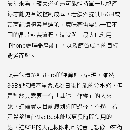
設計來看，蘋果必須盡可能維持單一規格產
線才能更有效控制成本，若額外提供16GB或
更高記憶體容量選項，意味著需要另一套不
同的晶片封裝流程，這就與「最大化利用
iPhone處理器產能」，以及節省成本的目標
背道而馳。
蘋果很清楚A18 Pro的運算能力表現，雖然
8GB記憶體容量會成為日後性能的分水嶺，但
是對於只需要一台「基礎工作機」的人來
說，這確實是目前最划算的選擇。不過，若
是希望這台MacBook能以更長時間使用的
話，這8GB的天花板限制可能會比想像中來得