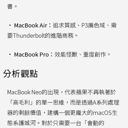
書。
•
MacBook Air：
追求質感、P3廣色域、需
要Thunderbolt的進階商務。
•
MacBook Pro：
效能怪獸、重度創作。
分析觀點
MacBook Neo的出現，代表蘋果不再執著於
「高毛利」的單一思維，而是透過A系列處理
器的剩餘價值，建構一個更龐大的macOS生
態系護城河。對於只需要一台「會動的