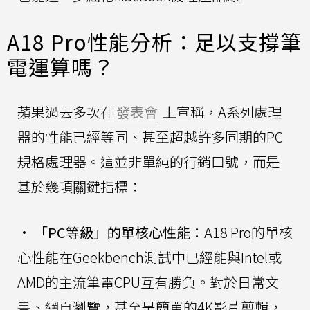
A18 Pro性能分析：足以支撐筆
電運算嗎？
蘋果過去多次在
發表會
上宣稱，A系列處理
器的性能已經等同、甚至超越許多同期的PC
規格處理器。這並非單純的行銷口號，而是
基於幾項關鍵指標：
•
「PC等級」的單核心性能：
A18 Pro的單核
心性能在Geekbench測試中已經能與Intel或
AMD的主流筆電CPU互有勝負。對於日常文
書、網頁瀏覽，甚至是簡單的4K影片剪輯，