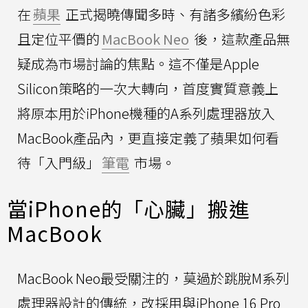
在
蘋果
正式揭曉傳聞多時、有諸多繽紛色彩
且定位平價的
MacBook Neo
後，這款產品無
疑成為市場討論的焦點。這不僅是Apple
Silicon策略的一次大轉向，首度實質意義上
將原本用於iPhone機種的A系列處理器放入
MacBook產品內，更直接定義了蘋果如何看
待「入門級」
筆電
市場。
當iPhone的「心臟」搬進
MacBook
MacBook Neo最受關注的，莫過於跳脫M系列
處理器設計的傳統，改採用與iPhone 16 Pro