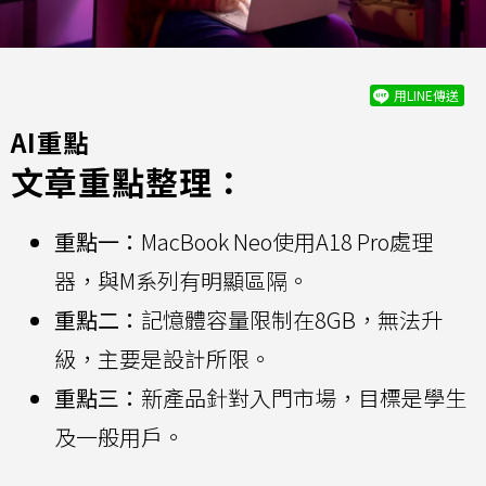
用LINE傳送
AI重點
文章重點整理：
重點一：
MacBook Neo使用A18 Pro處理
器，與M系列有明顯區隔。
重點二：
記憶體容量限制在8GB，無法升
級，主要是設計所限。
重點三：
新產品針對入門市場，目標是學生
及一般用戶。