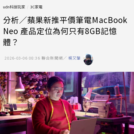
udn科技玩家
3C家電
分析／蘋果新推平價筆電MacBook
Neo 產品定位為何只有8GB記憶
體？
2026-03-06 08:36
聯合新聞網／
楊又肇