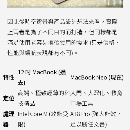
因此從時空背景與產品設計想法來看，實際
上兩者是為了不同目的而打造，但同樣都是
滿足使用者容易攜帶使用的需求 (只是價格、
性能與續航表現都有不同)。
12 吋 MacBook (過
特性
MacBook Neo (現在)
去)
高端、極致輕薄的科
入門、大眾化、教育
定位
技精品
市場工具
處理
Intel Core M (效能受
A18 Pro (強大能效，
器
限)
足以勝任文書)