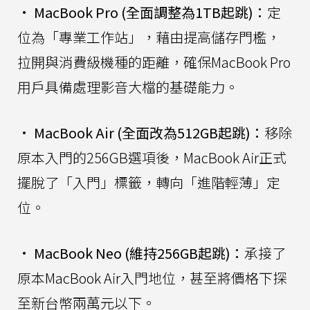
•
MacBook Pro (全面調整為1TB起跳)：
定
位為「專業工作站」，藉由提高儲存門檻，
拉開與消費級機種的距離，確保MacBook Pro
用戶具備處理影音大檔的基礎能力。
•
MacBook Air (全面改為512GB起跳)：
移除
原本入門的256GB選項後，MacBook Air正式
擺脫了「入門」標籤，轉向「進階輕薄」定
位。
•
MacBook Neo (維持256GB起跳)：
承接了
原本MacBook Air入門地位，甚至將價格下探
至新台幣兩萬元以下。