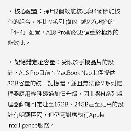
•
核心配置：
採用2個效能核心與4個節能核
心的組合，相比M系列 (如M1或M2)起始的
「4+4」配置，A18 Pro顯然更偏重於極致的
能效比。
•
記憶體定址容量：
受限於手機晶片的設
計，A18 Pro目前在MacBook Neo上僅提供
8GB容量的統一記憶體，並且無法像M系列處
理器應用機種透過加價升級，因此與M系列處
理器動輒可定址至16GB、24GB甚至更高的設
計有明顯區隔，但仍可對應執行Apple
Intelligence服務。