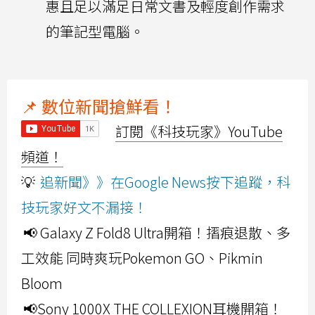
惠且足以滿足日常文書及輕度創作需求
的筆記型電腦。
📌 數位新聞搶鮮看！
訂閱《科技玩家》YouTube
頻道！
💡
追新聞》》在Google News按下追蹤，科
技玩家好文不漏接！
📢 Galaxy Z Fold8 Ultra開箱！摺痕退散、多
工效能 同時爽玩Pokemon GO、Pikmin
Bloom
📢Sony 1000X THE COLLEXION耳機開箱！