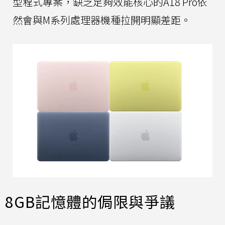
型程式專案，缺乏足夠效能核心的A18 Pro依
然會與M系列處理器機種拉開明顯差距。
8GB記憶體的侷限與爭議