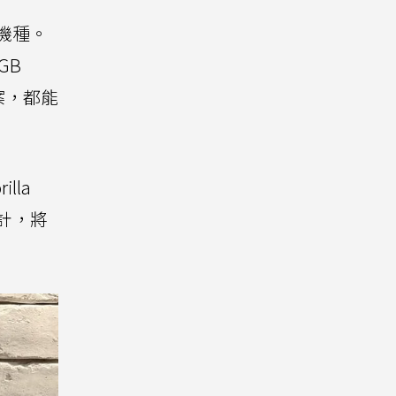
行機種。
GB
專案，都能
lla
計，將