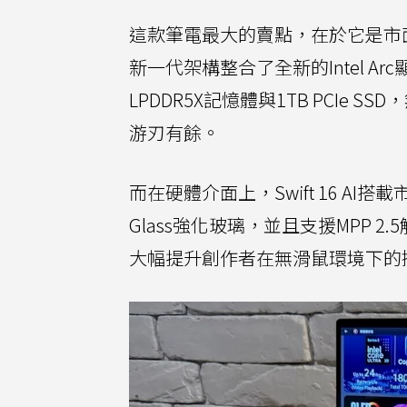
這款筆電最大的賣點，在於它是市面上首波搭
新一代架構整合了全新的Intel A
LPDDR5X記憶體與1TB PCIe
游刃有餘。
而在硬體介面上，Swift 16 AI
Glass強化玻璃，並且支援MPP 2
大幅提升創作者在無滑鼠環境下的