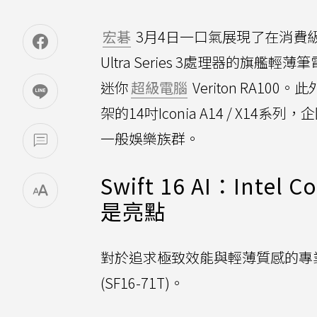
宏碁
3月4日一口氣展現了在消費
Ultra Series 3處理器的旗艦輕薄筆電
迷你
超級電腦
Veriton RA
架的14吋Iconia A14 / X
一般娛樂族群。
Swift 16 AI：Int
是亮點
對於追求極致效能與輕薄質感的專業創
(SF16-71T)。