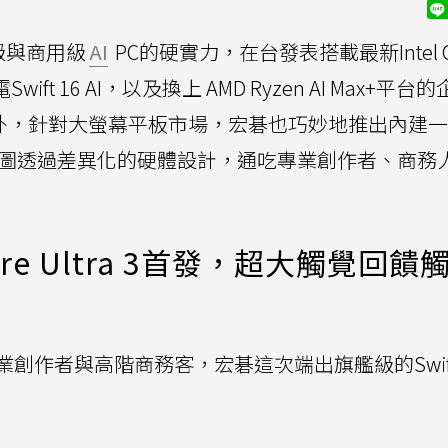
級與商用級
AI
PC的硬實力，在台發表搭載最新Intel C
Swift 16 AI，以及換上 AMD Ryzen AI Max+平台
100。此外，針對大螢幕平板市場，宏碁也巧妙地推出內建
14系列，企圖透過差異化的硬體設計，通吃專業創作者、商
el Core Ultra 3首發，超大觸覺回
作者與高階商務客，宏碁這次端出旗艦級的Swift 1