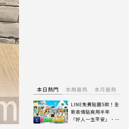
本日熱門
本周最熱
本月最熱
LINE免費貼圖5款！全
新表情貼爽用半年
「好人一生平安」、
「好熱」必用