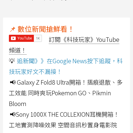
📌 數位新聞搶鮮看！
訂閱《科技玩家》YouTube
頻道！
💡
追新聞》》在Google News按下追蹤，科
技玩家好文不漏接！
📢 Galaxy Z Fold8 Ultra開箱！摺痕退散、多
工效能 同時爽玩Pokemon GO、Pikmin
Bloom
📢Sony 1000X THE COLLEXION耳機開箱！
工地實測降噪效果 空間音訊秒置身電影院