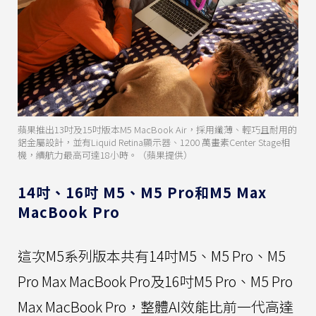
蘋果推出13吋及15吋版本M5 MacBook Air，採用纖薄、輕巧且耐用的
鋁金屬設計，並有Liquid Retina顯示器、1200 萬畫素Center Stage相
機，續航力最高可達18小時。（蘋果提供）
14吋、16吋 M5、M5 Pro和M5 Max
MacBook Pro
這次M5系列版本共有14吋M5、M5 Pro、M5
Pro Max MacBook Pro及16吋M5 Pro、M5 Pro
Max MacBook Pro，整體AI效能比前一代高達