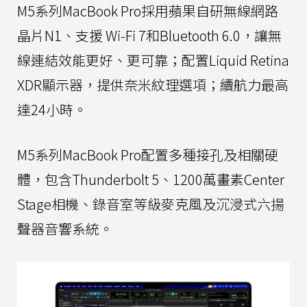
M5系列MacBook Pro採用蘋果自研無線網路
晶片N1、支援 Wi-Fi 7和Bluetooth 6.0，讓無
線連結效能更好、更可靠；配置Liquid Retina
XDR顯示器，提供奈米紋理選項；續航力最高
達24小時。
M5系列MacBook Pro配置多種接孔及相關硬
體，包含Thunderbolt 5、1200萬畫素Center
Stage相機、錄音室等級麥克風及沉浸式六揚
聲器音響系統。