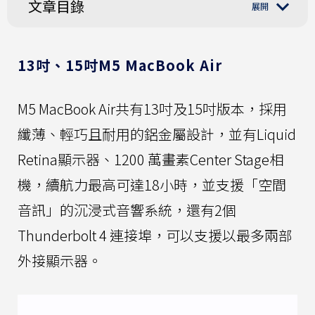
文章目錄
13吋、15吋M5 MacBook Air
M5 MacBook Air共有13吋及15吋版本，採用
纖薄、輕巧且耐用的鋁金屬設計，並有Liquid
Retina顯示器、1200 萬畫素Center Stage相
機，續航力最高可達18小時，並支援「空間
音訊」的沉浸式音響系統，還有2個
Thunderbolt 4 連接埠，可以支援以最多兩部
外接顯示器。