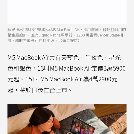
蘋果推出13吋及15吋版本M5 MacBook Air，採用纖薄、輕巧且耐用的
鋁金屬設計，並有Liquid Retina顯示器、1200 萬畫素Center Stage相
機，續航力最高可達18小時。（蘋果提供）
M5 MacBook Air共有天藍色、午夜色、星光
色和銀色，13吋M5 MacBook Air定價3萬5900
元起、15 吋 M5 MacBook Air 為4萬2900元
起，將於日後在台上市。