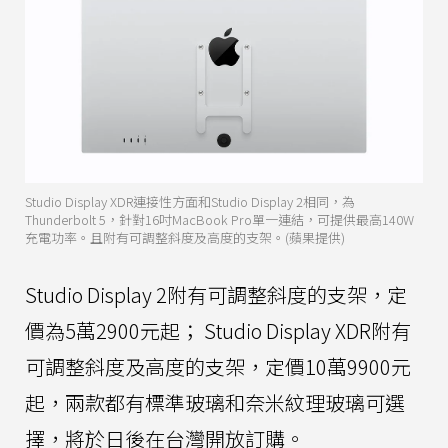
Studio Display XDR連接性方面和Studio Display 2相同，為
Thunderbolt 5，針對16吋MacBook Pro單一連結，可提供最高140W
充電功率。且附有可調整斜度及高度的支架。(蘋果提供)
Studio Display 2附有可調整斜度的支架，定
價為5萬2900元起； Studio Display XDR附有
可調整斜度及高度的支架，定價10萬9900元
起，兩款都有標準玻璃和奈米紋理玻璃可選
擇，將於日後在台灣開放訂購。