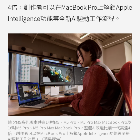
4倍，創作者可以在MacBook Pro上解鎖Apple
Intelligence功能等全新AI驅動工作流程。
這次M5系列版本共有14吋M5、M5 Pro、M5 Pro Max MacBook Pro及
16吋M5 Pro、M5 Pro Max MacBook Pro，整體AI效能比前一代高達4
倍，創作者可以在MacBook Pro上解鎖Apple Intelligence功能等全新
AI驅動工作流程。（蘋果提供）