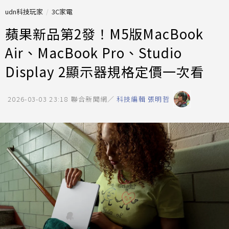
udn科技玩家
3C家電
蘋果新品第2發！M5版MacBook
Air、MacBook Pro、Studio
Display 2顯示器規格定價一次看
2026-03-03 23:18
聯合新聞網／
科技編輯 張明哲