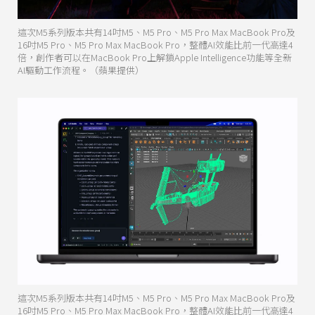
這次M5系列版本共有14吋M5、M5 Pro、M5 Pro Max MacBook Pro及
16吋M5 Pro、M5 Pro Max MacBook Pro，整體AI效能比前一代高達4
倍，創作者可以在MacBook Pro上解鎖Apple Intelligence功能等全新
AI驅動工作流程。（蘋果提供）
這次M5系列版本共有14吋M5、M5 Pro、M5 Pro Max MacBook Pro及
16吋M5 Pro、M5 Pro Max MacBook Pro，整體AI效能比前一代高達4