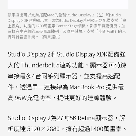
蘋果推出可以完美搭配Mac的全新Studio Display 2（左）和Studio
Display XDR專業顯示器，2款Studio Display系列顯示器配備支援「桌
上視角」功能的1200萬畫素Center Stage相機，影像品質更優良；並
有錄音室等級的三麥克風陣列，及身歷其境、支援「空間音訊」的六
揚聲器音響系統。（蘋果提供）
Studio Display 2和Studio Display XDR配備強
大的 Thunderbolt 5連線功能，顯示器可菊鍊
串接最多4台同系列顯示器，並支援高速配
件，透過單一連接線為 MacBook Pro 提供最
高 96W充電功率，提供更好的連線體驗。
Studio Display 2為27吋5K Retina顯示器，解
析度達 5120×2880，擁有超過1400萬畫素、