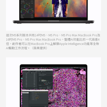
這次M5系列版本共有14吋M5、M5 Pro、M5 Pro Max MacBook Pro及
16吋M5 Pro、M5 Pro Max MacBook Pro，整體AI效能比前一代高達4
倍，創作者可以在MacBook Pro上解鎖Apple Intelligence功能等全新
AI驅動工作流程。（蘋果提供）