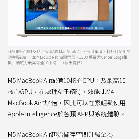
蘋果推出13吋及15吋版本M5 MacBook Air，採用纖薄、輕巧且耐用的
鋁金屬設計，並有Liquid Retina顯示器、1200 萬畫素Center Stage相
機，續航力最高可達18小時。（蘋果提供）
M5 MacBook Air配備10核心CPU，及最高10
核心GPU，在處理AI任務時，效能比M4
MacBook Air快4倍，因此可以在家輕鬆使用
Apple Intelligence於各類 APP與系統體驗。
M5 MacBook Air起始儲存空間升級至為