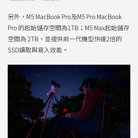
另外，M5 MacBook Pro及M5 Pro MacBook
Pro 的起始儲存空間為1TB；M5 Max起始儲存
空間為 2TB，並提供前一代機型快達2倍的
SSD讀取與寫入效能。