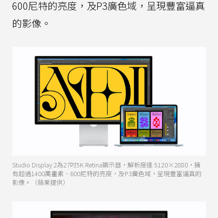
600尼特的亮度，及P3廣色域，呈現豐富逼真
的影像。
Studio Display 2為27吋5K Retina顯示器，解析度達 5120×2880，擁
有超過1400萬畫素、600尼特的亮度，及P3廣色域，呈現豐富逼真的
影像。（蘋果提供）