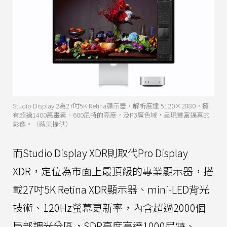
Studio Display 2為27吋5K Retina顯示器，解析度達 5120×2880，擁
有超過1400萬畫素、600尼特的亮度，及P3廣色域，呈現豐富逼真的
影像。（蘋果提供）
而Studio Display XDR則取代Pro Display
XDR，定位為市面上最頂級的專業顯示器，搭
載27吋5K Retina XDR顯示器、mini-LED背光
技術、120Hz螢幕更新率，內含超過2000個
局部調光分區，SDR亮度高達1000尼特、