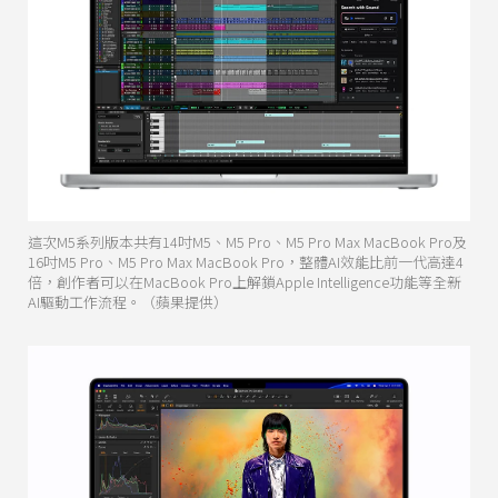
這次M5系列版本共有14吋M5、M5 Pro、M5 Pro Max MacBook Pro及
16吋M5 Pro、M5 Pro Max MacBook Pro，整體AI效能比前一代高達4
倍，創作者可以在MacBook Pro上解鎖Apple Intelligence功能等全新
AI驅動工作流程。（蘋果提供）