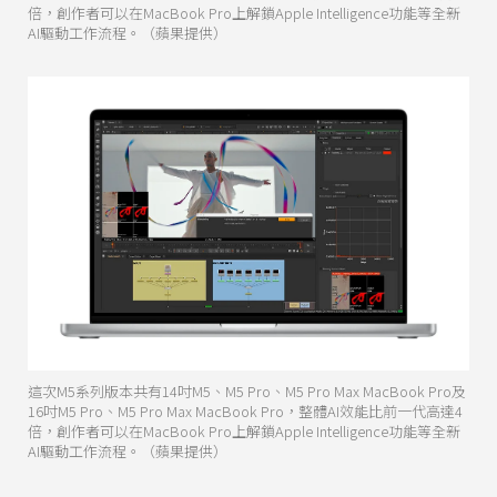
倍，創作者可以在MacBook Pro上解鎖Apple Intelligence功能等全新
AI驅動工作流程。（蘋果提供）
這次M5系列版本共有14吋M5、M5 Pro、M5 Pro Max MacBook Pro及
16吋M5 Pro、M5 Pro Max MacBook Pro，整體AI效能比前一代高達4
倍，創作者可以在MacBook Pro上解鎖Apple Intelligence功能等全新
AI驅動工作流程。（蘋果提供）