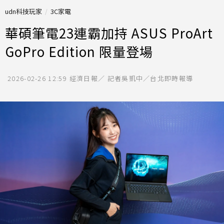
udn科技玩家
3C家電
華碩筆電23連霸加持 ASUS ProArt
GoPro Edition 限量登場
2026-02-26 12:59
經濟日報／ 記者吳凱中／台北即時報導