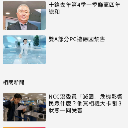
十銓去年第4季一季賺贏四年
總和
雙A部分PC遭德國禁售
相關新聞
NCC沒委員「滅團」危機影響
民眾什麼？他買相機大卡關 3
狀態一同受害