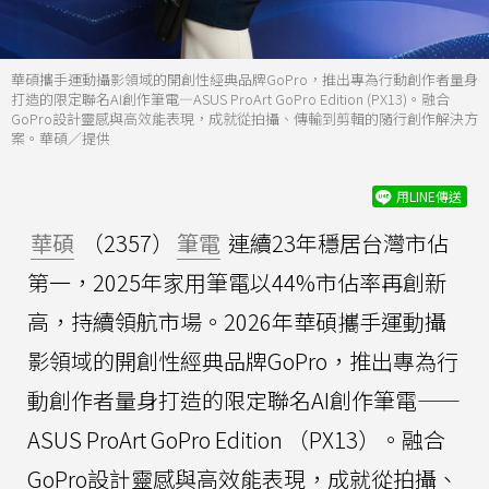
華碩攜手運動攝影領域的開創性經典品牌GoPro，推出專為行動創作者量身
打造的限定聯名AI創作筆電—ASUS ProArt GoPro Edition (PX13)。融合
GoPro設計靈感與高效能表現，成就從拍攝、傳輸到剪輯的隨行創作解決方
案。華碩／提供
用LINE傳送
華碩
（2357）
筆電
連續23年穩居台灣市佔
第一，2025年家用筆電以44%市佔率再創新
高，持續領航市場。2026年華碩攜手運動攝
影領域的開創性經典品牌GoPro，推出專為行
動創作者量身打造的限定聯名AI創作筆電——
ASUS ProArt GoPro Edition （PX13）。融合
GoPro設計靈感與高效能表現，成就從拍攝、