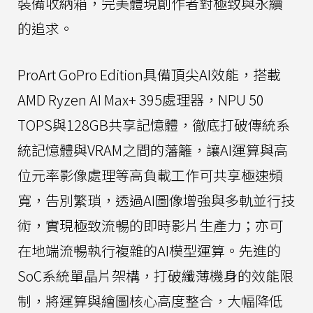
裝備收納箱，完美體現創作者對極致與永續
的追求。
ProArt GoPro Edition具備頂尖AI效能，搭載
AMD Ryzen AI Max+ 395處理器，NPU 50
TOPS與128GB共享記憶體，徹底打破傳統系
統記憶體與VRAM之間的藩籬，讓AI運算與高
位元率影像處理等高負載工作可共享極速頻
寬，告別繁瑣，透過AI圖像增強與多軌並行技
術，實現極致流暢的即時影片生產力；亦可
在地端流暢執行複雜的AI模型運算。先進的
SoC系統單晶片架構，打破纖薄機身的效能限
制，將運算與繪圖核心高度整合，大幅降低