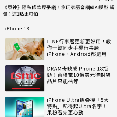
《原神》隱私條款爆爭議！拿玩家語音訓練AI模型 網
曝：這1點更可怕
iPhone 18
LINE行事曆更新更好用！教
你一鍵同步手機行事曆
iPhone、Android都能用
DRAM奇缺成iPhone 18瓶
頸！台積電10億美元待封裝
晶片只能枯等
iPhone Ultra摺疊機「5大
特點」配得起Ultra名字！
果粉看完更心動