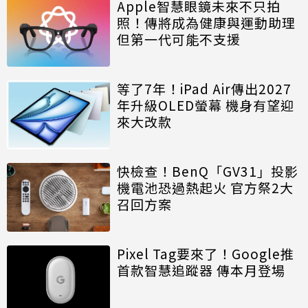
Apple智慧眼鏡未來不只拍
照！傳將成為健康與運動助理
但第一代可能不支援
等了7年！iPad Air傳出2027
年升級OLED螢幕 機身有望迎
來大改款
快檢查！BenQ「GV31」投影
機電池恐過熱起火 官方祭2大
召回方案
Pixel Tag要來了！Google推
首款智慧追蹤器 傳本月登場