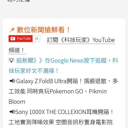
📌 數位新聞搶鮮看！
訂閱《科技玩家》YouTube
頻道！
💡
追新聞》》在Google News按下追蹤，科
技玩家好文不漏接！
📢 Galaxy Z Fold8 Ultra開箱！摺痕退散、多
工效能 同時爽玩Pokemon GO、Pikmin
Bloom
📢Sony 1000X THE COLLEXION耳機開箱！
工地實測降噪效果 空間音訊秒置身電影院