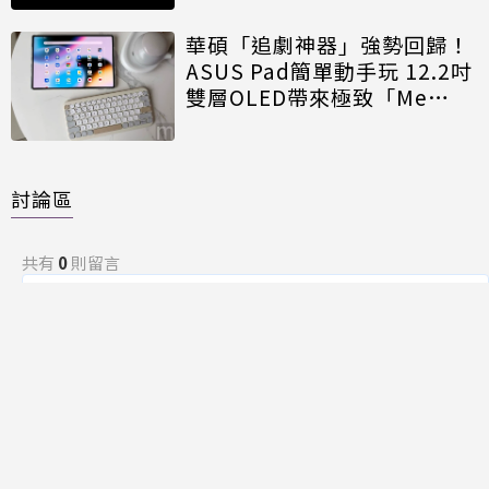
華碩「追劇神器」強勢回歸！
ASUS Pad簡單動手玩 12.2吋
雙層OLED帶來極致「Me
Time」
討論區
共有
0
則留言
規範
回覆