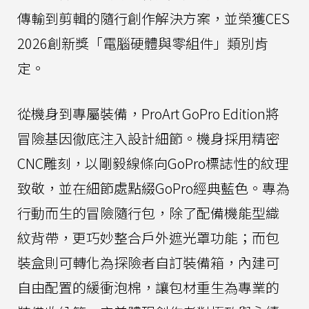
傳輸到剪輯的隨行創作解決方案，並榮獲CES
2026創新獎「電腦硬體與零組件」類別肯
定。
從機身到專屬裝備，ProArt GoPro Edition將
冒險基因徹底注入設計細節。機身採用精密
CNC雕刻，以剛毅線條向GoPro標誌性的紋理
致敬，並在細節處點綴GoPro經典藍色。專為
行動而生的冒險隨行包，除了配備機能型織
紋背帶，更巧妙整合戶外遮光罩功能；而包
裝盒則可轉化為探險者自訂裝備箱，內建可
自由配置的緩衝泡棉，讓包材重生為專業的