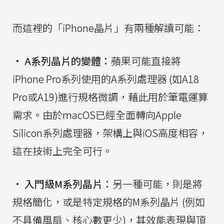
而這裡的「iPhone晶片」有兩種解讀可能：
•
A系列晶片的變體：
蘋果可能直接將
iPhone Pro系列使用的A系列處理器 (如A18
Pro或A19)進行規格微調，藉此用於筆電運算
需求。由於macOS已經全面轉向Apple
Silicon系列處理器，架構上與iOS高度相容，
這在技術上完全可行。
•
入門級M系列晶片：
另一種可能，則是將
規格簡化，或是特定規格的M系列晶片 (例如
不具備風扇、核心數更少)，其效能表現與頂