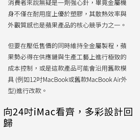
消費者來說無疑是一劑強心針，畢竟金屬機
身不僅在耐用度上優於塑膠，其散熱效率與
外觀質感也是蘋果產品的核心競爭力之一。
但要在壓低售價的同時維持全金屬製程，蘋
果勢必得在供應鏈與生產工藝上進行極致的
成本控制，或是這款產品可能會沿用舊款模
具 (例如12吋MacBook或舊款MacBook Air外
型)進行改款。
向24吋iMac看齊，多彩設計回
歸