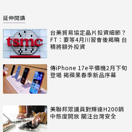
延伸閱讀
台美貿易協定晶片投資細節？
FT：要等4月川習會後揭曉 台
積將額外投資
傳iPhone 17e平價機2月下旬
登場 揭蘋果春季新品序幕
美聯邦眾議員對輝達H200銷
中態度開放 關注台灣安全