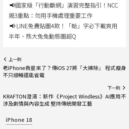
📢國家級「行動斷網」演習完整指引！NCC
揭3重點：勿用手機處理重要工作
📢 LINE免費貼圖4款！「蛤」字必下載爽用
半年、熊大兔兔動態圖超Q
上一則
老iPhone救星來了？傳iOS 27將「大掃除」 程式瘦身
不只順暢還能省電
下一則
KRAFTON澄清：新作《Project Windless》AI應用不
涉及劇情與內容生成 堅持傳統開發工藝
iPhone 18