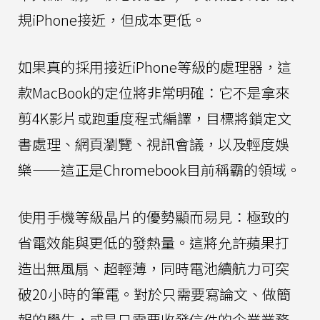
規iPhone接近，但成本更低。
如果真的採用接近iPhone等級的處理器，這
款MacBook的定位將非常明確：它不是拿來
剪4K影片或跑重度程式編譯，目標將鎖定文
書處理、網頁瀏覽、視訊會議，以及輕度娛
樂——這正是Chromebook目前稱霸的領域。
使用手機等級晶片的優勢顯而易見：極致的
省電效能與更低的發熱量。這將允許蘋果打
造出無風扇、超輕薄，同時電池續航力可突
破20小時的筆電。對於只需要寫論文、做簡
報的學生，或是只需要收發信件的企業業務