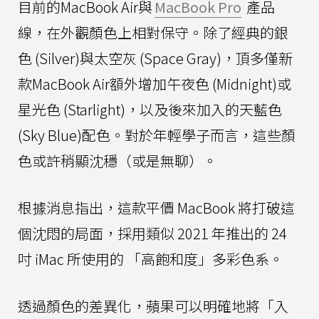
目前的MacBook Air與
MacBook Pro
產品
線，在外觀顏色上相對保守。除了經典的銀
色 (Silver)與太空灰 (Space Gray)，頂多僅新
款MacBook Air額外增加午夜色 (Midnight)或
星光色 (Starlight)，以及後來加入的天藍色
(Sky Blue)配色。對於年輕學子而言，這些顏
色或許稍顯沈穩（或是無聊）。
根據消息指出，這款平價 MacBook 將打破這
個沈悶的局面，採用類似 2021 年推出的 24
吋 iMac 所使用的 「高飽和度」多彩色系。
透過顏色的差異化，蘋果可以明確地將「入