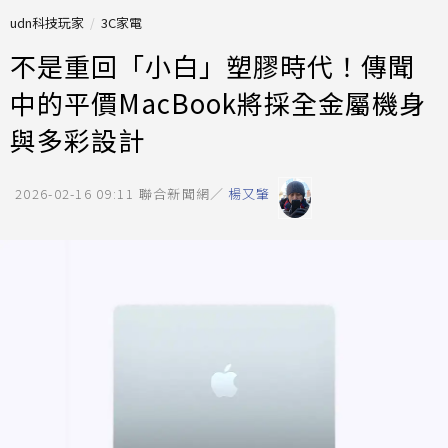
udn科技玩家
3C家電
不是重回「小白」塑膠時代！傳聞
中的平價MacBook將採全金屬機身
與多彩設計
2026-02-16 09:11
聯合新聞網／
楊又肇