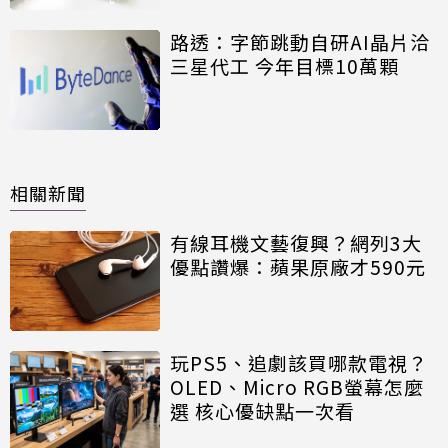
路透：字節跳動自研AI晶片洽
三星代工 今年目標10萬顆
相關新聞
有線耳機文藝復興？網列3大
優點讚爆：蘋果原廠才590元
玩PS5、追劇該買哪款電視？
OLED、Micro RGB螢幕怎麼
選 核心優缺點一次看