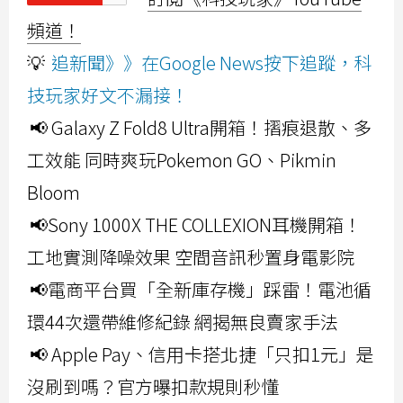
頻道！
💡
追新聞》》在Google News按下追蹤，科
技玩家好文不漏接！
📢 Galaxy Z Fold8 Ultra開箱！摺痕退散、多
工效能 同時爽玩Pokemon GO、Pikmin
Bloom
📢Sony 1000X THE COLLEXION耳機開箱！
工地實測降噪效果 空間音訊秒置身電影院
📢電商平台買「全新庫存機」踩雷！電池循
環44次還帶維修紀錄 網揭無良賣家手法
📢 Apple Pay、信用卡搭北捷「只扣1元」是
沒刷到嗎？官方曝扣款規則秒懂