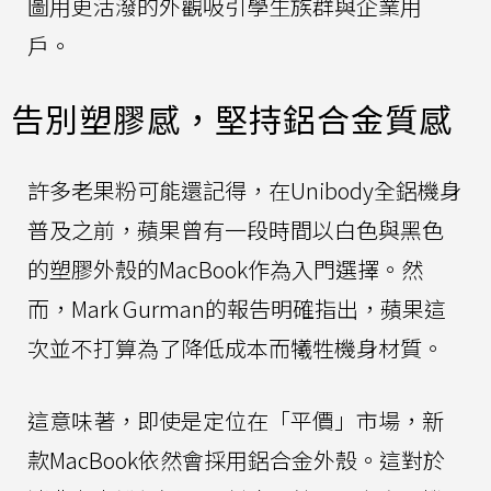
圖用更活潑的外觀吸引學生族群與企業用
戶。
告別塑膠感，堅持鋁合金質感
許多老果粉可能還記得，在Unibody全鋁機身
普及之前，蘋果曾有一段時間以白色與黑色
的塑膠外殼的MacBook作為入門選擇。然
而，Mark Gurman的報告明確指出，蘋果這
次並不打算為了降低成本而犧牲機身材質。
這意味著，即使是定位在「平價」市場，新
款MacBook依然會採用鋁合金外殼。這對於