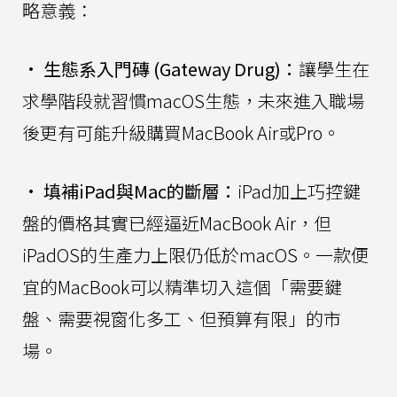
略意義：
•
生態系入門磚 (Gateway Drug)：
讓學生在
求學階段就習慣macOS生態，未來進入職場
後更有可能升級購買MacBook Air或Pro。
•
填補iPad與Mac的斷層：
iPad加上巧控鍵
盤的價格其實已經逼近MacBook Air，但
iPadOS的生產力上限仍低於macOS。一款便
宜的MacBook可以精準切入這個「需要鍵
盤、需要視窗化多工、但預算有限」的市
場。