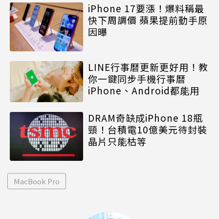
iPhone 17要漲！爆料稱最
快下周調價 蘋果提前動手原
因曝
LINE行事曆更新更好用！教
你一鍵同步手機行事曆
iPhone、Android都能用
DRAM奇缺成iPhone 18瓶
頸！台積電10億美元待封裝
晶片只能枯等
MacBook Pro