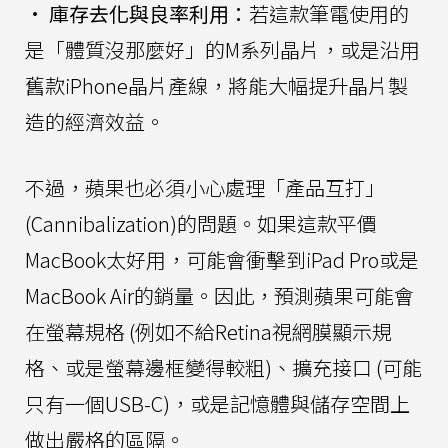
•
庫存去化與良率利用：
若這款筆電使用的
是「體質沒那麼好」的M系列晶片，或是沿用
舊款iPhone晶片產線，將能大幅提升晶片製
造的經濟效益。
不過，蘋果也必須小心處理「產品互打」
(Cannibalization)的問題。如果這款平價
MacBook太好用，可能會衝擊到iPad Pro或是
MacBook Air的銷量。因此，預測蘋果可能會
在螢幕規格 (例如不給Retina視網膜顯示規
格、或是螢幕邊框變得較粗)、擴充接口 (可能
只有一個USB-C)，或是記憶體與儲存空間上
做出嚴格的區隔。