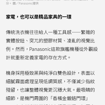
分。 圖／Panasonic提供
家電，也可以是精品家具的一環
傳統洗衣機往往給人一種工具感——繁雜的
實體按鈕、突兀的塑膠材質、凌亂的視覺比
例。然而，Panasonic這款旗艦機種從外觀設
計就重新定義家電的存在方式。
機身採用極致黑與純淨白雙色設計，表面以
細膩霧面處理呈現低調質感，不僅減少指紋
殘留，也讓整體視覺更沉穩大氣。最吸睛的
細節，是機門周圍的「香檳金鍍鉻門環」