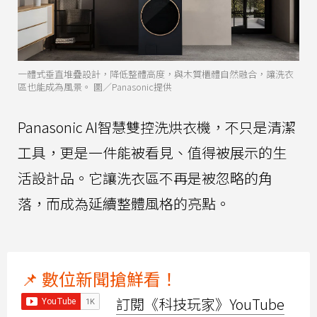
一體式垂直堆疊設計，降低整體高度，與木質櫃體自然融合，讓洗衣
區也能成為風景。 圖／Panasonic提供
Panasonic AI智慧雙控洗烘衣機，不只是清潔
工具，更是一件能被看見、值得被展示的生
活設計品。它讓洗衣區不再是被忽略的角
落，而成為延續整體風格的亮點。
📌 數位新聞搶鮮看！
訂閱《科技玩家》YouTube