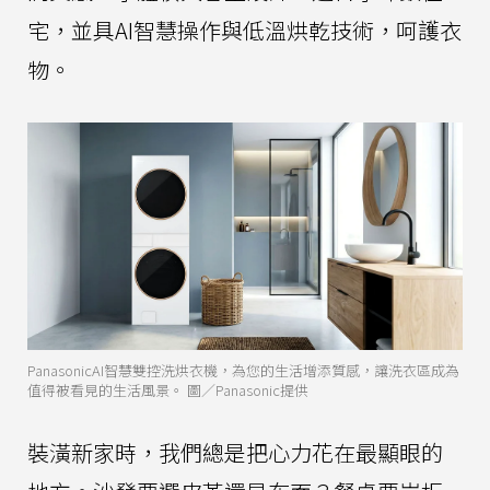
宅，並具AI智慧操作與低溫烘乾技術，呵護衣
物。
PanasonicAI智慧雙控洗烘衣機，為您的生活增添質感，讓洗衣區成為
值得被看見的生活風景。 圖／Panasonic提供
裝潢新家時，我們總是把心力花在最顯眼的