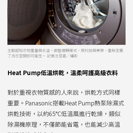
主動感知衣物重量與水溫，調整運轉模式，用科技與美學，重新定義
了洗衣空間的可能性。 記者沈昱嘉／攝影
Heat Pump低溫烘乾，溫柔呵護高級衣料
對於重視衣物質感的人來說，烘乾方式同樣
重要。Panasonic搭載Heat Pump熱泵除濕式
烘乾技術，以約65°C低溫風進行乾燥，類似
除濕機原理，不僅節能省電，也能減少高溫