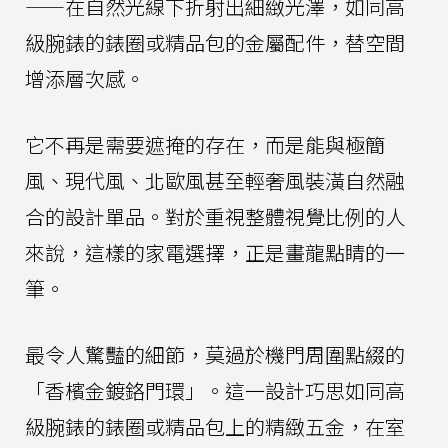
——在自然光線下折射出細緻光澤，如同高
級腕錶的錶圈或精品包的金屬配件，替空間
增添層次感。
它不再是需要遮掩的存在，而是能與極簡
風、現代風、北歐風甚至輕奢風裝潢自然融
合的設計單品。對於重視整體視覺比例的人
來說，這樣的家電選擇，正是畫龍點睛的一
筆。
最令人驚豔的細節，莫過於機門周圍點綴的
「香檳金鍍鉻門環」。這一設計巧思如同高
級腕錶的錶圈或精品包上的精緻五金，在室