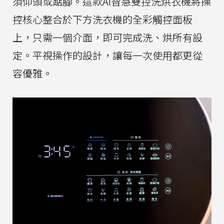
須仰頭或踮腳。這款AI智慧雙控洗烘衣機將操
控核心整合於下方洗衣機的全彩觸控面板
上，只需一個介面，即可完成洗、烘所有設
定。平視操作的設計，讓每一次使用都更從
容優雅。