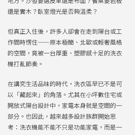
地方。沙發要選皮革還是布面？餐桌要岩板
還是實木？臥室燈光是否夠溫柔？
但真正入住後，許多人卻會在走到陽台或工
作間時愣住——原本極簡、北歐或輕奢風格
的空間，竟被一台厚重、塑膠感十足的洗衣
機打亂節奏。
在講究生活品味的時代，洗衣區早已不是可
以「藏起來」的角落。尤其在小坪數住宅或
開放式陽台設計中，家電本身就是空間的一
部分。也因此，越來越多設計族群開始思
考：洗衣機能不能不只是功能家電，而是一