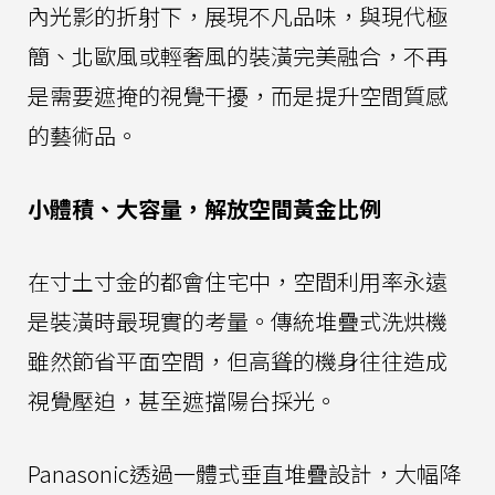
內光影的折射下，展現不凡品味，與現代極
簡、北歐風或輕奢風的裝潢完美融合，不再
是需要遮掩的視覺干擾，而是提升空間質感
的藝術品。
小體積、大容量，解放空間黃金比例
在寸土寸金的都會住宅中，空間利用率永遠
是裝潢時最現實的考量。傳統堆疊式洗烘機
雖然節省平面空間，但高聳的機身往往造成
視覺壓迫，甚至遮擋陽台採光。
Panasonic透過一體式垂直堆疊設計，大幅降