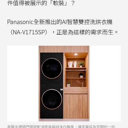
件值得被展示的「軟裝」？
Panasonic全新推出的AI智慧雙控洗烘衣機
（NA-V1715SP），正是為這樣的需求而生。
香檳金鍍鉻門環搭配深邃黑與純淨白機身，讓家電成為空間的一部