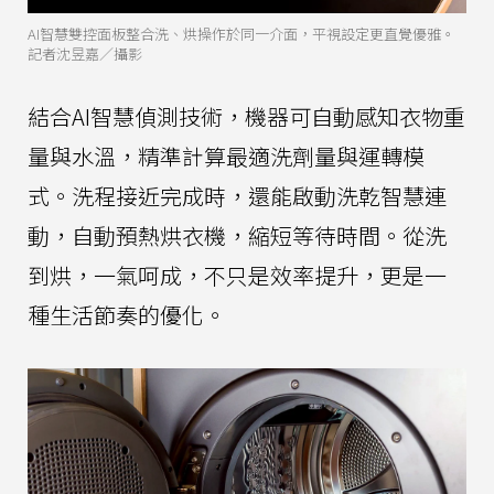
AI智慧雙控面板整合洗、烘操作於同一介面，平視設定更直覺優雅。
記者沈昱嘉／攝影
結合AI智慧偵測技術，機器可自動感知衣物重
量與水溫，精準計算最適洗劑量與運轉模
式。洗程接近完成時，還能啟動洗乾智慧連
動，自動預熱烘衣機，縮短等待時間。從洗
到烘，一氣呵成，不只是效率提升，更是一
種生活節奏的優化。