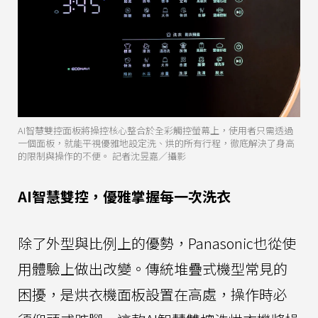
AI智慧雙控面板將操控核心整合於全彩觸控螢幕上，使用者只需透過
一個面板，就能平視優雅地設定洗、烘的所有行程，徹底解決了身高
的限制與操作的不便。 記者沈昱嘉／攝影
AI智慧雙控，優雅掌握每一次洗衣
除了外型與比例上的優勢，Panasonic也從使
用體驗上做出改變。傳統堆疊式機型常見的
困擾，是烘衣機面板設置在高處，操作時必