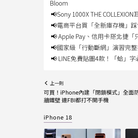
Bloom
📢Sony 1000X THE CO
📢電商平台買「全新庫存機」踩
📢 Apple Pay、信用卡搭
📢國家級「行動斷網」演習完整
📢 LINE免費貼圖4款！「蛤
上一則
可買！iPhone內建「閉鎖模式」全面
牆鐵壁 連FBI都打不開手機
iPhone 18