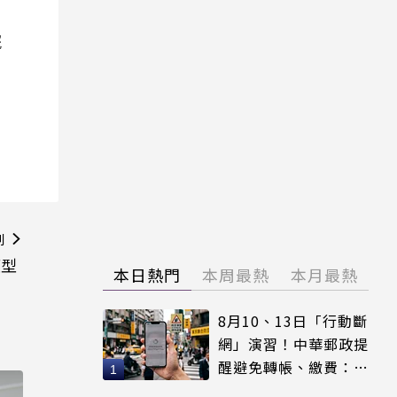
院
則
模型
本日熱門
本周最熱
本月最熱
8月10、13日「行動斷
網」演習！中華郵政提
醒避免轉帳、繳費：務
必留紀錄