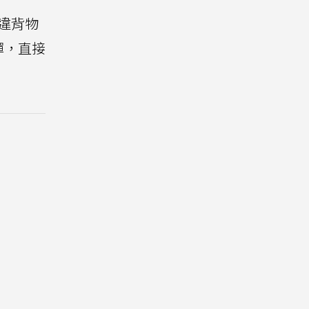
違背物
彈，直接