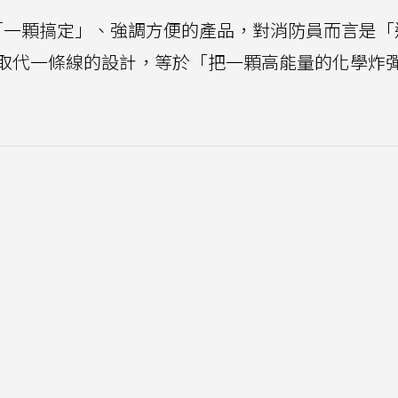
「一顆搞定」、強調方便的產品，對消防員而言是「
取代一條線的設計，等於「把一顆高能量的化學炸