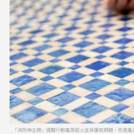
「消防神主牌」提醒行動電源起火並非運氣問題，而是產品結