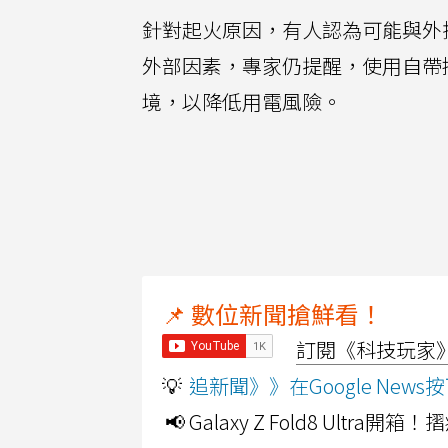
針對起火原因，有人認為可能與外
外部因素，專家仍提醒，使用自帶
境，以降低用電風險。
📌 數位新聞搶鮮看！
訂閱《科技玩家》Y
💡
追新聞》》在Google Ne
📢 Galaxy Z Fold8 Ultr