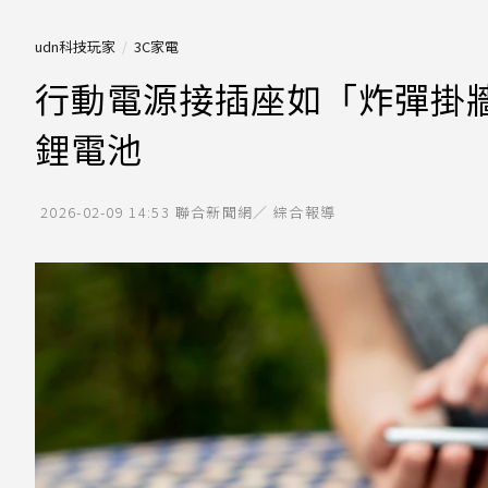
udn科技玩家
3C家電
行動電源接插座如「炸彈掛
鋰電池
2026-02-09 14:53
聯合新聞網／ 綜合報導