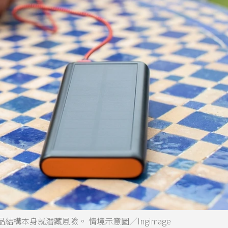
構本身就潛藏風險。 情境示意圖／Ingimage