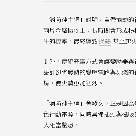
「消防神主牌」說明，自帶插頭的
兩片金屬插腳上，長時間會形成槓
生的機率，最終導致
過熱
甚至起
此外，傳統充電方式會讓變壓器與
設計卻將發熱的變壓電路與易燃的
燒，使火勢更加猛烈。
「消防神主牌」會發文，正是因為近日
色行動電源，同時具備插頭與磁吸
人相當驚恐。