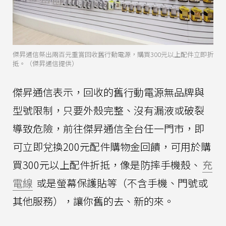
傑昇通信祭出兩百元重賞回收舊行動電源，購買300元以上配件立即折
抵。（傑昇通信提供）
傑昇通信表示，回收的舊行動電源無品牌與
型號限制，只要外殼完整、沒有漏液或破裂
導致危險，前往傑昇通信全台任一門市，即
可立即兌換200元配件購物金回饋，可用於購
買300元以上配件折抵，像是防摔手機殼、
充
電線
或是螢幕保護貼等（不含手機、門號或
其他服務），讓你舊的去、新的來。