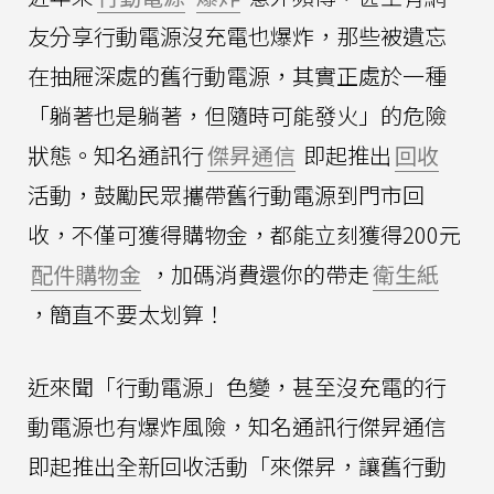
友分享行動電源沒充電也爆炸，那些被遺忘
在抽屜深處的舊行動電源，其實正處於一種
「躺著也是躺著，但隨時可能發火」的危險
狀態。知名通訊行
傑昇通信
即起推出
回收
活動，鼓勵民眾攜帶舊行動電源到門市回
收，不僅可獲得購物金，都能立刻獲得200元
配件購物金
，加碼消費還你的帶走
衛生紙
，簡直不要太划算！
近來聞「行動電源」色變，甚至沒充電的行
動電源也有爆炸風險，知名通訊行傑昇通信
即起推出全新回收活動「來傑昇，讓舊行動