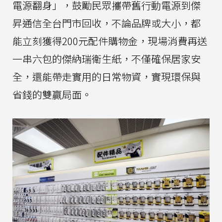
電源翻身」，鼓勵民眾攜帶舊行動電源到傑
昇通信全台門市回收，不論品牌或大小，都
能立刻獲得200元配件購物金，現場消費再送
一串六包的傑納瑞衛生紙，不僅確保居家安
全，還能帶走實用的日常物資，實現環保與
省錢的雙贏局面。