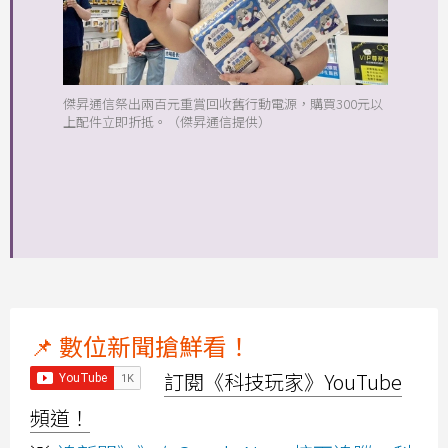
傑昇通信祭出兩百元重賞回收舊行動電源，購買300元以
上配件立即折抵。（傑昇通信提供）
📌 數位新聞搶鮮看！
訂閱《科技玩家》YouTube
頻道！