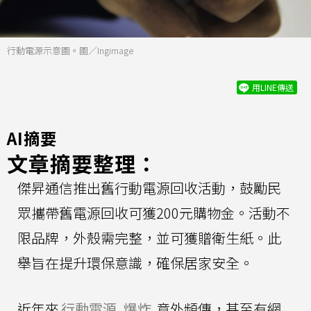
行動電源示意圖。圖／Ingimage
用LINE傳送
AI摘要
文章摘要整理：
傑昇通信推出舊行動電源回收活動，鼓勵民
眾攜帶舊電源回收可獲200元購物金。活動不
限品牌，外殼需完整，並可獲贈衛生紙。此
舉旨在提升環保意識，確保居家安全。
近年來
行動電源
爆炸
意外頻傳，甚至有網