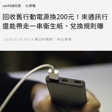
udn科技玩家
3C家電
回收舊行動電源換200元！來通訊行
還能帶走一串衛生紙、兌換規則曝
2026-02-05 08:34
聯合新聞網／ 綜合報導