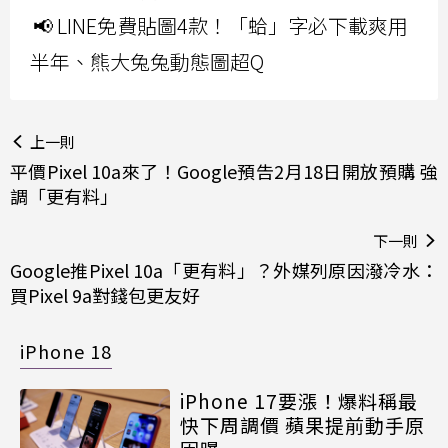
📢 LINE免費貼圖4款！「蛤」字必下載爽用
半年、熊大兔兔動態圖超Q
上一則
平價Pixel 10a來了！Google預告2月18日開放預購 強
調「更有料」
下一則
Google推Pixel 10a「更有料」？外媒列原因潑冷水：
買Pixel 9a對錢包更友好
iPhone 18
iPhone 17要漲！爆料稱最
快下周調價 蘋果提前動手原