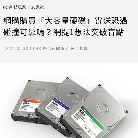
udn科技玩家
3C家電
網購購買「大容量硬碟」寄送恐遇
碰撞可靠嗎？網提1想法突破盲點
2026-01-30 11:48
聯合新聞網／ 綜合報導