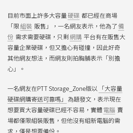
目前市面上許多大容量
硬碟
都已經在商場
「限
組裝
販售」，一名網友表示，他為了
備
份
需求需要硬碟，只剩
網購
平台有在販售大
容量企業硬碟，但又擔心有碰撞，因此好奇
其他網友想法，而網友則拍胸脯表示「別擔
心」。
一名網友在PTT Storage_Zone版以
「大容量
硬碟網購寄送可靠嗎」
為題發文，表示現在
想要買大容量硬碟已經不容易，實體
電腦
賣
場都僅限組裝販售，但他沒有組新電腦的需
求，僅是想要備份。