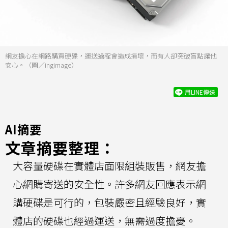
網友擔心在網路購買硬碟，運送過程會造成損壞，而有人卻突破盲點讓他
安心。（圖／ingimage）
用LINE傳送
AI摘要
文章摘要整理：
大容量硬碟在實體店面限組裝販售，網友擔
心網購寄送的安全性。許多網友回應表示網
購硬碟是可行的，包裝嚴密且經驗良好，實
體店的硬碟也經過運送，無需過度擔憂。