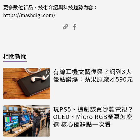
更多數位新品、技術介紹與科技趨勢內容：
https://mashdigi.com/
相關新聞
有線耳機文藝復興？網列3大
優點讚爆：蘋果原廠才590元
玩PS5、追劇該買哪款電視？
OLED、Micro RGB螢幕怎麼
選 核心優缺點一次看