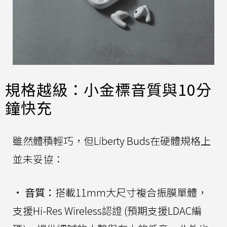
規格越級：小金標音質與10分
鐘快充
雖然體積輕巧，但Liberty Buds在硬體規格上
並未妥協：
•
音質：
搭載11mm大尺寸複合振膜單體，
支援Hi-Res Wireless認證 (預期支援LDAC編