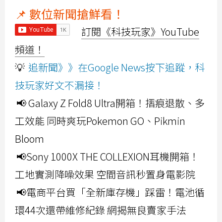
📌 數位新聞搶鮮看！
訂閱《科技玩家》YouTube
頻道！
💡
追新聞》》在Google News按下追蹤，科
技玩家好文不漏接！
📢 Galaxy Z Fold8 Ultra開箱！摺痕退散、多
工效能 同時爽玩Pokemon GO、Pikmin
Bloom
📢Sony 1000X THE COLLEXION耳機開箱！
工地實測降噪效果 空間音訊秒置身電影院
📢電商平台買「全新庫存機」踩雷！電池循
環44次還帶維修紀錄 網揭無良賣家手法