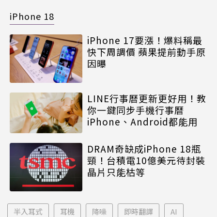
iPhone 18
iPhone 17要漲！爆料稱最
快下周調價 蘋果提前動手原
因曝
LINE行事曆更新更好用！教
你一鍵同步手機行事曆
iPhone、Android都能用
DRAM奇缺成iPhone 18瓶
頸！台積電10億美元待封裝
晶片只能枯等
半入耳式
耳機
降噪
即時翻譯
AI