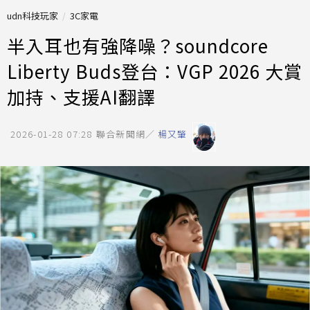
udn科技玩家
3C家電
半入耳也有強降噪？soundcore
Liberty Buds登台：VGP 2026 大賞
加持、支援AI翻譯
2026-01-28 07:28
聯合新聞網／
楊又肇