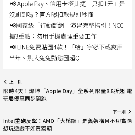
📢 Apple Pay、信用卡搭北捷「只扣1元」是
沒刷到嗎？官方曝扣款規則秒懂
📢國家級「行動斷網」演習完整指引！NCC
揭3重點：勿用手機處理重要工作
📢 LINE免費貼圖4款！「蛤」字必下載爽用
半年、熊大兔兔動態圖超Q
上一則
限時4天！燦坤「Apple Day」全系列限量8.8折起 電
玩展優惠同步開跑
下一則
Intel重砲反擊：AMD「大核顯」是舊架構且不切實際
想玩遊戲不如買獨顯