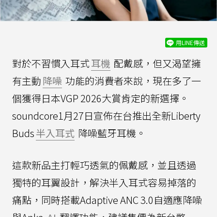
用LINE傳送
對於不習慣入耳式
耳機
配戴感，但又渴望擁
有主動
降噪
功能的消費者來說，現在多了一
個獲得日本VGP 2026大賞肯定的新選擇。
soundcore1月27日宣佈在台推出全新Liberty
Buds
半入耳式
降噪藍牙耳機。
這款新品主打輕巧透氣的佩戴感，並且透過
獨特的耳翼設計，解決半入耳式容易掉落的
痛點，同時搭載Adaptive ANC 3.0自適應降噪