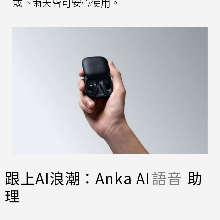
或下雨天皆可安心使用。
跟上AI浪潮：Anka AI
語音
助
理