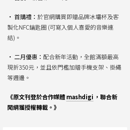
•
首購禮：
於官網購買即贈品牌冰壩杯及客
製化NFC鑰匙圈 (可寫入個人喜愛的音樂連
結)。
•
二月優惠：
配合新年活動，全館滿額最高
現折350元，並且依門檻加贈手機支架、掛繩
等週邊。
《原文刊登於合作媒體
mashdigi
，聯合新
聞網獲授權轉載。》