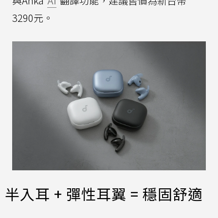
與Anka
AI
翻譯功能，建議售價為新台幣
3290元。
半入耳 + 彈性耳翼 = 穩固舒適