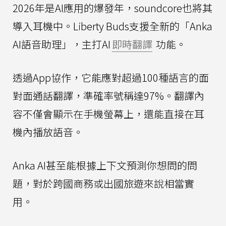
2026年是AI應用的爆發年，soundcore也將其
導入耳機中。Liberty Buds支援全新的「Anka
AI語音助理」，主打AI
即時翻譯
功能。
透過App協作，它能應對超過100種語言的面
對面通話翻譯，準確率號稱達97%。翻譯內
容不僅會顯示在手機螢幕上，還能直接在耳
機內播放語音。
Anka AI甚至能根據上下文預測你想問的問
題，對於跨國商務或出國旅遊來說相當實
用。