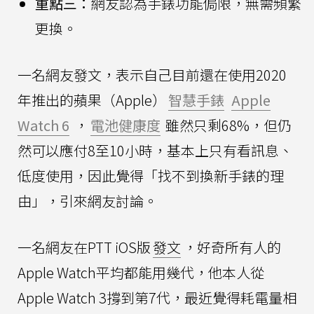
重點三：
網友認為手錶功能侷限，無需頻繁
更換。
一名網友發文，表示自己目前還在使用2020
年推出的蘋果（Apple）
智慧手錶
Apple
Watch 6
，
電池健康度
雖然只剩68%，但仍
然可以應付8至10小時，基本上只有看訊息、
低度使用，因此覺得「找不到換新手錶的理
由」，引來網友討論。
一名網友在PTT iOS版
發文
，好奇所有人的
Apple Watch平均都能用幾代，他本人從
Apple Watch 3撐到第7代，最近覺得耗電量相