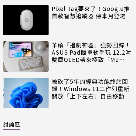
Pixel Tag要來了！Google推
首款智慧追蹤器 傳本月登場
華碩「追劇神器」強勢回歸！
ASUS Pad簡單動手玩 12.2吋
雙層OLED帶來極致「Me
Time」
被砍了5年的經典功能終於回
歸！Windows 11工作列重新
開放「上下左右」自由移動
討論區