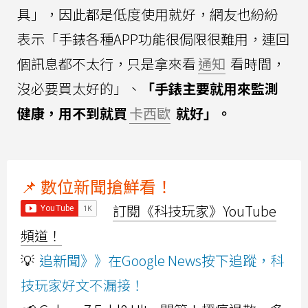
具」，因此都是低度使用就好，網友也紛紛
表示「手錶各種APP功能很侷限很難用，連回
個訊息都不太行，只是拿來看
通知
看時間，
沒必要買太好的」、
「手錶主要就用來監測
健康，用不到就買
卡西歐
就好」。
📌 數位新聞搶鮮看！
訂閱《科技玩家》YouTube
頻道！
💡
追新聞》》在Google News按下追蹤，科
技玩家好文不漏接！