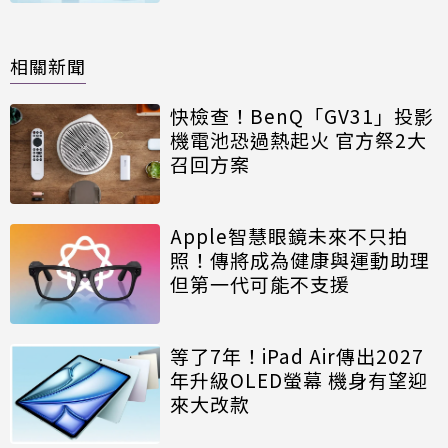
相關新聞
快檢查！BenQ「GV31」投影
機電池恐過熱起火 官方祭2大
召回方案
Apple智慧眼鏡未來不只拍
照！傳將成為健康與運動助理
但第一代可能不支援
等了7年！iPad Air傳出2027
年升級OLED螢幕 機身有望迎
來大改款