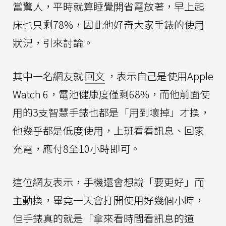
當驚人，平時就算睡覺開省電放著，早上起
床也只剩78%，因此他好奇大家手錶的使用
狀況，引來討論。
其中一名網友就
回文
，表示自己是使用Apple
Watch 6，電池健康度僅剩68%，而他前面使
用的3支智慧手錶也都是「用到壞掉」才換，
他幾乎都是低度使用，上班看看訊息、回家
充電，應付8至10小時即可。
這位網友表示，手機還會想說「要更好」而
主動換，畢竟一天會打開使用好幾個小時，
但手錶真的就是「拿來看時間看訊息的道