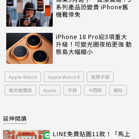
系列產品恐變貴 iPhone舊
機難倖免
iPhone 18 Pro迎3項重大
升級！可變光圈夜拍更強 動
態島大幅縮小
Apple Watch
Apple Watch 6
智慧手錶
電池健康度
Apple
手錶
卡西歐
通知
延伸閱讀
LINE免費貼圖11款！「馬上