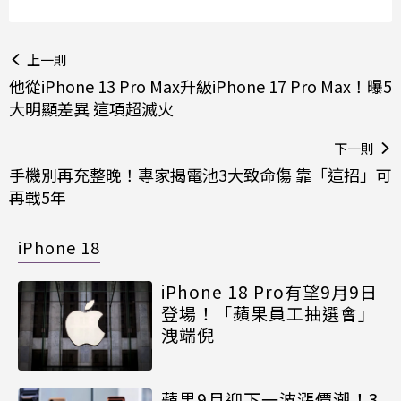
上一則
他從iPhone 13 Pro Max升級iPhone 17 Pro Max！曝5
大明顯差異 這項超滅火
下一則
手機別再充整晚！專家揭電池3大致命傷 靠「這招」可
再戰5年
iPhone 18
iPhone 18 Pro有望9月9日
登場！「蘋果員工抽選會」
洩端倪
蘋果9月迎下一波漲價潮！3