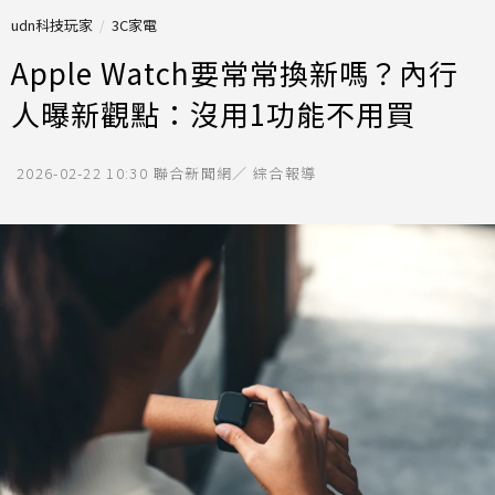
udn科技玩家
3C家電
Apple Watch要常常換新嗎？內行
人曝新觀點：沒用1功能不用買
2026-02-22 10:30
聯合新聞網／ 綜合報導