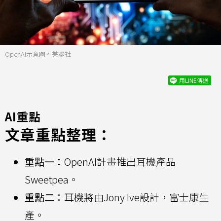
OpenAI示意圖。美聯社
用LINE傳送
AI重點
文章重點整理：
重點一：
OpenAI計畫推出耳機產品
Sweetpea。
重點二：
耳機將由Jony Ive設計，富士康生
產。