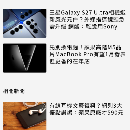
三星Galaxy S27 Ultra相機迎
新感光元件？外媒指這鏡頭急
需升級 網酸：乾脆用Sony
先別換電腦！蘋果高階M5晶
片MacBook Pro有望1月發表
但更香的在年底
相關新聞
有線耳機文藝復興？網列3大
優點讚爆：蘋果原廠才590元