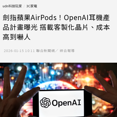
udn科技玩家
3C家電
劍指蘋果AirPods！OpenAI耳機產
品計畫曝光 搭載客製化晶片、成本
高到嚇人
2026-01-15 10:11
聯合新聞網／ 綜合報導