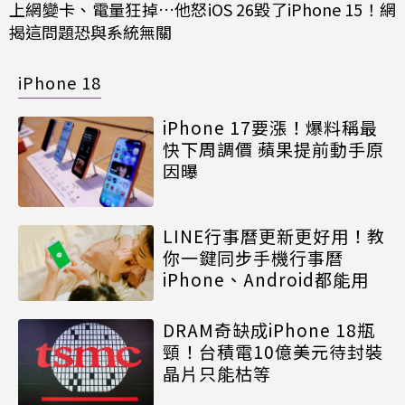
上網變卡、電量狂掉…他怒iOS 26毀了iPhone 15！網
揭這問題恐與系統無關
iPhone 18
iPhone 17要漲！爆料稱最
快下周調價 蘋果提前動手原
因曝
LINE行事曆更新更好用！教
你一鍵同步手機行事曆
iPhone、Android都能用
DRAM奇缺成iPhone 18瓶
頸！台積電10億美元待封裝
晶片只能枯等