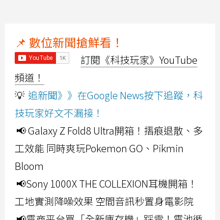
📌 數位新聞搶鮮看！
訂閱《科技玩家》YouTube
頻道！
💡
追新聞》》在Google News按下追蹤，科
技玩家好文不漏接！
📢 Galaxy Z Fold8 Ultra開箱！摺痕退散、多
工效能 同時爽玩Pokemon GO、Pikmin
Bloom
📢Sony 1000X THE COLLEXION耳機開箱！
工地實測降噪效果 空間音訊秒置身電影院
📢電商平台買「全新庫存機」踩雷！電池循