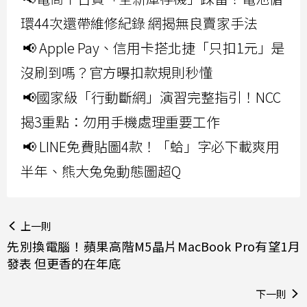
環44次還帶維修紀錄 網揭無良賣家手法
📢 Apple Pay、信用卡搭北捷「只扣1元」是
沒刷到嗎？官方曝扣款規則秒懂
📢國家級「行動斷網」演習完整指引！NCC
揭3重點：勿用手機處理重要工作
📢 LINE免費貼圖4款！「蛤」字必下載爽用
半年、熊大兔兔動態圖超Q
上一則
先別換電腦！蘋果高階M5晶片MacBook Pro有望1月
發表 但更香的在年底
下一則