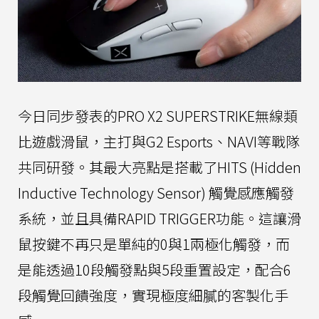
今日同步發表的PRO X2 SUPERSTRIKE無線類
比遊戲滑鼠，主打與G2 Esports、NAVI等戰隊
共同研發。其最大亮點是搭載了HITS (Hidden
Inductive Technology Sensor) 觸覺感應觸發
系統，並且具備RAPID TRIGGER功能。這讓滑
鼠按鍵不再只是單純的0與1兩極化觸發，而
是能透過10段觸發點與5段重置設定，配合6
段觸覺回饋強度，實現極度細膩的客製化手