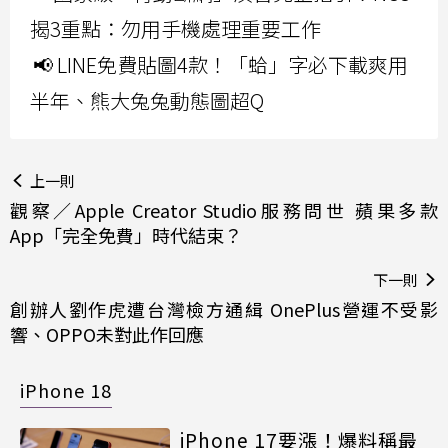
揭3重點：勿用手機處理重要工作
📢 LINE免費貼圖4款！「蛤」字必下載爽用
半年、熊大兔兔動態圖超Q
上一則
觀察／Apple Creator Studio服務問世 蘋果多款
App「完全免費」時代結束？
下一則
創辦人劉作虎遭台灣檢方通緝 OnePlus營運不受影
響、OPPO未對此作回應
iPhone 18
iPhone 17要漲！爆料稱最