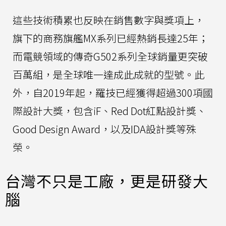
這些技術積累也反映在銷售數字與獎項上，
旗下的商務旗艦MX系列已經熱銷長達25年；
而電競領域的傳奇G502系列全球銷量更突破
百萬組，是全球唯一達成此成就的型號。此
外，自2019年起，羅技已經獲得超過300項國
際設計大獎，包含iF、Red Dot紅點設計獎、
Good Design Award，以及IDA設計獎等殊
榮。
台灣不只是工廠，更是研發大
腦