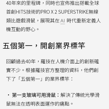
40年來的里程碑，同時也宣佈推出搭載全球
首創HITS技術的PRO X 2 SUPERSTRIKE無線
類比遊戲滑鼠，展現其在
AI
時代重新定義人
機互動的野心。
五個第一，開創業界標竿
回顧過去40年，羅技在人機介面上的創新確
實不少。根據羅技官方整理的資料，他們創
下了「五個第一」的業界標竿：
•
第一支玻璃可用滑鼠：
解決了傳統光學滑
鼠無法在透明表面運作的痛點。