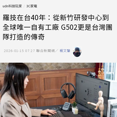
udn科技玩家
3C家電
羅技在台40年：從新竹研發中心到
全球唯一自有工廠 G502更是台灣團
隊打造的傳奇
2026-01-15 07:27
聯合新聞網／
楊又肇