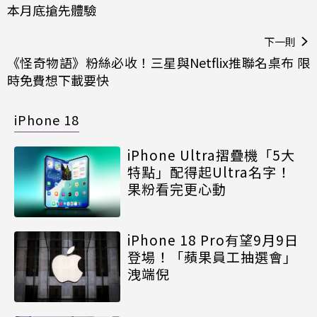
本月底搶先體驗
下一則
《怪奇物語》粉絲必收！三星與Netflix推聯名桌布 限
時免費想下載要快
iPhone 18
iPhone Ultra摺疊機「5大
特點」配得起Ultra名字！
果粉看完更心動
iPhone 18 Pro有望9月9日
登場！「蘋果員工抽選會」
洩端倪