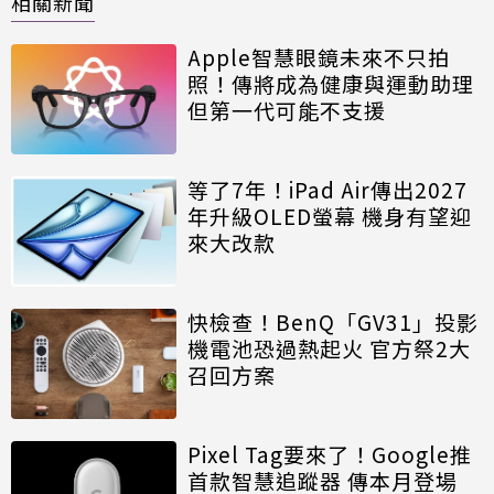
相關新聞
Apple智慧眼鏡未來不只拍
照！傳將成為健康與運動助理
但第一代可能不支援
等了7年！iPad Air傳出2027
年升級OLED螢幕 機身有望迎
來大改款
快檢查！BenQ「GV31」投影
機電池恐過熱起火 官方祭2大
召回方案
Pixel Tag要來了！Google推
首款智慧追蹤器 傳本月登場