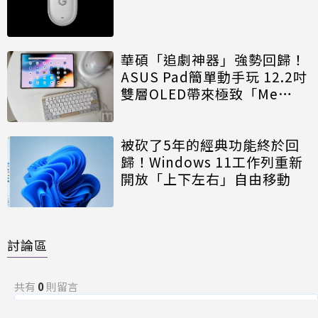
華碩「追劇神器」強勢回歸！
ASUS Pad簡單動手玩 12.2吋
雙層OLED帶來極致「Me
Time」
被砍了5年的經典功能終於回
歸！Windows 11工作列重新
開放「上下左右」自由移動
討論區
共有
0
則留言