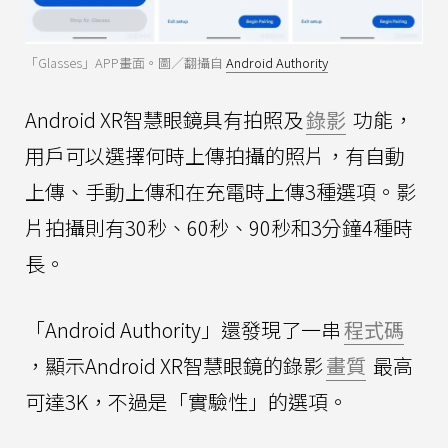
「Glasses」APP畫面。圖／翻攝自
Android Authority
Android XR智慧眼鏡具有拍照及
錄影
功能，
用戶可以選擇何時上傳拍攝的照片，有自動
上傳、手動上傳和在充電時上傳3種選項。影
片拍攝則有30秒、60秒、90秒和3分鐘4種時
長。
「Android Authority」還發現了一串
程式碼
，顯示Android XR智慧眼鏡的錄影
畫質
最高
可達3K，不過是「實驗性」的選項。