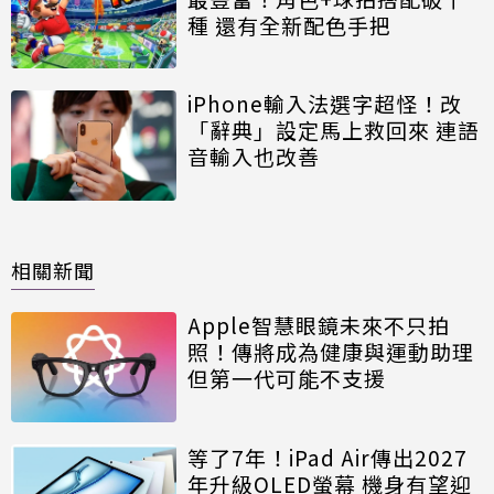
種 還有全新配色手把
iPhone輸入法選字超怪！改
「辭典」設定馬上救回來 連語
音輸入也改善
相關新聞
Apple智慧眼鏡未來不只拍
照！傳將成為健康與運動助理
但第一代可能不支援
等了7年！iPad Air傳出2027
年升級OLED螢幕 機身有望迎