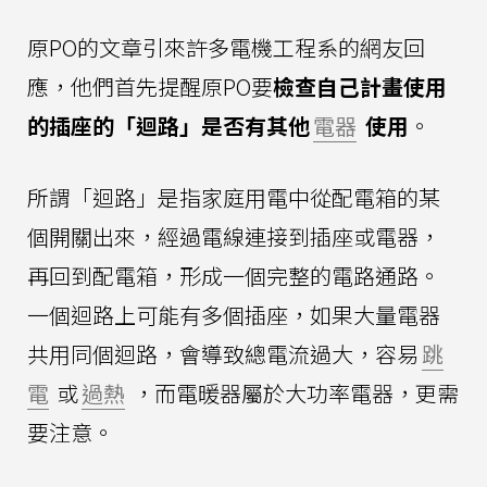
原PO的文章引來許多電機工程系的網友回
應，他們首先提醒原PO要
檢查自己計畫使用
的插座的「迴路」是否有其他
電器
使用
。
所謂「迴路」是指家庭用電中從配電箱的某
個開關出來，經過電線連接到插座或電器，
再回到配電箱，形成一個完整的電路通路。
一個迴路上可能有多個插座，如果大量電器
共用同個迴路，會導致總電流過大，容易
跳
電
或
過熱
，而電暖器屬於大功率電器，更需
要注意。