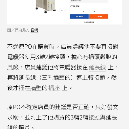
圖／擷自北方
官網
不過原PO在購買時，店員建議他不要直接對
電暖器使用3轉2轉接頭，擔心有插頭鬆脫的
風險，店員建議他將電暖器接在
延長線
上，
再將延長線（三孔插頭的）連上轉接頭，然
後才插在牆壁的
插座
上。
原PO不確定店員的建議是否正確，只好發文
求助，並附上了他購買的3轉2轉接頭與延長
線的照片。