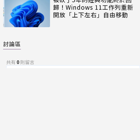
歸！Windows 11工作列重新
開放「上下左右」自由移動
討論區
共有
0
則留言
規範
回覆
還沒有留言，成為第一個發言的人吧！