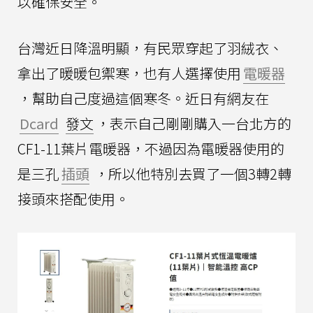
以確保安全。
台灣近日降溫明顯，有民眾穿起了羽絨衣、
拿出了暖暖包禦寒，也有人選擇使用
電暖器
，幫助自己度過這個寒冬。近日有網友在
Dcard
發文
，表示自己剛剛購入一台北方的
CF1-11葉片電暖器，不過因為電暖器使用的
是三孔
插頭
，所以他特別去買了一個3轉2轉
接頭來搭配使用。