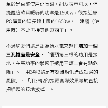
至於是否能使用延長線，網友表示可以，但
提醒這款電暖器的功率是1500w，很接近原
PO購買的延長線上限的1650w，「建議（使
用時）不要再接其他東西了」。
不過網友們還是認為請水電來幫忙
增加一個
三孔插座最安全
，「插頭第三根的功用是接
地，在高功率的狀態下還用三轉二會有點危
險」、「用3轉2還是有發熱融化造成短路的
風險」、「用3轉2的接頭實際效果等於直接
把插頭的接地拔掉」。