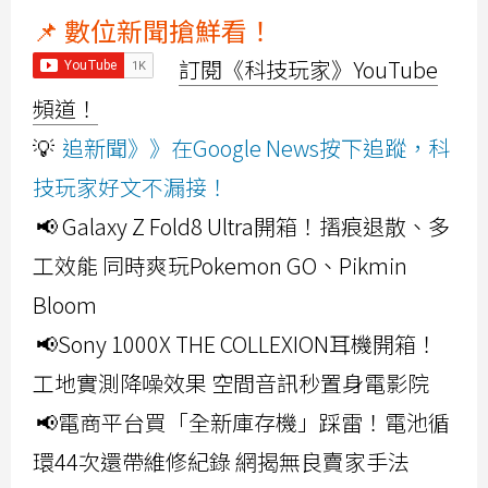
📌 數位新聞搶鮮看！
訂閱《科技玩家》YouTube
頻道！
💡
追新聞》》在Google News按下追蹤，科
技玩家好文不漏接！
📢 Galaxy Z Fold8 Ultra開箱！摺痕退散、多
工效能 同時爽玩Pokemon GO、Pikmin
Bloom
📢Sony 1000X THE COLLEXION耳機開箱！
工地實測降噪效果 空間音訊秒置身電影院
📢電商平台買「全新庫存機」踩雷！電池循
環44次還帶維修紀錄 網揭無良賣家手法