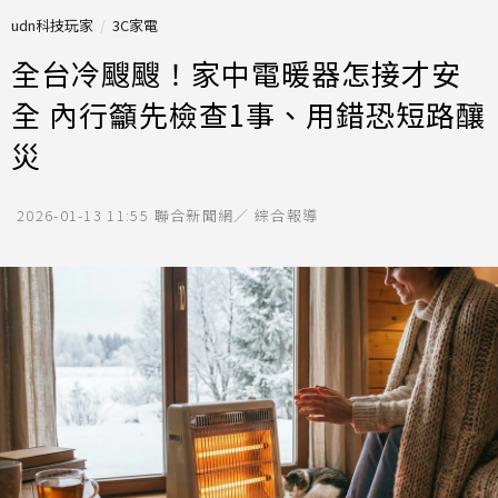
udn科技玩家
3C家電
全台冷颼颼！家中電暖器怎接才安
全 內行籲先檢查1事、用錯恐短路釀
災
2026-01-13 11:55
聯合新聞網／ 綜合報導