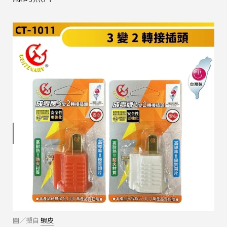
圖／擷自
蝦皮