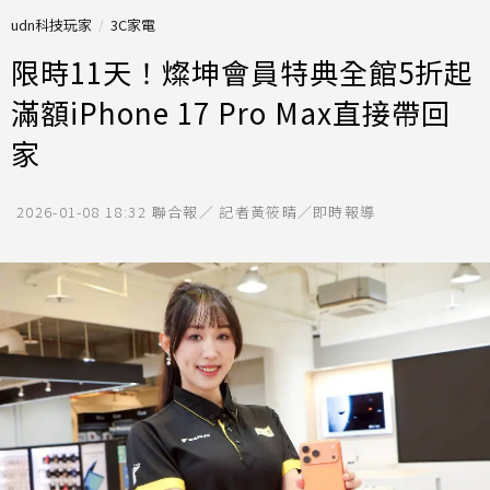
udn科技玩家
3C家電
限時11天！燦坤會員特典全館5折起
滿額iPhone 17 Pro Max直接帶回
家
2026-01-08 18:32
聯合報／ 記者黃筱晴／即時報導