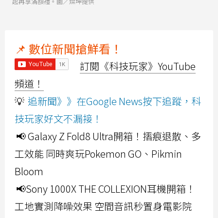
起再享滿額禮。圖／燦坤提供
📌 數位新聞搶鮮看！
訂閱《科技玩家》YouTube
頻道！
💡
追新聞》》在Google News按下追蹤，科
技玩家好文不漏接！
📢 Galaxy Z Fold8 Ultra開箱！摺痕退散、多
工效能 同時爽玩Pokemon GO、Pikmin
Bloom
📢Sony 1000X THE COLLEXION耳機開箱！
工地實測降噪效果 空間音訊秒置身電影院