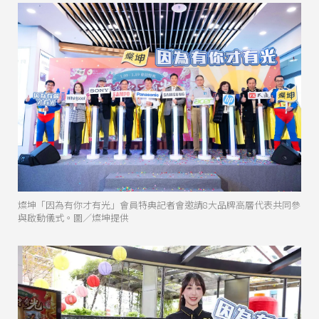
燦坤「因為有你才有光」會員特典記者會邀請8大品牌高層代表共同參
與啟動儀式。圖／燦坤提供