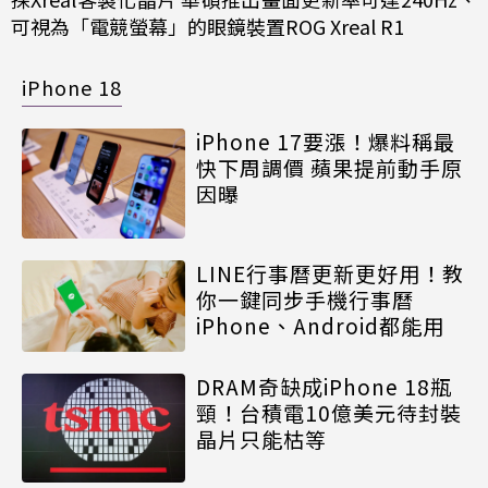
可視為「電競螢幕」的眼鏡裝置ROG Xreal R1
iPhone 18
iPhone 17要漲！爆料稱最
快下周調價 蘋果提前動手原
因曝
LINE行事曆更新更好用！教
你一鍵同步手機行事曆
iPhone、Android都能用
DRAM奇缺成iPhone 18瓶
頸！台積電10億美元待封裝
晶片只能枯等