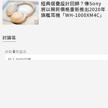
經典摺疊設計回歸？傳Sony
將以親民價格重新推出2020年
旗艦耳機「WH-1000XM4C」
討論區
共有
0
則留言
規範
回覆