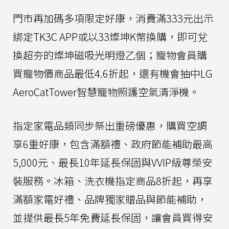
門市再加碼多項限定好康，消費滿333元出示
綁定TK3C APP或以33燦坤K幣換購，即可兌
換超夯的燦坤磁吸光明燈乙個；寵物會員購
買寵物價商品最低4.6折起，還有機會抽中LG
AeroCatTower智慧寵物照護空氣清淨機。
指定家電品類同步祭出重磅優惠，購買空調
享6重好康，包含滿額禮、政府節能補助最高
5,000元、最長10年延長保固與VVIP級尊榮安
裝服務。冰箱、洗衣機指定商品8折起，再享
滿額家電好禮、品牌獨家贈品與節能補助，
並提供最長5年免費延長保固，讓會員買得安