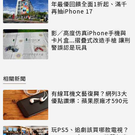
年最優回饋全面1折起、滿千
再抽iPhone 17
影／高度仿真iPhone手機與
卡片盒...摺疊式改造手槍 讓刑
警誤認是玩具
相關新聞
有線耳機文藝復興？網列3大
優點讚爆：蘋果原廠才590元
玩PS5、追劇該買哪款電視？