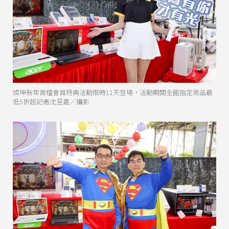
燦坤新年首檔會員特典活動限時11天登場，活動期間全館指定商品最
低5折起記者沈昱嘉／攝影