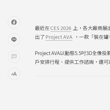
最近在
CES 2026
上，各大廠商展
出了
Project AVA
，一款「裝在罐
Project AVA以動態5.5吋3D全
戶安排行程、提供工作諮詢，還可