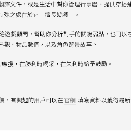
翻譯文件，或是生活中幫你管理行事曆、提供穿搭
VA的特殊之處在於它「擅長遊戲」。
的即時戰略遊戲顧問，幫助你分析對手的關鍵弱點，也可以
界觀、物品數值，以及角色背景故事。
的應援，在勝利時喝采，在失利時給予鼓勵。
A的售價，有興趣的用戶可以在
官網
填寫資料以獲得最新