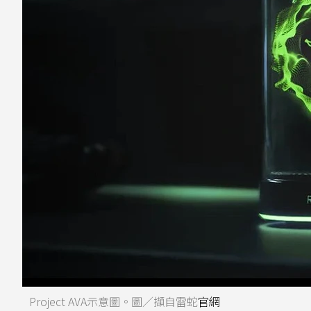
Project AVA示意圖。圖／擷自雷蛇
官網