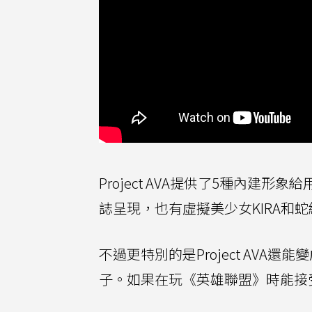
Project AVA提供了5種內建
誌呈現，也有虛擬美少女KIRA和蛇
不過更特別的是Project AVA還
子。如果在玩《英雄聯盟》時能接受