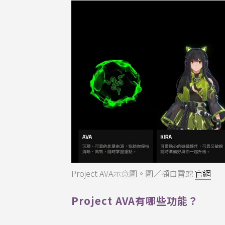
Project AVA示意圖。圖／擷自雷蛇
官網
Project AVA有哪些功能？