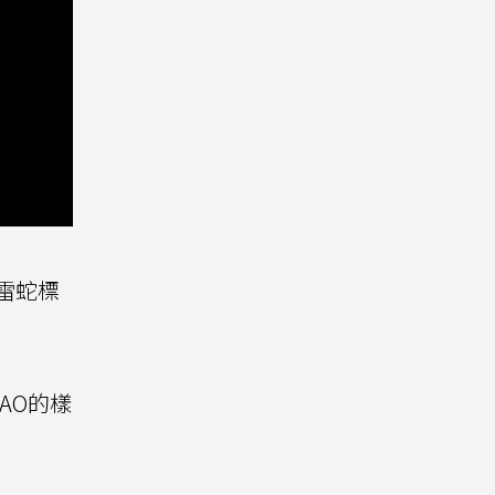
的雷蛇標
AO的樣