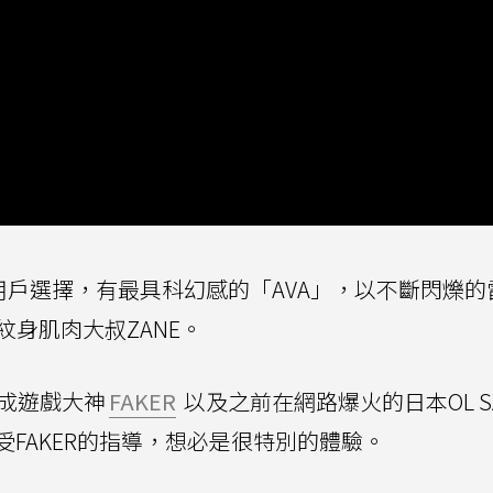
形象給用戶選擇，有最具科幻感的「AVA」，以不斷閃爍
紋身肌肉大叔ZANE。
能變成遊戲大神
FAKER
以及之前在網路爆火的日本OL S
FAKER的指導，想必是很特別的體驗。