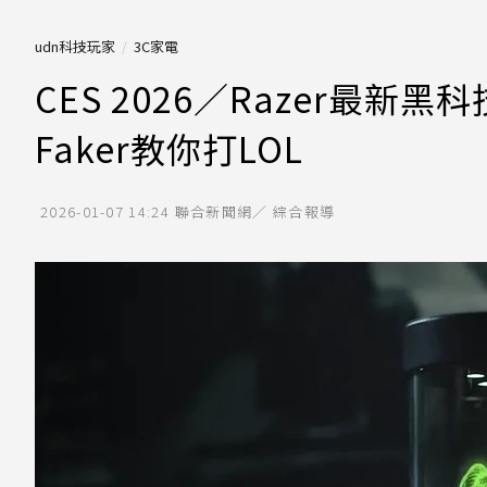
udn科技玩家
3C家電
CES 2026／Razer最新黑科技
Faker教你打LOL
2026-01-07 14:24
聯合新聞網／ 綜合報導