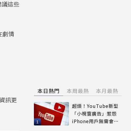
建議這些
在劇情
本日熱門
本周最熱
本月最熱
資訊更
超煩！YouTube新型
「小視窗廣告」惹怨
iPhone用戶無需會員
輕鬆解決