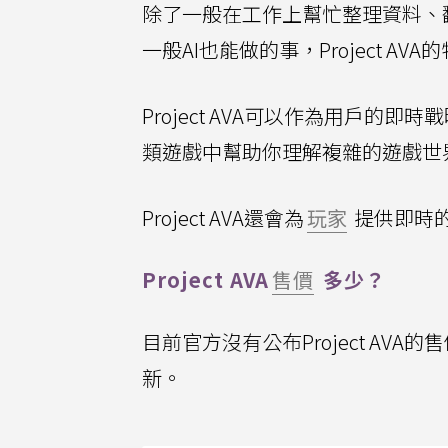
除了一般在工作上幫忙整理資料、
一般AI也能做的事，Project A
Project AVA可以作為用戶
類遊戲中幫助你理解複雜的遊戲世
Project AVA還會為
玩家
提供即時
Project AVA
售價
多少？
目前官方沒有公布Project AV
新。