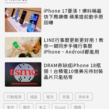
iPhone 17要漲！爆料稱最
快下周調價 蘋果提前動手原
因曝
LINE行事曆更新更好用！教
你一鍵同步手機行事曆
iPhone、Android都能用
DRAM奇缺成iPhone 18瓶
頸！台積電10億美元待封裝
晶片只能枯等
行動電源
插座
電池
充電
拼多多
零件
爆炸
多工
Dcard
媽媽