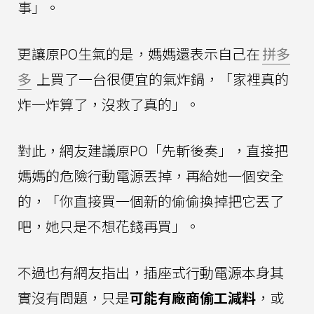
事」。
更讓原PO生氣的是，媽媽還表示自己在
拼多
多
上買了一台很便宜的氣炸鍋，「家裡真的
炸一炸算了，沒救了真的」。
對此，網友建議原PO「先斬後奏」，直接把
媽媽的危險行動電源丟掉，再給她一個安全
的，「你直接買一個新的偷偷換掉把它丟了
吧，她只是不想花錢再買」。
不過也有網友指出，插座式行動電源本身其
實沒有問題，只是
可能有廠商偷工減料
，或