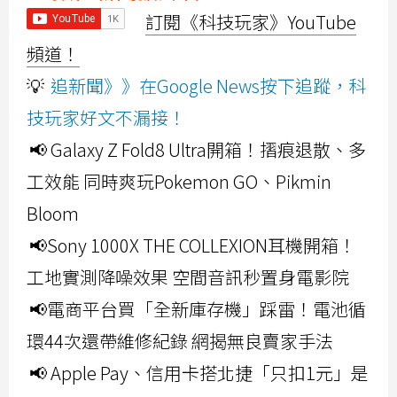
訂閱《科技玩家》YouTube
頻道！
💡
追新聞》》在Google News按下追蹤，科
技玩家好文不漏接！
📢 Galaxy Z Fold8 Ultra開箱！摺痕退散、多
工效能 同時爽玩Pokemon GO、Pikmin
Bloom
📢Sony 1000X THE COLLEXION耳機開箱！
工地實測降噪效果 空間音訊秒置身電影院
📢電商平台買「全新庫存機」踩雷！電池循
環44次還帶維修紀錄 網揭無良賣家手法
📢 Apple Pay、信用卡搭北捷「只扣1元」是