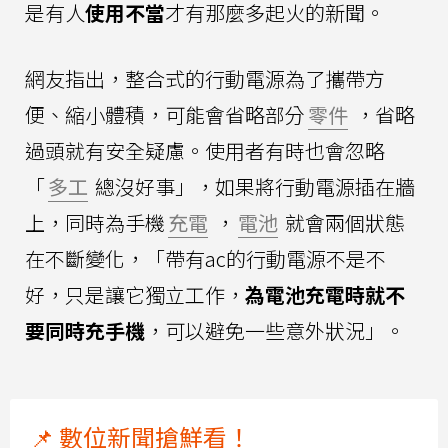
是有人
使用不當
才有那麼多起火的新聞。
網友指出，整合式的行動電源為了攜帶方
便、縮小體積，可能會省略部分
零件
，省略
過頭就有安全疑慮。使用者有時也會忽略
「
多工
總沒好事」，如果將行動電源插在牆
上，同時為手機
充電
，
電池
就會兩個狀態
在不斷變化，「帶有ac的行動電源不是不
好，只是讓它獨立工作，
為電池充電時就不
要同時充手機
，可以避免一些意外狀況」。
📌 數位新聞搶鮮看！