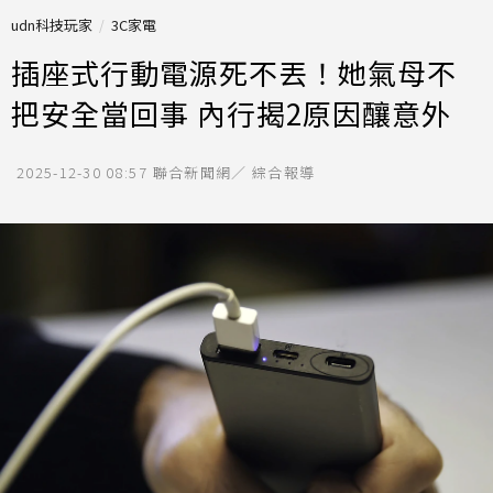
udn科技玩家
3C家電
插座式行動電源死不丟！她氣母不
把安全當回事 內行揭2原因釀意外
2025-12-30 08:57
聯合新聞網／ 綜合報導