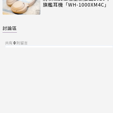
旗艦耳機「WH-1000XM4C」
討論區
共有
0
則留言
規範
回覆
還沒有留言，成為第一個發言的人吧！