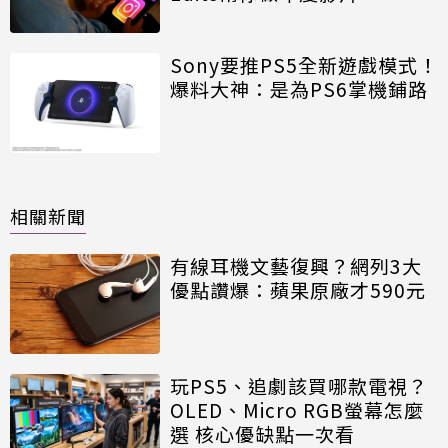
Sony要推PS5全新遊戲模式！
爆料大神：是為PS6掌機鋪路
相關新聞
有線耳機文藝復興？網列3大
優點讚爆：蘋果原廠才590元
玩PS5、追劇該買哪款電視？
OLED、Micro RGB螢幕怎麼
選 核心優缺點一次看