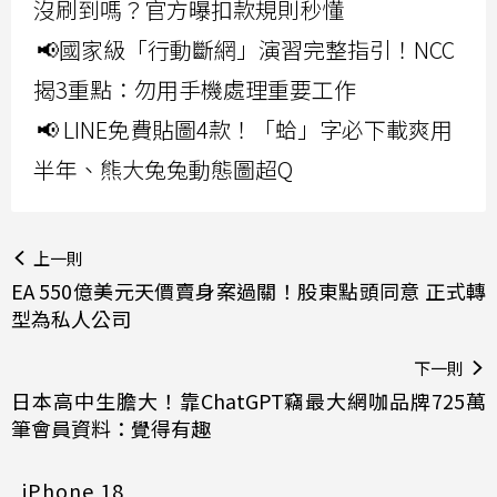
沒刷到嗎？官方曝扣款規則秒懂
📢國家級「行動斷網」演習完整指引！NCC
揭3重點：勿用手機處理重要工作
📢 LINE免費貼圖4款！「蛤」字必下載爽用
半年、熊大兔兔動態圖超Q
上一則
EA 550億美元天價賣身案過關！股東點頭同意 正式轉
型為私人公司
下一則
日本高中生膽大！靠ChatGPT竊最大網咖品牌725萬
筆會員資料：覺得有趣
iPhone 18