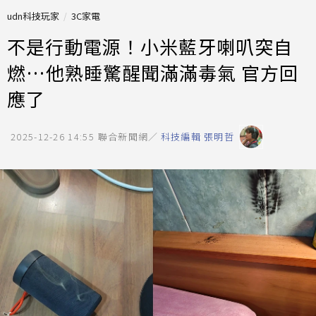
udn科技玩家
3C家電
不是行動電源！小米藍牙喇叭突自
燃…他熟睡驚醒聞滿滿毒氣 官方回
應了
2025-12-26 14:55
聯合新聞網／
科技編輯 張明哲