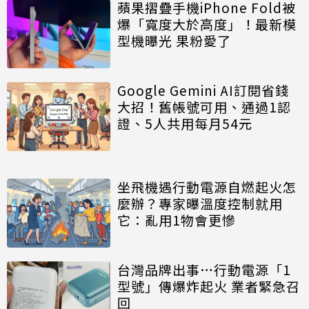
蘋果摺疊手機iPhone Fold被
爆「寬度大於高度」！最新模
型機曝光 果粉愛了
Google Gemini AI訂閱省錢
大招！舊帳號可用、通過1認
證、5人共用每月54元
坐飛機遇行動電源自燃起火怎
麼辦？專家曝溫度控制就用
它：亂用1物會更慘
台灣品牌出事…行動電源「1
型號」傳爆炸起火 業者緊急召
回