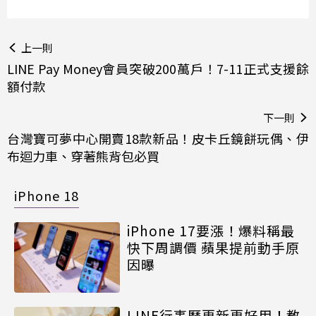
上一則
LINE Pay Money會員突破200萬戶！7-11正式支援餘
額付款
下一則
台灣寶可夢中心開賣18款新品！皮卡丘鏡餅玩偶、伊
布迴力車、穿著熊背包必買
iPhone 18
iPhone 17要漲！爆料稱最
快下周調價 蘋果提前動手原
因曝
LINE行事曆更新更好用！教