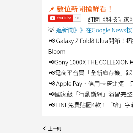
📌 數位新聞搶鮮看！
訂閱《科技玩家》Y
💡
追新聞》》在Google Ne
📢 Galaxy Z Fold8 Ultr
Bloom
📢Sony 1000X THE CO
📢電商平台買「全新庫存機」踩
📢 Apple Pay、信用卡搭
📢國家級「行動斷網」演習完整
📢 LINE免費貼圖4款！「蛤
上一則