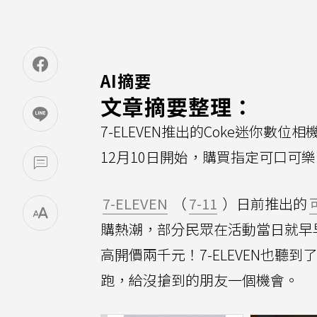
AI摘要
文章摘要整理：
7-ELEVEN推出的Coke迷你
12月10日開始，購買指定可口可樂
7-ELEVEN
（
7-11
）日前推出的
購熱潮，部分民眾在活動當日就早
高開價兩千元！7-ELEVEN也聽
跑，給沒搶到的朋友一個機會。