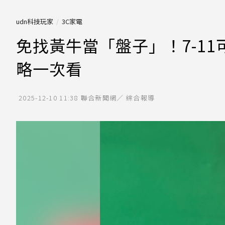
udn科技玩家
3C家電
免找黃牛當「盤子」！7-1
略一次看
2025-12-10 11:38
聯合新聞網／ 綜合報導