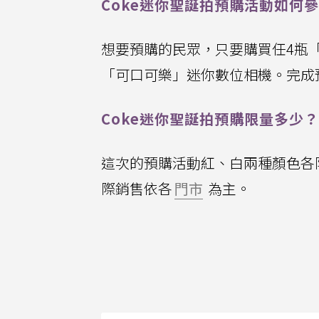
Coke迷你聖誕拍預購活動如何
想要預購的民眾，只要購買任4瓶
「可口可樂」迷你數位相機。完成預購
Coke迷你聖誕拍預購限量多少？
這次的預購活動紅、白兩種顏色各
際銷售依各
門市
為主。