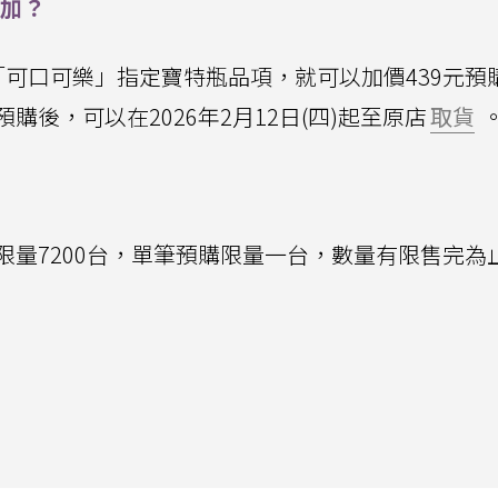
參加？
「可口可樂」指定寶特瓶品項，就可以加價439元預
後，可以在2026年2月12日(四)起至原店
取貨
限量7200台，單筆預購限量一台，數量有限售完為