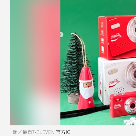
圖／擷自7-ELEVEN
官方IG