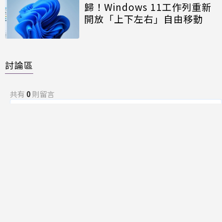
歸！Windows 11工作列重新
開放「上下左右」自由移動
討論區
共有
0
則留言
規範
回覆
還沒有留言，成為第一個發言的人吧！