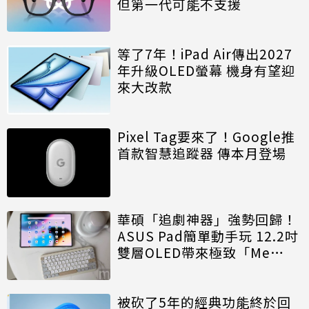
但第一代可能不支援
等了7年！iPad Air傳出2027
年升級OLED螢幕 機身有望迎
來大改款
Pixel Tag要來了！Google推
首款智慧追蹤器 傳本月登場
華碩「追劇神器」強勢回歸！
ASUS Pad簡單動手玩 12.2吋
雙層OLED帶來極致「Me
Time」
被砍了5年的經典功能終於回