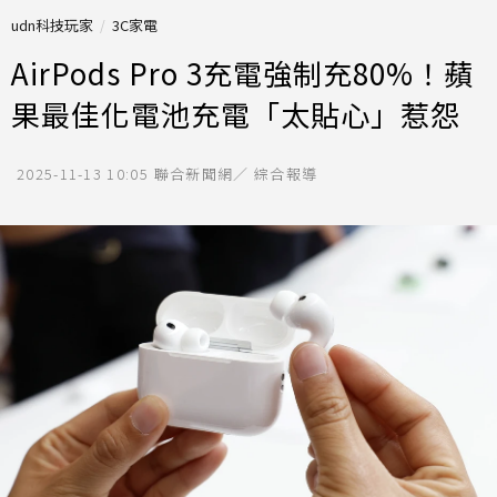
udn科技玩家
3C家電
AirPods Pro 3充電強制充80%！蘋
果最佳化電池充電「太貼心」惹怨
2025-11-13 10:05
聯合新聞網／ 綜合報導