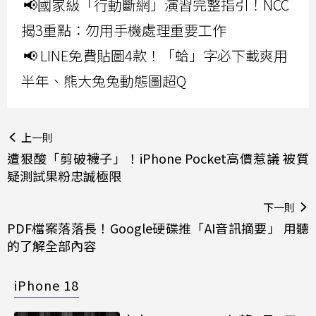
📢國家級「行動斷網」演習完整指引！NCC
揭3重點：勿用手機處理重要工作
📢 LINE免費貼圖4款！「蛤」字必下載爽用
半年、熊大兔兔動態圖超Q
上一則
遭狠酸「剪破襪子」！iPhone Pocket高價惹議 被質
疑測試果粉忠誠極限
下一則
PDF檔案落落長！Google硬碟推「AI音訊摘要」 用聽
的了解全部內容
iPhone 18