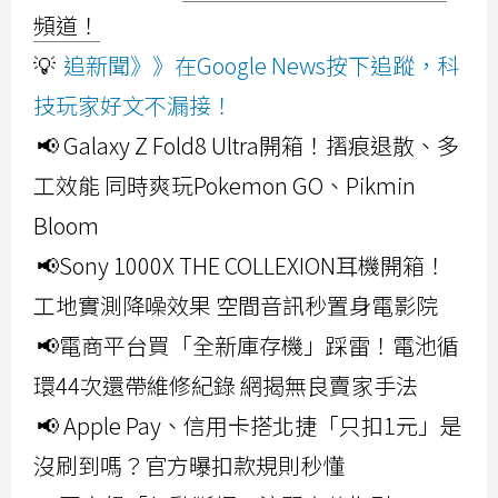
頻道！
💡
追新聞》》在Google News按下追蹤，科
技玩家好文不漏接！
📢 Galaxy Z Fold8 Ultra開箱！摺痕退散、多
工效能 同時爽玩Pokemon GO、Pikmin
Bloom
📢Sony 1000X THE COLLEXION耳機開箱！
工地實測降噪效果 空間音訊秒置身電影院
📢電商平台買「全新庫存機」踩雷！電池循
環44次還帶維修紀錄 網揭無良賣家手法
📢 Apple Pay、信用卡搭北捷「只扣1元」是
沒刷到嗎？官方曝扣款規則秒懂