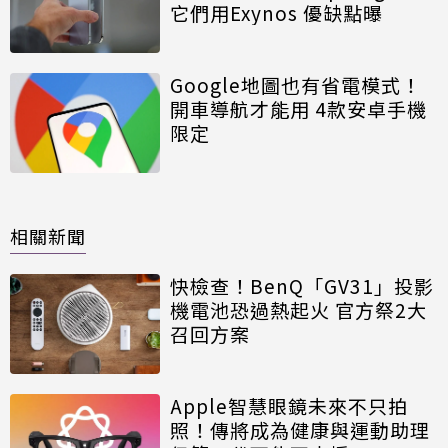
它們用Exynos 優缺點曝
Google地圖也有省電模式！
開車導航才能用 4款安卓手機
限定
相關新聞
快檢查！BenQ「GV31」投影
機電池恐過熱起火 官方祭2大
召回方案
Apple智慧眼鏡未來不只拍
照！傳將成為健康與運動助理