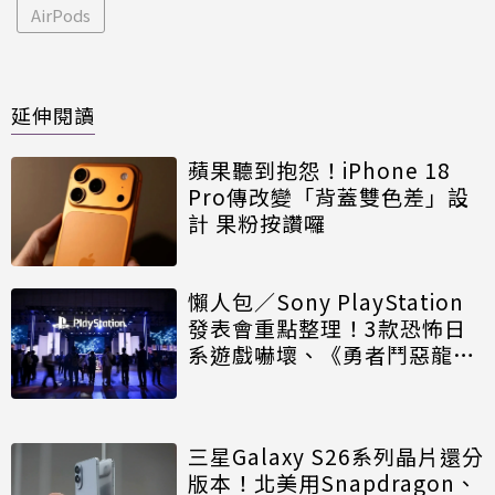
AirPods
延伸閱讀
蘋果聽到抱怨！iPhone 18
Pro傳改變「背蓋雙色差」設
計 果粉按讚囉
懶人包／Sony PlayStation
發表會重點整理！3款恐怖日
系遊戲嚇壞、《勇者鬥惡龍VII
重製版》有新劇情
三星Galaxy S26系列晶片還分
版本！北美用Snapdragon、