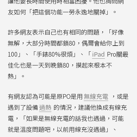
讓他要長時間使用時相當困擾。他也詢問網
友如何「把這個功能一勞永逸地關掉」。
許多網友表示自己也有相同的問題，「好像
無解，大部分時間都鎖80，偶爾會給你上到
100」、「手錶80%很煩」、「
iPad
Pro關最
佳化也是一天到晚鎖80，摸起來根本不
熱」。
有網友認為可能是原PO是用
無線充電
，或是
遇到了設備
過熱
的情況，建議他換成有線充
電，「如果是無線充電的話我也遇過，可能
就是溫度問題吧，以前用線充沒遇過」、