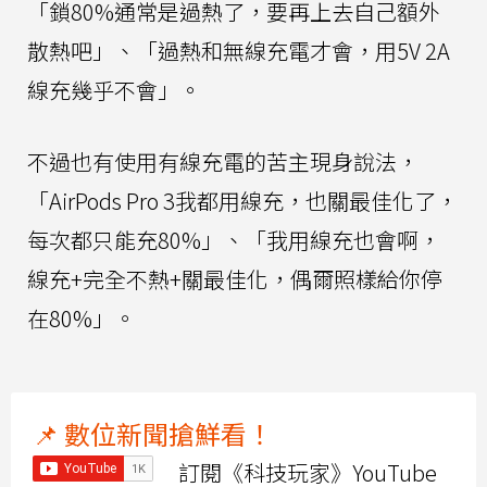
「鎖80%通常是過熱了，要再上去自己額外
散熱吧」、「過熱和無線充電才會，用5V 2A
線充幾乎不會」。
不過也有使用有線充電的苦主現身說法，
「AirPods Pro 3我都用線充，也關最佳化了，
每次都只能充80%」、「我用線充也會啊，
線充+完全不熱+關最佳化，偶爾照樣給你停
在80%」。
📌 數位新聞搶鮮看！
訂閱《科技玩家》YouTube