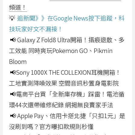
頻道！
💡
追新聞》》在Google News按下追蹤，科
技玩家好文不漏接！
📢 Galaxy Z Fold8 Ultra開箱！摺痕退散、多
工效能 同時爽玩Pokemon GO、Pikmin
Bloom
📢Sony 1000X THE COLLEXION耳機開箱！
工地實測降噪效果 空間音訊秒置身電影院
📢電商平台買「全新庫存機」踩雷！電池循
環44次還帶維修紀錄 網揭無良賣家手法
📢 Apple Pay、信用卡搭北捷「只扣1元」是
沒刷到嗎？官方曝扣款規則秒懂