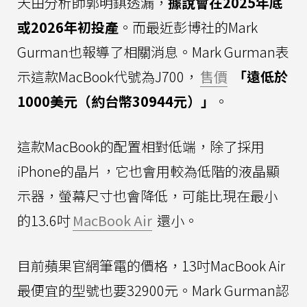
天由分析師郭明錤透漏，
據說會在2025年底
或2026年初投產
。而最近彭博社的Mark
Gurman也報導了相關消息。Mark Gurman表
示這款MacBook代號為J700，
售價
「遠低於
1000美元（約台幣30944元）」
。
這款MacBook的配置相對低端，除了採用
iPhone的晶片，它也會用較為低階的液晶顯
示器，螢幕尺寸也會降低，可能比現在最小
的13.6吋
MacBook Air
還小。
目前蘋果官網筆電的價格，13吋MacBook Air
最便宜的型號也要32900元。Mark Gurman認