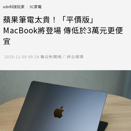
udn科技玩家
3C家電
蘋果筆電太貴！「平價版」
MacBook將登場 傳低於3萬元更便
宜
2025-11-05 09:26
聯合新聞網／ 綜合報導