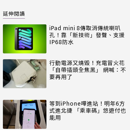
延伸閱讀
iPad mini 8傳取消傳統喇叭
孔！靠「新技術」發聲、支援
IP68防水
行動電源又燒毀！充電冒火花
「自帶插頭全焦黑」 網喊：不
要再用了
等到iPhone嗶進站！明年6方
式進北捷 「乘車碼」悠遊付也
能用