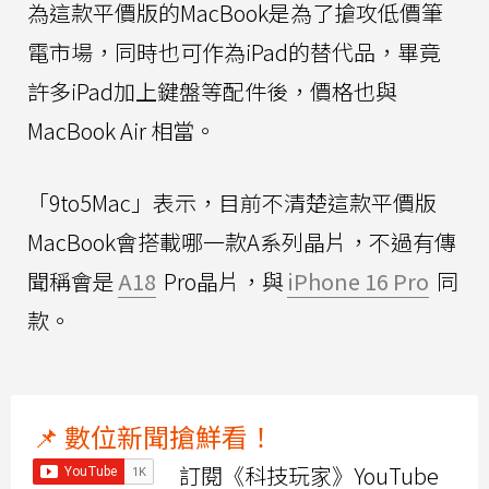
為這款平價版的MacBook是為了搶攻低價筆
電市場，同時也可作為iPad的替代品，畢竟
許多iPad加上鍵盤等配件後，價格也與
MacBook Air 相當。
「9to5Mac」表示，目前不清楚這款平價版
MacBook會搭載哪一款A系列晶片，不過有傳
聞稱會是
A18
Pro晶片，與
iPhone 16 Pro
同
款。
📌 數位新聞搶鮮看！
訂閱《科技玩家》YouTube