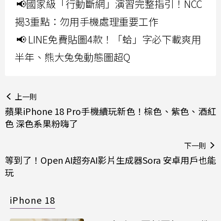
📢國家級「行動斷網」演習完整指引！NCC
揭3重點：勿用手機處理重要工作
📢 LINE免費貼圖4款！「蛤」字必下載爽用
半年、熊大兔兔動態圖超Q
上一則
蘋果iPhone 18 Pro手機續玩新色！棕色、紫色、酒紅
色 深色系果粉嗨了
下一則
等到了！Open AI超夯AI影片生成器Sora 安卓用戶也能
玩
iPhone 18