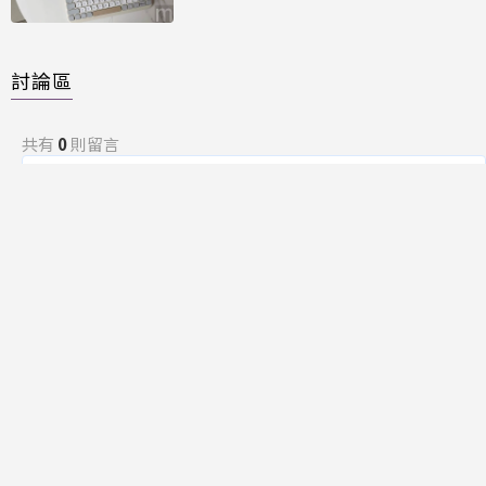
Time」
討論區
共有
0
則留言
規範
回覆
還沒有留言，成為第一個發言的人吧！