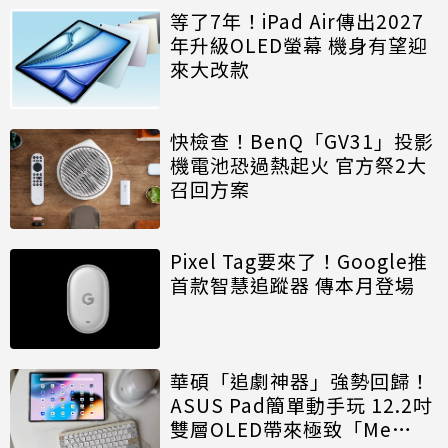
等了7年！iPad Air傳出2027
年升級OLED螢幕 機身有望迎
來大改款
快檢查！BenQ「GV31」投影
機電池恐過熱起火 官方祭2大
召回方案
Pixel Tag要來了！Google推
首款智慧追蹤器 傳本月登場
華碩「追劇神器」強勢回歸！
ASUS Pad簡單動手玩 12.2吋
雙層OLED帶來極致「Me