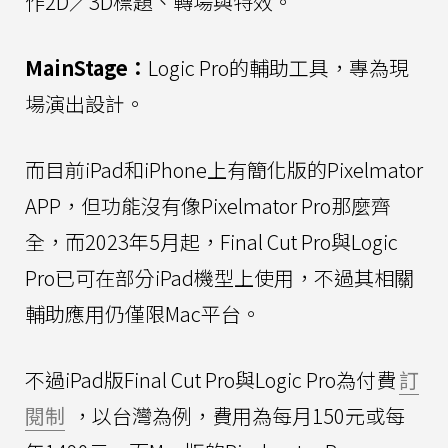
作2D／3D標題、轉場與特效。
MainStage：
Logic Pro的輔助工具，專為現
場演出設計。
而目前iPad和iPhone上有簡化版的Pixelmator
APP，但功能沒有像Pixelmator Pro那麼齊
全，而2023年5月起，Final Cut Pro與Logic
Pro已可在部分iPad機型上使用，不過其相關
輔助應用仍僅限Mac平台。
不過iPad版Final Cut Pro與Logic Pro為付費
訂
閱制
，以台灣為例，費用為每月150元或每