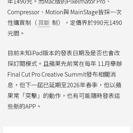
年1490元。而Mac版的Pixelmator Pro、
Compressor、Motion與 MainStage皆採一次
性購買制（
買斷
制），定價界於990元1490
元間。
目前未知iPad版本的發表日期及是否也會改
採訂閱模式。且蘋果先前常在每年 11月舉辦
Final Cut Pro Creative Summit發布相關消
息，但下一屆已延期至2026年春季，但以蘋
果常「突擊」的動作，也有可能隨時發表這
些新的APP。