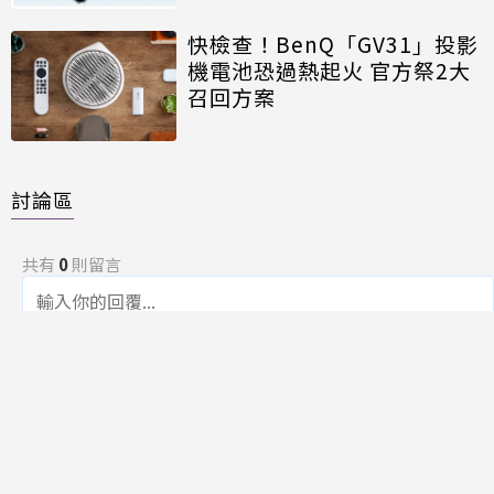
快檢查！BenQ「GV31」投影
機電池恐過熱起火 官方祭2大
召回方案
討論區
共有
0
則留言
規範
回覆