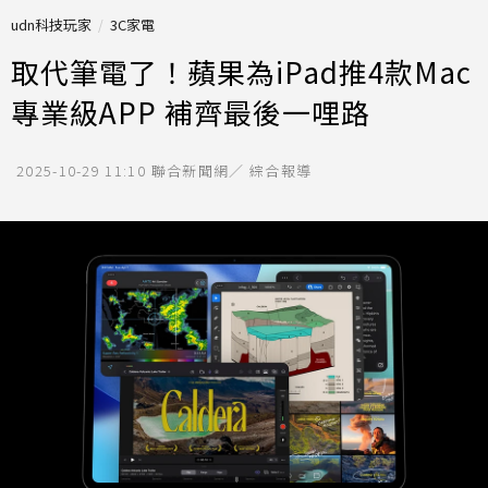
udn科技玩家
3C家電
取代筆電了！蘋果為iPad推4款Mac
專業級APP 補齊最後一哩路
2025-10-29 11:10
聯合新聞網／ 綜合報導