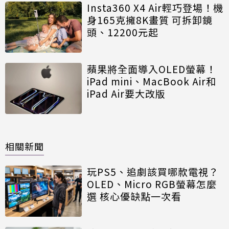
Insta360 X4 Air輕巧登場！機
身165克擁8K畫質 可拆卸鏡
頭、12200元起
蘋果將全面導入OLED螢幕！
iPad mini、MacBook Air和
iPad Air要大改版
相關新聞
玩PS5、追劇該買哪款電視？
OLED、Micro RGB螢幕怎麼
選 核心優缺點一次看