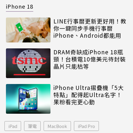
iPhone 18
LINE行事曆更新更好用！教
你一鍵同步手機行事曆
iPhone、Android都能用
DRAM奇缺成iPhone 18瓶
頸！台積電10億美元待封裝
晶片只能枯等
iPhone Ultra摺疊機「5大
特點」配得起Ultra名字！
果粉看完更心動
iPad
筆電
MacBook
iPad Pro