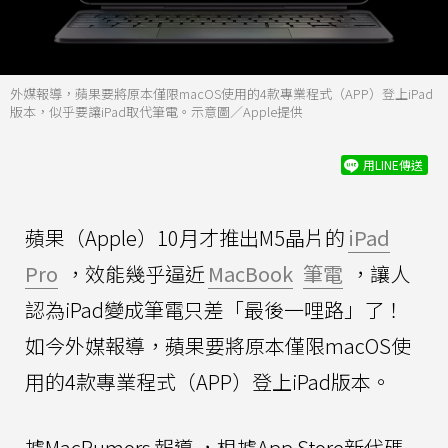
外媒報導，蘋果要將原本僅限macOS使用的4款專業程式（APP）登上iPad
版本，似乎要讓iPad取代筆電。示意圖／Apple提供
用LINE傳送
蘋果（Apple）10月才推出M5晶片的
iPad
Pro
，效能幾乎逼近
MacBook
筆電
，讓人
認為iPad變成筆電只差「最後一哩路」了！
如今外媒報導，蘋果要將原本僅限macOS使
用的4款專業程式（APP）登上iPad版本。
據MacRumors
報導
，根據App Store新代碼