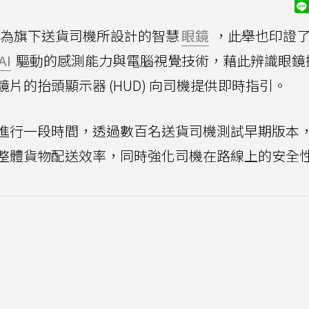
為旗下送貨司機所設計的智慧
眼鏡
，此舉也印證
AI
驅動的感測能力與電腦視覺技術，藉此辨識眼鏡
片的抬頭顯示器 (HUD) 向司機提供即時指引。
進行一段時間，透過數百名送貨司機測試早期版本
整體貨物配送效率，同時強化司機在路線上的安全