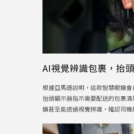
AI視覺辨識包裹，抬
根據亞馬遜說明，這款智慧眼鏡會
抬頭顯示器指示需要配送的包裹清
鏡甚至能透過視覺辨識，確認司機