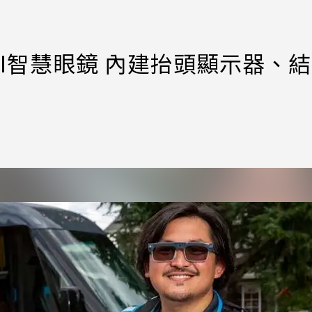
I智慧眼鏡 內建抬頭顯示器、