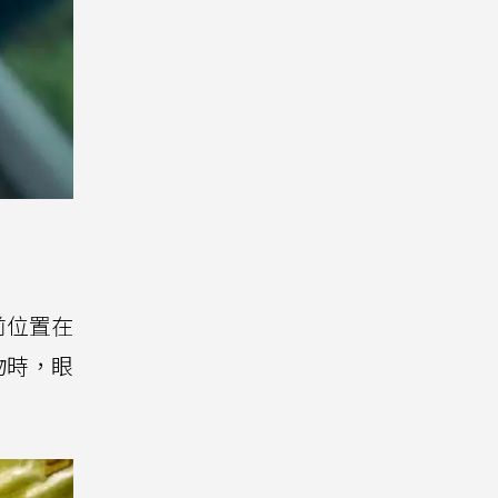
前位置在
物時，眼