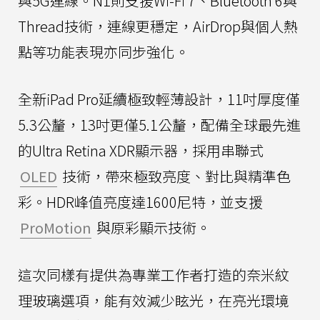
與5G連線。N1則支援Wi-Fi 7、Bluetooth 6與
Thread技術，連線更穩定，AirDrop與個人熱
點等功能表現亦同步強化。
全新iPad Pro延續極致輕薄設計，11吋厚度僅
5.3公釐，13吋更僅5.1公釐，配備全球最先進
的Ultra Retina XDR顯示器，採用串聯式
OLED
技術，帶來極致亮度、對比與精準色
彩。HDR峰值亮度達1600尼特，並支援
ProMotion
與原彩顯示技術。
這次同樣有提供為專業工作者打造的奈米紋
理玻璃選項，能有效減少眩光，在亮光環境