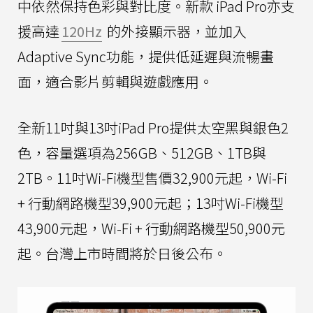
中依然保持色彩與對比度。新款 iPad Pro亦支
援高達
120Hz
的外接顯示器，並加入
Adaptive Sync功能，提供低延遲與流暢畫
面，適合影片剪輯與遊戲應用。
全新11吋與13吋iPad Pro提供太空黑與銀色2
色，容量選項為256GB、512GB、1TB與
2TB。11吋Wi-Fi機型售價32,900元起，Wi-Fi
+ 行動網路機型39,900元起；13吋Wi-Fi機型
43,900元起，Wi-Fi + 行動網路機型50,900元
起。台灣上市時間將於日後公布。