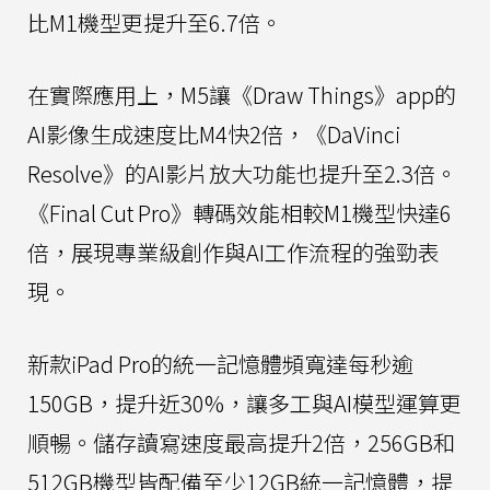
比M1機型更提升至6.7倍。
在實際應用上，M5讓《Draw Things》app的
AI影像生成速度比M4快2倍，《DaVinci
Resolve》的AI影片放大功能也提升至2.3倍。
《Final Cut Pro》轉碼效能相較M1機型快達6
倍，展現專業級創作與AI工作流程的強勁表
現。
新款iPad Pro的統一記憶體頻寬達每秒逾
150GB，提升近30%，讓多工與AI模型運算更
順暢。儲存讀寫速度最高提升2倍，256GB和
512GB機型皆配備至少12GB統一記憶體，提