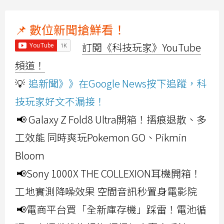
📌 數位新聞搶鮮看！
訂閱《科技玩家》YouTube
頻道！
💡
追新聞》》在Google News按下追蹤，科
技玩家好文不漏接！
📢 Galaxy Z Fold8 Ultra開箱！摺痕退散、多
工效能 同時爽玩Pokemon GO、Pikmin
Bloom
📢Sony 1000X THE COLLEXION耳機開箱！
工地實測降噪效果 空間音訊秒置身電影院
📢電商平台買「全新庫存機」踩雷！電池循