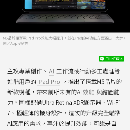
M5晶片讓新款iPad Pro效能大幅提升，並在iPad的AI功能方面邁出一大步。
圖／Apple提供
用LINE傳送
主攻專業創作、
AI
工作流或行動多工處理等
進階用戶的
iPad Pro
，推出了搭載M5晶片的
新款機種，帶來前所未有的AI
效能
與繪圖能
力。同樣配備Ultra Retina XDR顯示器、Wi-Fi
7、極輕薄的機身設計，這次的升級完全瞄準
AI應用的需求，專注於提升效能，可說是自