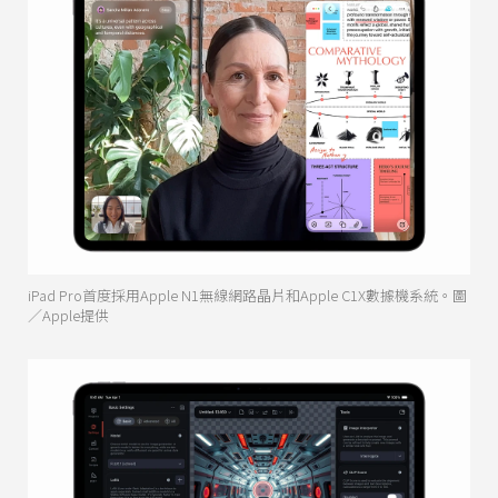
iPad Pro首度採用Apple N1無線網路晶片和Apple C1X數據機系統。圖
／Apple提供