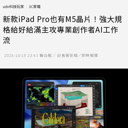
udn科技玩家
3C家電
新款iPad Pro也有M5晶片！強大規
格給好給滿主攻專業創作者AI工作
流
2025-10-15 23:43
聯合報／ 記者黃筱晴／即時報導