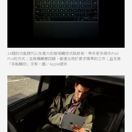
14鍵的功能鍵列以及寬大的玻璃觸控式軌跡板，帶來更多操作iPad
Pro的方式；並具備觸覺回饋，最適合用於要求精準的工作；且支援
「多點觸控」手勢。圖／Apple提供