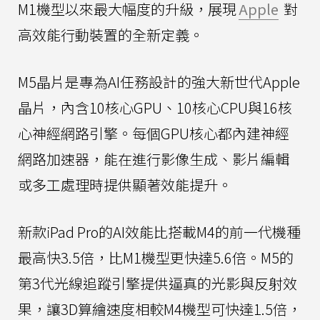
M1機型以來最大幅度的升級，展現
Apple
對
高效能行動裝置的全新定義。
M5晶片是專為AI任務設計的強大新世代Apple
晶片，內含10核心GPU、10核心CPU與16核
心神經網路引擎。每個GPU核心都內建神經
網路加速器，能在進行影像生成、影片編輯
或多工處理時提供顯著效能提升。
新款iPad Pro的AI效能比搭載M4的前一代機種
最高快3.5倍，比M1機型更快達5.6倍。M5的
第3代光線追蹤引擎提供逼真的光影與反射效
果，讓3D算繪速度相較M4機型可快達1.5倍，