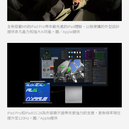
全新搭載M5的iPad Pro帶來最先進的iPad體驗，以極便攜的外型設計
提供非凡能力和強大AI效能。圖／Apple提供
iPad Pro和iPadOS 26為外接顯示器帶來更強力的支援，更新頻率現在
提升至120Hz。圖／Apple提供