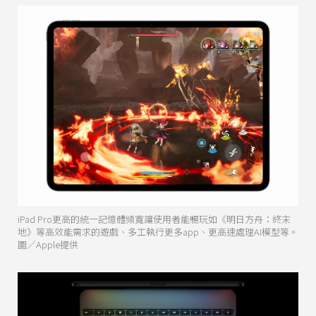
iPad Pro更高的統一記憶體頻寬讓使用者能暢玩如《明日方舟：終末
地》等高效能需求的遊戲、多工執行更多app、更高速處理AI模型等。
圖／Apple提供