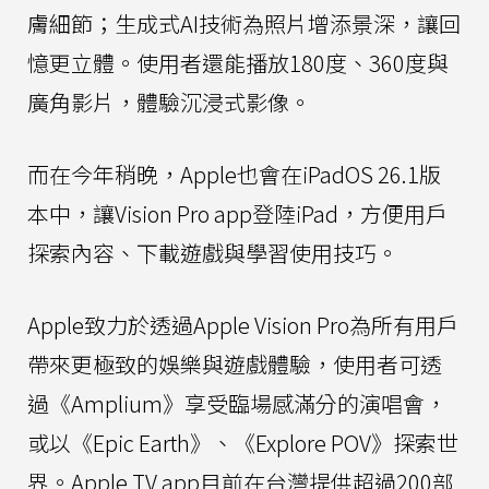
膚細節；生成式AI技術為照片增添景深，讓回
憶更立體。使用者還能播放180度、360度與
廣角影片，體驗沉浸式影像。
而在今年稍晚，Apple也會在iPadOS 26.1版
本中，讓Vision Pro app登陸iPad，方便用戶
探索內容、下載遊戲與學習使用技巧。
Apple致力於透過Apple Vision Pro為所有用戶
帶來更極致的娛樂與遊戲體驗，使用者可透
過《Amplium》享受臨場感滿分的演唱會，
或以《Epic Earth》、《Explore POV》探索世
界。Apple TV app目前在台灣提供超過200部