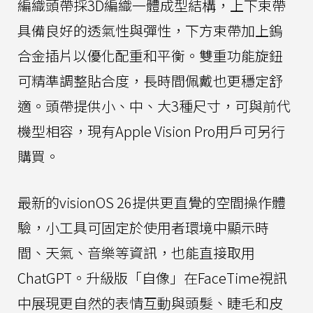
編織頭帶採3D編織一體成型結構，上下束帶
具備良好的透氣性與彈性，下方束帶加上鎢
合金插片以優化配重和平衡。雙重功能旋鈕
可精準調整貼合度，長時間佩戴也更穩定舒
適。頭帶提供小、中、大3種尺寸，可與前代
機型相容，現有Apple Vision Pro用戶可另行
購買。
最新的visionOS 26提供更直覺的空間操作體
驗，小工具可固定於使用者環境中顯示時
間、天氣、音樂等資訊，也能直接取用
ChatGPT。升級版「自像」在FaceTime視訊
中展現更自然的表情互動與頭髮、睫毛和皮