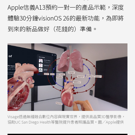
Apple信義A13預約一對一的產品示範，深度
體驗30分鐘visionOS 26的最新功能，為即將
到來的新品做好（花錢的）準備。
Visage透過無縫融合數位內容與現實世界，提供高品質3D醫學影像，
協助UC San Diego Health等醫院提升患者照護品質。圖／Apple提供