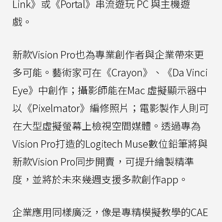
Link》或《Portal》串流遊玩 PC 與主機遊
戲。
新款Vision Pro也為專業創作者與企業帶來更
多可能。藝術家可在《Crayon》、《Da Vinci
Eye》中創作；攝影師能在Mac 虛擬顯示器中
以《Pixelmator》編修照片；電影製作人則可
在大型虛擬螢幕上檢視空間媒體。透過專為
Vision Pro打造的Logitech Muse數位鉛筆將與
新款Vision Pro同步開賣，可提升繪製精準
度，並將於未來幾週支援多款創作app。
企業應用同樣廣泛，像是專精模擬教學的CAE