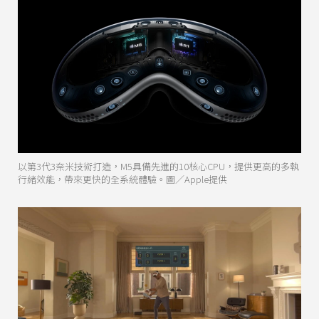
以第3代3奈米技術打造，M5具備先進的10核心CPU，提供更高的多執
行緒效能，帶來更快的全系統體驗。圖／Apple提供