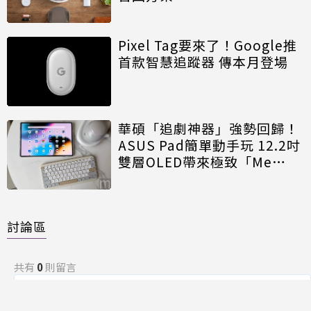
Pixel Tag要來了！Google推
首款智慧追蹤器 傳本月登場
華碩「追劇神器」強勢回歸！
ASUS Pad簡單動手玩 12.2吋
雙層OLED帶來極致「Me
Time」
討論區
共有
0
則留言