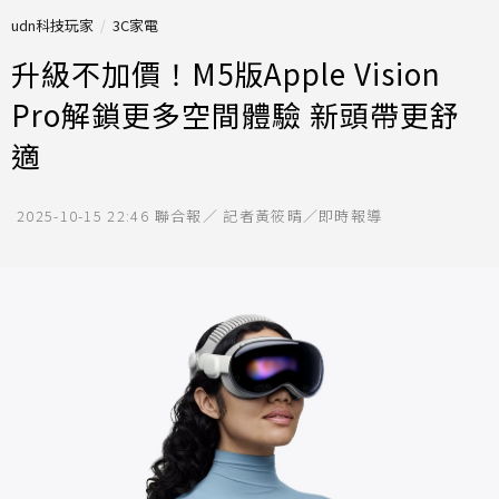
udn科技玩家
3C家電
升級不加價！M5版Apple Vision
Pro解鎖更多空間體驗 新頭帶更舒
適
2025-10-15 22:46
聯合報／ 記者黃筱晴／即時報導