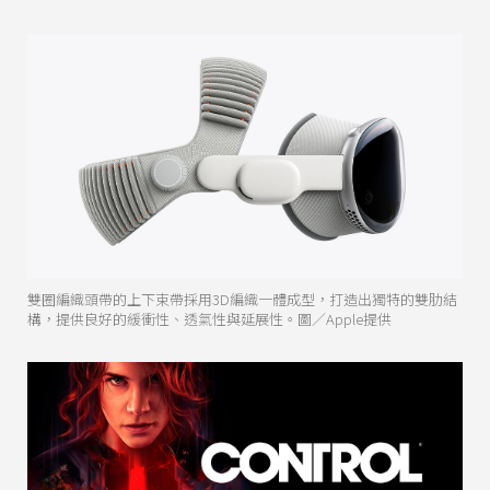
雙圈編織頭帶的上下束帶採用3D編織一體成型，打造出獨特的雙肋結
構，提供良好的緩衝性、透氣性與延展性。圖／Apple提供