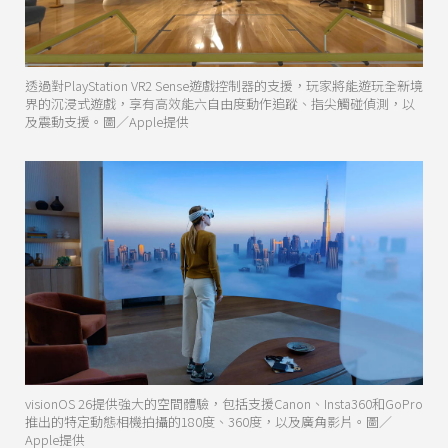
透過對PlayStation VR2 Sense遊戲控制器的支援，玩家將能遊玩全新境
界的沉浸式遊戲，享有高效能六自由度動作追蹤、指尖觸碰偵測，以
及震動支援。圖／Apple提供
visionOS 26提供強大的空間體驗，包括支援Canon、Insta360和GoPro
推出的特定動態相機拍攝的180度、360度，以及廣角影片。圖／
Apple提供