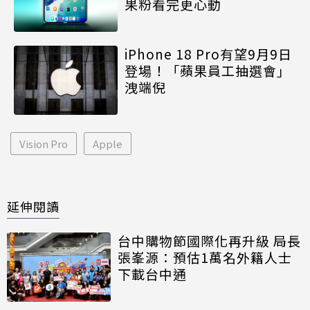
果粉看完更心動
iPhone 18 Pro有望9月9日
登場！「蘋果員工抽選會」
洩端倪
Vision Pro
Apple
延伸閱讀
台中購物節國際化再升級 局長
張峯源：預估1萬名外籍人士
下載台中通