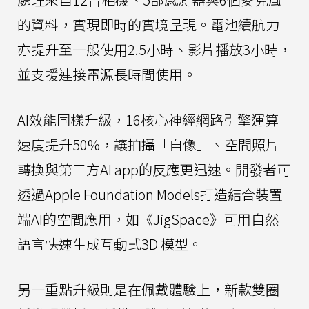
的資料，實現即時的實境呈現。電池續航力
亦提升至一般使用2.5小時、影片播放3小時，
並支援連接電源長時間使用。
AI效能同樣升級，16核心神經網路引擎運算
速度提升50%，讓拍攝「自像」、空間照片
轉換與第三方AI app的反應更迅速。開發者可
透過Apple Foundation Models打造結合裝置
端AI的空間應用，如《JigSpace》可用自然
語言快速生成互動式3D 模型。
另一重點升級則是在佩戴體驗上，新款雙圈