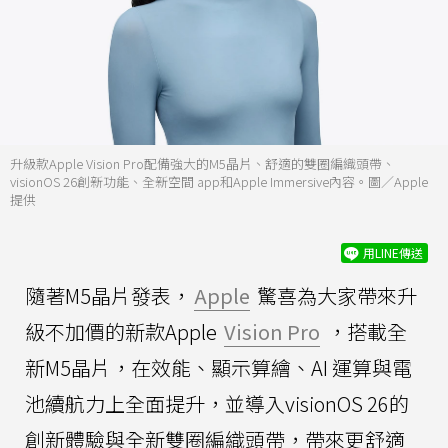
升級款Apple Vision Pro配備強大的M5晶片、舒適的雙圈編織頭帶、
visionOS 26創新功能、全新空間 app和Apple Immersive內容。圖／Apple
提供
用LINE傳送
隨著M5晶片發表，
Apple
驚喜為大家帶來升
級不加價的新款Apple
Vision Pro
，搭載全
新M5晶片，在效能、顯示算繪、AI 運算與電
池續航力上全面提升，並導入visionOS 26的
創新體驗與全新雙圈編織頭帶，帶來更舒適