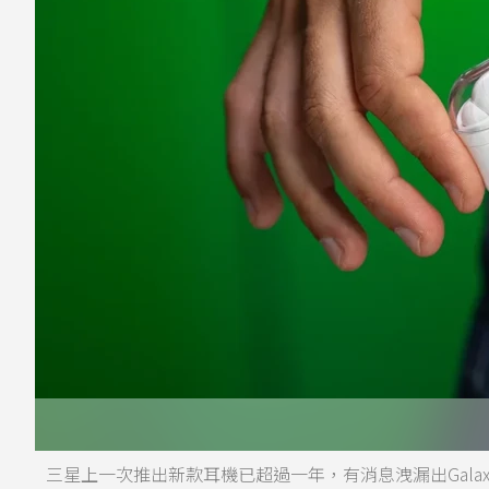
三星上一次推出新款耳機已超過一年，有消息洩漏出Galax