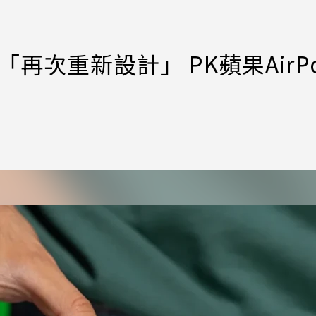
洩「再次重新設計」 PK蘋果AirP