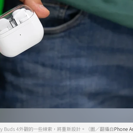
y Buds 4外觀的一些線索，將重新設計。（圖／翻攝自
Phone A