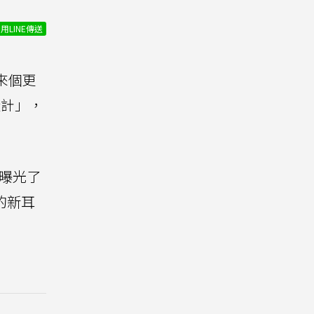
用LINE傳送
來個更
設計」，
片曝光了
場的新耳