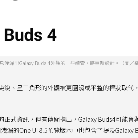
漏出Galaxy Buds 4外觀的一些線索，將重新設計。（圖／
尖銳、呈三角形的外觀被更圓滑或平整的桿狀取代
式資訊，但有傳聞指出，Galaxy Buds4可能會
One UI 8.5預覽版本中也包含了提及Galaxy B