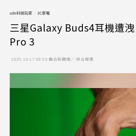
udn科技玩家
3C家電
三星Galaxy Buds4耳機遭
Pro 3
2025-10-17 08:50
聯合新聞網／ 綜合報導