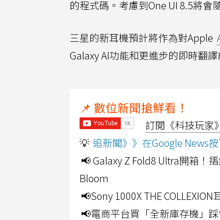
的程式碼。考慮到One UI 8.5將會隨
三星的新耳機預計將作為對Apple
Galaxy AI功能和更進步的即時翻譯能力
📌 數位新聞搶鮮看！
訂閱《科技玩家》Y
💡
追新聞》》在Google Ne
📢 Galaxy Z Fold8 Ultr
Bloom
📢Sony 1000X THE CO
📢電商平台買「全新庫存機」踩