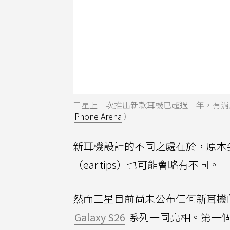
三星上一次推出新款耳機已超過一年，有消息洩
Phone Arena
）
新耳機設計的不同之處在於，原本
（ear tips）也可能會略有不同。
然而三星目前尚未公布任何新耳機的正
Galaxy S26
系列一同亮相。第一個洩漏的