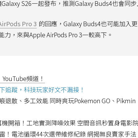
Galaxy S26一起發布，推測Galaxy Buds4也會同
AirPods Pro 3
的回應，Galaxy Buds4也可能加入
，來與Apple AirPods Pro 3一較高下。
ouTube頻道！
ws按下追蹤，科技玩家好文不漏接！
a開箱！摺痕退散、多工效能 同時爽玩Pokemon GO、Pikmin
LLEXION耳機開箱！工地實測降噪效果 空間音訊秒置身電影
雷！電池循環44次還帶維修紀錄 網揭無良賣家手法