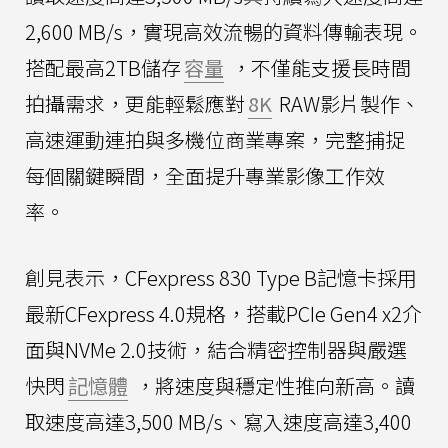
2,600 MB/s，實現高效流暢的資料傳輸表現。
搭配最高2TB儲存
容量
，不僅能支援長時間
拍攝需求，更能輕鬆應對
8K
RAW影片製作、
高速運動連拍與多機位商業專案，完整捕捉
每個關鍵瞬間，全面提升專業影像工作效
率。
創見表示，CFexpress 830 Type B記憶卡採用
最新CFexpress 4.0規格，搭載PCIe Gen4 x2介
面與NVMe 2.0技術，結合精密控制器與嚴選
快閃
記憶體
，將速度與穩定性推向新高。讀
取速度高達3,500 MB/s、寫入速度高達3,400