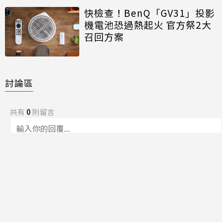
快檢查！BenQ「GV31」投影
機電池恐過熱起火 官方祭2大
召回方案
討論區
共有
0
則留言
規範
回覆