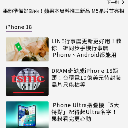
下一則
果粉準備好銀兩！蘋果本周料推三新品 M5晶片首亮相
iPhone 18
LINE行事曆更新更好用！教
你一鍵同步手機行事曆
iPhone、Android都能用
DRAM奇缺成iPhone 18瓶
頸！台積電10億美元待封裝
晶片只能枯等
iPhone Ultra摺疊機「5大
特點」配得起Ultra名字！
果粉看完更心動