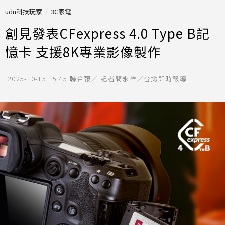
udn科技玩家
3C家電
創見發表CFexpress 4.0 Type B記
憶卡 支援8K專業影像製作
2025-10-13 15:45
聯合報／ 記者簡永祥／台北即時報導