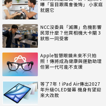
曝「盲目跟風會後悔」 小家庭
就選它
NCC沒委員「滅團」危機影響
民眾什麼？他買相機大卡關 3
狀態一同受害
Apple智慧眼鏡未來不只拍
照！傳將成為健康與運動助理
但第一代可能不支援
等了7年！iPad Air傳出2027
年升級OLED螢幕 機身有望迎
來大改款