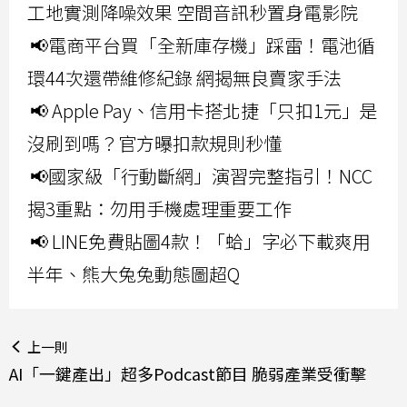
工地實測降噪效果 空間音訊秒置身電影院
📢電商平台買「全新庫存機」踩雷！電池循
環44次還帶維修紀錄 網揭無良賣家手法
📢 Apple Pay、信用卡搭北捷「只扣1元」是
沒刷到嗎？官方曝扣款規則秒懂
📢國家級「行動斷網」演習完整指引！NCC
揭3重點：勿用手機處理重要工作
📢 LINE免費貼圖4款！「蛤」字必下載爽用
半年、熊大兔兔動態圖超Q
上一則
AI「一鍵產出」超多Podcast節目 脆弱產業受衝擊