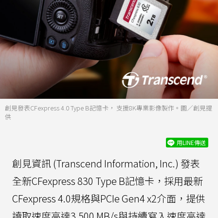
創見發表CFexpress 4.0 Type B記憶卡， 支援8K專業影像製作。圖／創見提
供
用LINE傳送
創見資訊 (Transcend Information, Inc.) 發表
全新CFexpress 830 Type B記憶卡，採用最新
CFexpress 4.0規格與PCIe Gen4 x2介面，提供
讀取速度高達3,500 MB/s與持續寫入速度高達