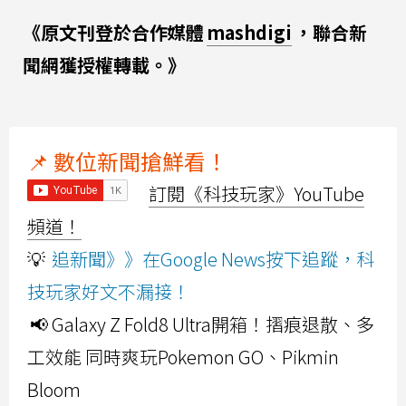
《原文刊登於合作媒體
mashdigi
，聯合新
聞網獲授權轉載。》
📌 數位新聞搶鮮看！
訂閱《科技玩家》YouTube
頻道！
💡
追新聞》》在Google News按下追蹤，科
技玩家好文不漏接！
📢 Galaxy Z Fold8 Ultra開箱！摺痕退散、多
工效能 同時爽玩Pokemon GO、Pikmin
Bloom