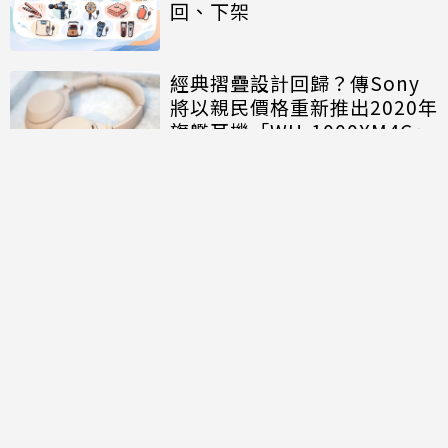
回、下架
經典摺疊設計回歸？傳Sony
將以親民價格重新推出2020年
旗艦耳機「WH-1000XM4C」
討論區
共有
0
則留言