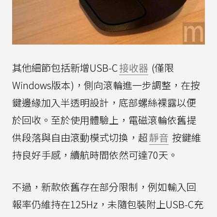
其他細節包括新增USB-C
接收器
(僅限
Windows版本)，側向滾輪進一步調整，在按
鍵邊緣加入半透明設計，底部螺絲裸露以便
於回收。至於使用體驗上，電磁滾輪依舊提
供段落與自由滾動模式切換，超
靜音
按鍵維
持良好手感，續航時間依然可達70天。
不過，新款依舊存在部分限制，例如輸入回
報率仍維持在125Hz，未隨包裝附上USB-C充