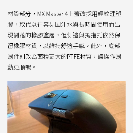
材質部分，MX Master 4上蓋改採用輕紋理塑
膠，取代以往容易因汗水與長時間使用而出
現剝落的橡膠塗層，但側邊與拇指托依然保
留橡膠材質，以維持舒適手感。此外，底部
滑件則改為面積更大的PTFE材質，讓操作滑
動更順暢。