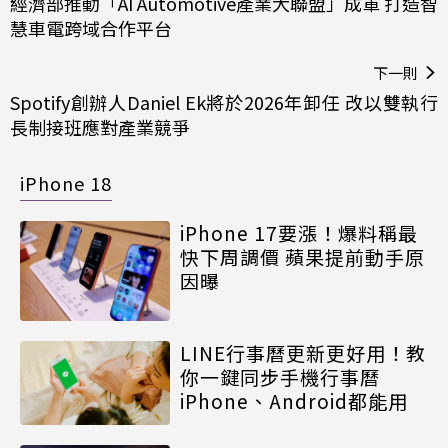
經濟部推動「AI Automotive產業大聯盟」成軍 打造智
慧車電跨域合作平台
下一則
Spotify創辦人Daniel Ek將於2026年卸任 改以雙執行
長制接班應對產業競爭
iPhone 18
iPhone 17要漲！爆料稱最
快下周調價 蘋果提前動手原
因曝
LINE行事曆更新更好用！教
你一鍵同步手機行事曆
iPhone、Android都能用