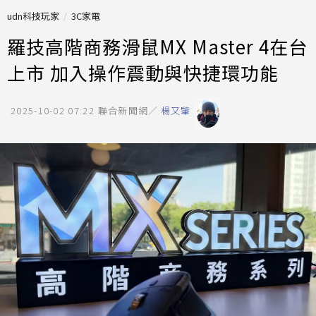
udn科技玩家
3C家電
羅技高階商務滑鼠MX Master 4在台
上市 加入操作震動與快捷環功能
2025-10-02 07:22
聯合新聞網／
楊又肇