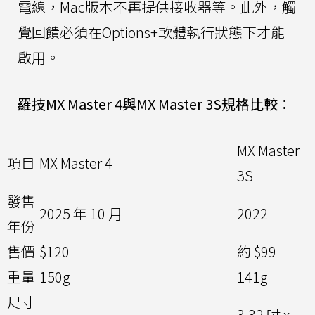
電線，Mac版本不再提供接收器等。此外，觸
覺回饋必須在Options+軟體執行狀態下才能
啟用。
羅技MX Master 4與MX Master 3S規格比較：
MX Master
項目
MX Master 4
3S
發售
2025 年 10 月
2022
年份
售價
$120
約 $99
重量
150g
141g
尺寸
3.32 吋 x