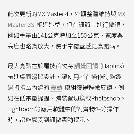
此次更新的MX Master 4，外觀整體維持與
MX
Master 3S
相近造型，但在細節上進行微調，
例如重量由141公克增加至150公克，寬度與
高度也略為放大，使手掌覆蓋感更為飽滿。
最大亮點在於羅技首次將
觸覺回饋
(Haptics)
帶進桌面滑鼠設計，讓使用者在操作時能透
過拇指區內建的
震動
模組獲得輕微反饋，例
如在低電量提醒、跨裝置切換或Photoshop、
Lightroom等應用軟體中的對齊物件等操作
時，都能感受到細微震動提示。