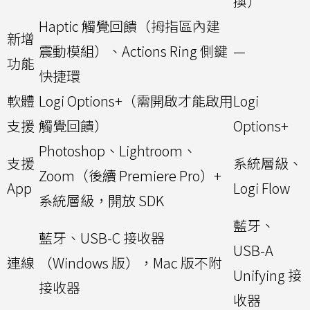
換）
Haptic 觸覺回饋（拇指區內建
新增
震動模組）、Actions Ring 側鍵
—
功能
快捷環
軟體
Logi Options+（需開啟才能啟用
Logi
支援
觸覺回饋）
Options+
Photoshop、Lightroom、
支援
系統層級、
Zoom（後續 Premiere Pro）+
App
Logi Flow
系統層級，開放 SDK
藍牙、
藍牙、USB-C 接收器
USB-A
連線
（Windows 版），Mac 版不附
Unifying 接
接收器
收器