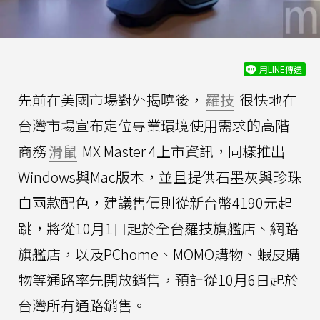
用LINE傳送
先前在美國市場對外揭曉後，
羅技
很快地在
台灣市場宣布定位專業環境使用需求的高階
商務
滑鼠
MX Master 4上市資訊，同樣推出
Windows與Mac版本，並且提供石墨灰與珍珠
白兩款配色，建議售價則從新台幣4190元起
跳，將從10月1日起於全台羅技旗艦店、網路
旗艦店，以及PChome、MOMO購物、蝦皮購
物等通路率先開放銷售，預計從10月6日起於
台灣所有通路銷售。