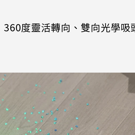
！360度靈活轉向、雙向光學吸