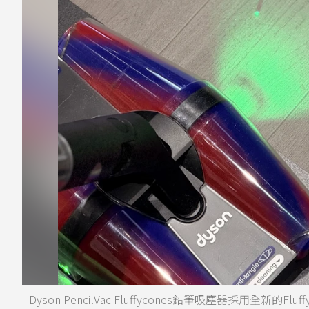
Dyson PencilVac Fluffycones鉛筆吸塵器採用