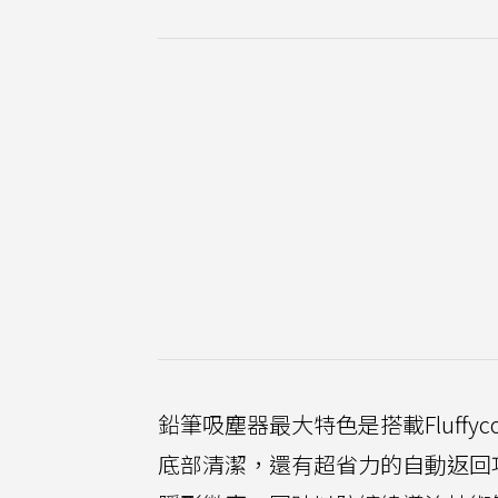
鉛筆吸塵器最大特色是搭載Fluffy
底部清潔，還有超省力的自動返回