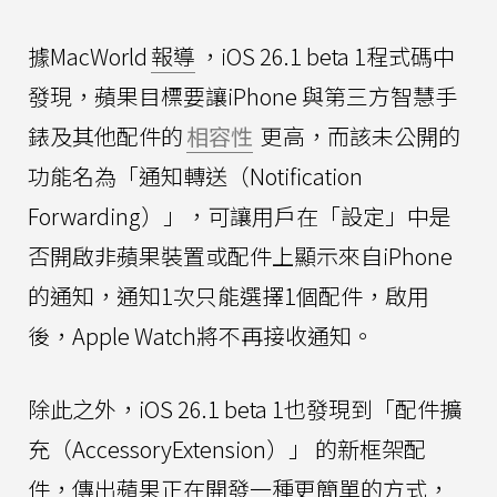
據MacWorld
報導
，iOS 26.1 beta 1程式碼中
發現，蘋果目標要讓iPhone 與第三方智慧手
錶及其他配件的
相容性
更高，而該未公開的
功能名為「通知轉送（Notification
Forwarding）」，可讓用戶在「設定」中是
否開啟非蘋果裝置或配件上顯示來自iPhone
的通知，通知1次只能選擇1個配件，啟用
後，Apple Watch將不再接收通知。
除此之外，iOS 26.1 beta 1也發現到「配件擴
充（AccessoryExtension）」 的新框架配
件，傳出蘋果正在開發一種更簡單的方式，