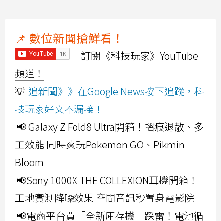
📌 數位新聞搶鮮看！
訂閱《科技玩家》YouTube
頻道！
💡
追新聞》》在Google News按下追蹤，科
技玩家好文不漏接！
📢 Galaxy Z Fold8 Ultra開箱！摺痕退散、多
工效能 同時爽玩Pokemon GO、Pikmin
Bloom
📢Sony 1000X THE COLLEXION耳機開箱！
工地實測降噪效果 空間音訊秒置身電影院
📢電商平台買「全新庫存機」踩雷！電池循