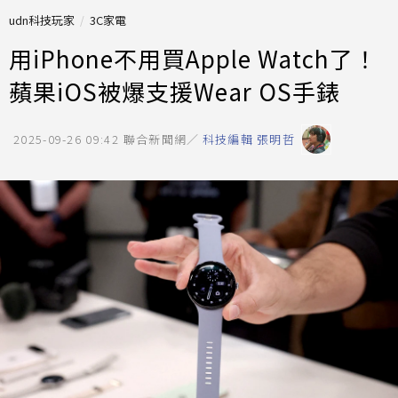
udn科技玩家
3C家電
用iPhone不用買Apple Watch了！
蘋果iOS被爆支援Wear OS手錶
2025-09-26 09:42
聯合新聞網／
科技編輯 張明哲