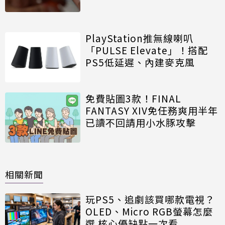
PlayStation推無線喇叭
「PULSE Elevate」！搭配
PS5低延遲、內建麥克風
免費貼圖3款！FINAL
FANTASY XIV免任務爽用半年
已讀不回請用小水豚攻擊
相關新聞
玩PS5、追劇該買哪款電視？
OLED、Micro RGB螢幕怎麼
選 核心優缺點一次看