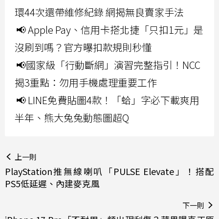
環44次還帶維修紀錄 網揭無良賣家手法
📢 Apple Pay、信用卡搭北捷「只扣1元」是
沒刷到嗎？官方曝扣款規則秒懂
📢國家級「行動斷網」演習完整指引！NCC
揭3重點：勿用手機處理重要工作
📢 LINE免費貼圖4款！「蛤」字必下載爽用
半年、熊大兔兔動態圖超Q
上一則
PlayStation推無線喇叭「PULSE Elevate」！搭配
PS5低延遲、內建麥克風
下一則