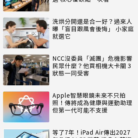
洗烘分開還是合一好？過來人
曝「盲目跟風會後悔」 小家庭
就選它
NCC沒委員「滅團」危機影響
民眾什麼？他買相機大卡關 3
狀態一同受害
Apple智慧眼鏡未來不只拍
照！傳將成為健康與運動助理
但第一代可能不支援
等了7年！iPad Air傳出2027