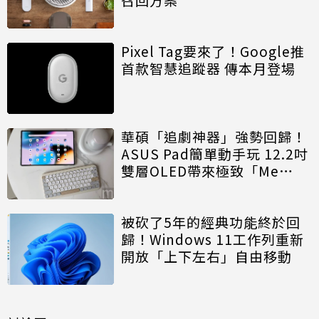
Pixel Tag要來了！Google推
首款智慧追蹤器 傳本月登場
華碩「追劇神器」強勢回歸！
ASUS Pad簡單動手玩 12.2吋
雙層OLED帶來極致「Me
Time」
被砍了5年的經典功能終於回
歸！Windows 11工作列重新
開放「上下左右」自由移動