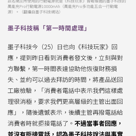
該名網友所使用的行動電源就是《科技玩家》曾報導過的墨子科技的
萬能充Pro行動電源10000mAh（萬能充Pro多功能五合一行動電
源）。（翻攝自墨子科技網站）
墨子科技稱「第一時間處理」
墨子科技今（25）日也向《科技玩家》回
應，提到昨日看到消費者發文後，立刻與對
方聯繫，第一時間表達協助他恢復財務損
失、並約可以過去拜訪的時間，將產品送回
工廠檢驗，「消費者電話中表示我們這樣處
理很消極，要求我們更高層級的主管出面回
應」，隨後遺憾表示，後續主管再撥電話給
消費者時就拒接電話了。
不過當事者回應，
並沒有拒接電話，認為墨子科技說法與事實