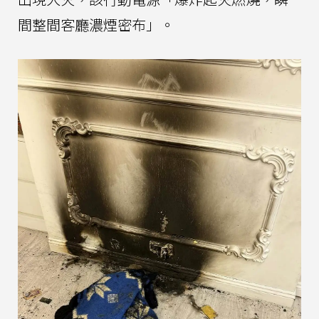
間整間客廳濃煙密布」。