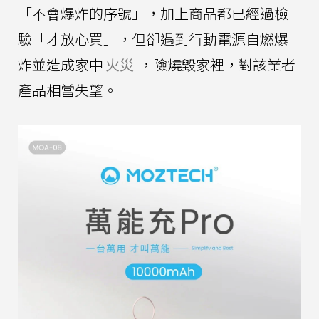
「不會爆炸的序號」，加上商品都已經過檢
驗「才放心買」，但卻遇到行動電源自燃爆
炸並造成家中
火災
，險燒毀家裡，對該業者
產品相當失望。