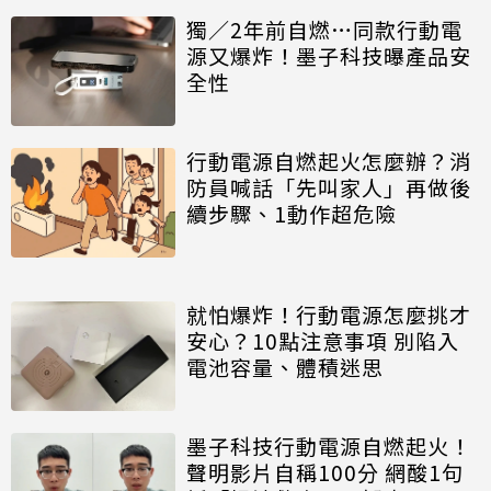
獨／2年前自燃…同款行動電
源又爆炸！墨子科技曝產品安
全性
行動電源自燃起火怎麼辦？消
防員喊話「先叫家人」再做後
續步驟、1動作超危險
就怕爆炸！行動電源怎麼挑才
安心？10點注意事項 別陷入
電池容量、體積迷思
墨子科技行動電源自燃起火！
聲明影片自稱100分 網酸1句