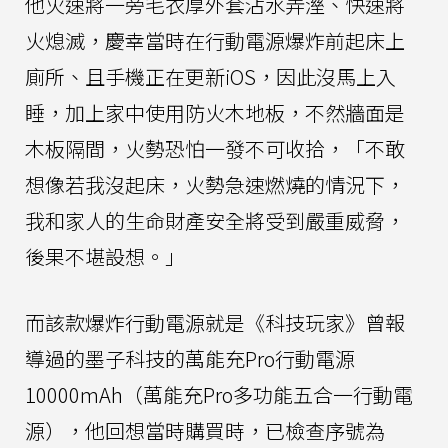
他火速將一旁毛衣厚外套沾水弄溼、快速將
火熄滅，慶幸當時在行動電源爆炸前起床上
廁所、且手機正在更新iOS，因此沒馬上入
睡，加上家中使用防火木地板，不然牆面是
木板隔間，火勢恐怕一發不可收拾，「不敢
想像若我沒起床，火勢急速燃燒的情況下，
我和家人的生命財產安全將受到嚴重威脅，
後果不堪設想。」
而該款爆炸行動電源就是《科技玩家》曾報
導過的墨子科技的萬能充Pro行動電源
10000mAh（萬能充Pro多功能五合一行動電
源），他回想當時購買時，已檢查序號為