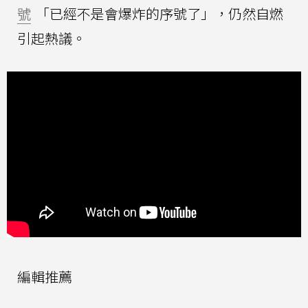
號
「已經不是會爆炸的序號了」，仍然自燃
引起熱議。
編輯推薦