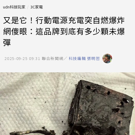
udn科技玩家
3C家電
又是它！行動電源充電突自燃爆炸
網傻眼：這品牌到底有多少顆未爆
彈
2025-09-25 09:31
聯合新聞網／
科技編輯 張明哲