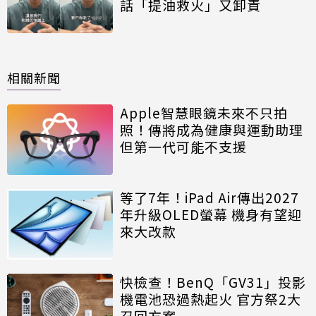
話「提油救火」又卸責
相關新聞
Apple智慧眼鏡未來不只拍
照！傳將成為健康與運動助理
但第一代可能不支援
等了7年！iPad Air傳出2027
年升級OLED螢幕 機身有望迎
來大改款
快檢查！BenQ「GV31」投影
機電池恐過熱起火 官方祭2大
召回方案