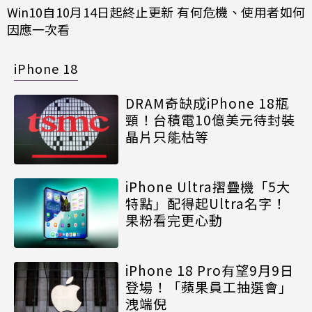
Win10自10月14日起終止更新 有何危機、使用者如何
因應一次看
iPhone 18
DRAM奇缺成iPhone 18瓶
頸！台積電10億美元待封裝
晶片只能枯等
iPhone Ultra摺疊機「5大
特點」配得起Ultra名字！
果粉看完更心動
iPhone 18 Pro有望9月9日
登場！「蘋果員工抽選會」
洩端倪