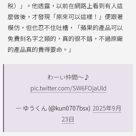
稅）」。他透露，以前在網路上看到有人這
麼做後，才發現「原來可以這樣！」便跟著
模仿，但也忍不住吐槽，「蘋果的產品可以
免費刻名字之類的，真的很不錯，不過原廠
的產品真的貴得要命。」
わーい仲間〜♪
pic.twitter.com/SW6FOjaUld
— ゆうくん (@kun0707bsx)
2025年9月
23日