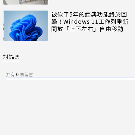
被砍了5年的經典功能終於回
歸！Windows 11工作列重新
開放「上下左右」自由移動
討論區
共有
0
則留言
規範
回覆