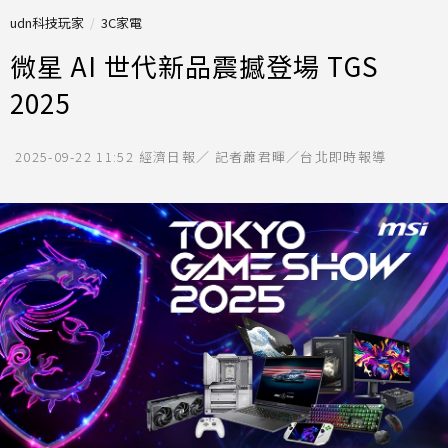
udn科技玩家
3C家電
微星 AI 世代新品震撼登場 TGS
2025
2025-09-22 11:52
經濟日報／ 記者蕭君暉／台北即時報導