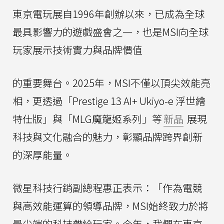
東京電玩展自1996年創辦以來，已成為全球
最具影響力的遊戲盛會之一，也是MSI向全球
玩家展示技術實力與品牌價值
的重要舞台。2025年，MSI不僅以頂尖效能亮
相，更透過「Prestige 13 AI+ Ukiyo-e 浮世繪
特仕版」與「MLG魔龍姬系列」等
新品
展現
科技與文化融合的魅力，彰顯品牌跨界創新
的深厚能量。
微星科技行銷副總程惠正表示：「作為電競
與高效能運算的領導品牌，MSI始終致力於將
最尖端的科技帶給玩家。今年，我們在東京