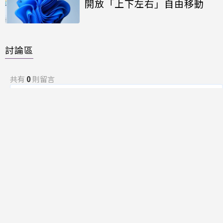
開放「上下左右」自由移動
討論區
共有
0
則留言
規範
回覆
還沒有留言，成為第一個發言的人吧！