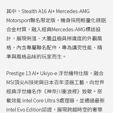
其中，Stealth A16 AI+ Mercedes-AMG
Motorsport聯名限定版，機身採用輕量化鎂鋁
合金材質，融入經典Mercedes-AMG標誌設
計，展現俐落、大膽且極具辨識度的外觀風
格，內含專屬聯名配件，專為講究性能、精
準與風格品味的玩家而生。
Prestige 13 AI+ Ukiyo-e 浮世繪特仕版，融合
MSI頂尖AI技術與日本百年漆器工藝，向世界
經典浮世繪名作《神奈川衝浪裡》致敬。搭
載效能 Intel Core Ultra 9處理器，並通過最新
Intel Evo Edition認證，展現跨越時空的奢華