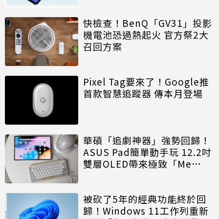
快檢查！BenQ「GV31」投影
機電池恐過熱起火 官方祭2大
召回方案
Pixel Tag要來了！Google推
首款智慧追蹤器 傳本月登場
華碩「追劇神器」強勢回歸！
ASUS Pad簡單動手玩 12.2吋
雙層OLED帶來極致「Me
Time」
被砍了5年的經典功能終於回
歸！Windows 11工作列重新