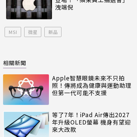
洩端倪
MSI
微星
新品
相關新聞
Apple智慧眼鏡未來不只拍
照！傳將成為健康與運動助理
但第一代可能不支援
等了7年！iPad Air傳出2027
年升級OLED螢幕 機身有望迎
來大改款