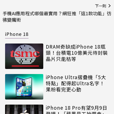
下一則
手機AI應用程式哪個最實用？網狂推「這1款功能」彷
彿變魔術
iPhone 18
DRAM奇缺成iPhone 18瓶
頸！台積電10億美元待封裝
晶片只能枯等
iPhone Ultra摺疊機「5大
特點」配得起Ultra名字！
果粉看完更心動
iPhone 18 Pro有望9月9日
登場！「蘋果員工抽選會」