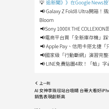
💡
追新聞》》在Google Ne
📢 Galaxy Z Fold8 Ultr
Bloom
📢Sony 1000X THE CO
📢電商平台買「全新庫存機」踩
📢 Apple Pay、信用卡搭
📢國家級「行動斷網」演習完整
📢 LINE免費貼圖4款！「蛤
上一則
AI 女神李珠珢站台吸睛 台哥大看好iPhon
銷售表現創新高