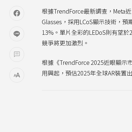
根據TrendForce最新調查，Me
Glasses，採用LCoS顯示技術
13%。單片全彩的LEDoS則有望
競爭將更加激烈。
根據《TrendForce 2025近
用興起，預估2025年全球AR裝置出