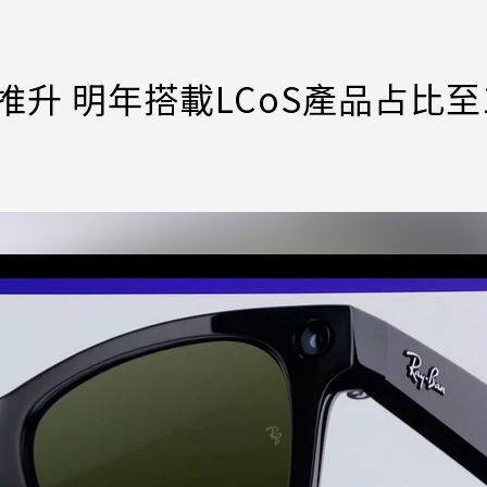
R新品推升 明年搭載LCoS產品占比至