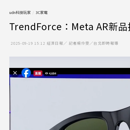
udn科技玩家
3C家電
TrendForce：Meta A
2025-09-19 15:12
經濟日報／ 記者楊伶雯／台北即時報導