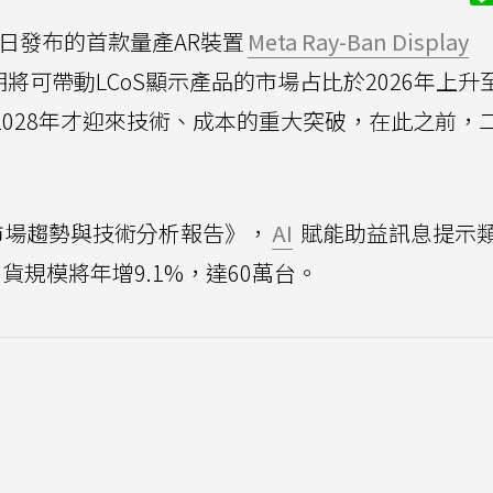
ta近日發布的首款量產AR裝置
Meta Ray-Ban Display
，預期將可帶動LCoS顯示產品的市場占比於2026年上升
於2028年才迎來技術、成本的重大突破，在此之前，
眼顯示市場趨勢與技術分析報告》，
AI
賦能助益訊息提示類
貨規模將年增9.1%，達60萬台。