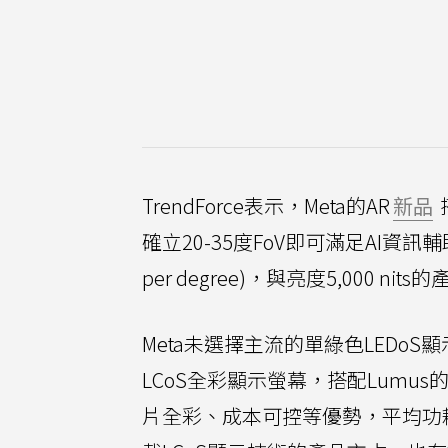
TrendForce表示，Meta的AR
新品
確立20-35度FoV即可滿足AI資訊輔助
per degree)，與亮度5,000
Meta未選擇主流的單綠色LEDoS
LCoS全彩顯示螢幕，搭配Lumu
片全彩、成本可控等優勢，平均功耗