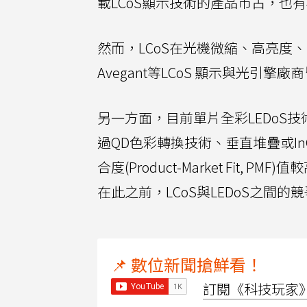
載LCoS顯示技術的產品市占，也
然而，LCoS在光機微縮、高亮度、高對比
Avegant等LCoS 顯示與光
另一方面，目前單片全彩LEDoS技
過QD色彩轉換技術、垂直堆疊或In
合度(Product-Market Fit,
在此之前，LCoS與LEDoS之間的
📌 數位新聞搶鮮看！
訂閱《科技玩家》Y