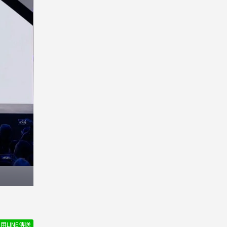
用LINE傳送