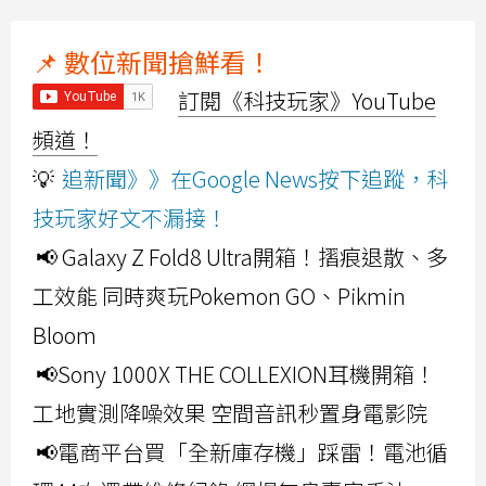
📌 數位新聞搶鮮看！
訂閱《科技玩家》YouTube
頻道！
💡
追新聞》》在Google News按下追蹤，科
技玩家好文不漏接！
📢 Galaxy Z Fold8 Ultra開箱！摺痕退散、多
工效能 同時爽玩Pokemon GO、Pikmin
Bloom
📢Sony 1000X THE COLLEXION耳機開箱！
工地實測降噪效果 空間音訊秒置身電影院
📢電商平台買「全新庫存機」踩雷！電池循