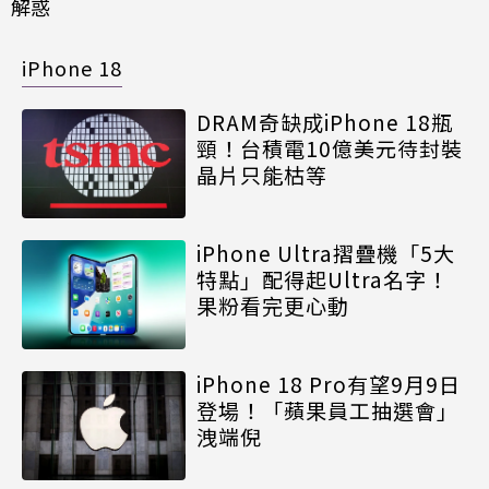
解惑
iPhone 18
DRAM奇缺成iPhone 18瓶
頸！台積電10億美元待封裝
晶片只能枯等
iPhone Ultra摺疊機「5大
特點」配得起Ultra名字！
果粉看完更心動
iPhone 18 Pro有望9月9日
登場！「蘋果員工抽選會」
洩端倪