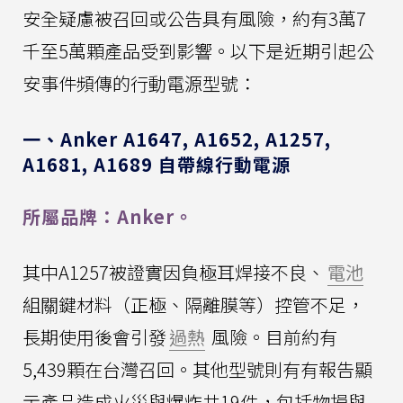
安全疑慮被召回或公告具有風險，約有3萬7
千至5萬顆產品受到影響。以下是近期引起公
安事件頻傳的行動電源型號：
一、Anker A1647, A1652, A1257,
A1681, A1689 自帶線行動電源
所屬品牌：Anker。
其中A1257被證實因負極耳焊接不良、
電池
組關鍵材料（正極、隔離膜等）控管不足，
長期使用後會引發
過熱
風險。目前約有
5,439顆在台灣召回。其他型號則有有報告顯
示產品造成火災與爆炸共19件，包括物損與