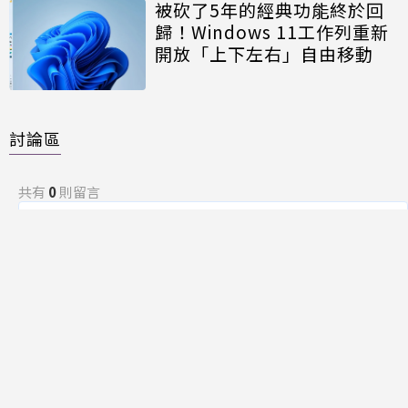
被砍了5年的經典功能終於回
歸！Windows 11工作列重新
開放「上下左右」自由移動
討論區
共有
0
則留言
規範
回覆