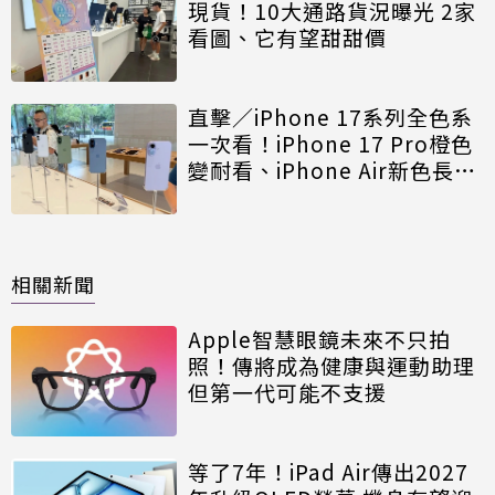
現貨！10大通路貨況曝光 2家
看圖、它有望甜甜價
直擊／iPhone 17系列全色系
一次看！iPhone 17 Pro橙色
變耐看、iPhone Air新色長太
像
相關新聞
Apple智慧眼鏡未來不只拍
照！傳將成為健康與運動助理
但第一代可能不支援
等了7年！iPad Air傳出2027