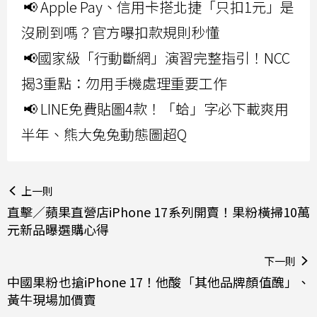
📢 Apple Pay、信用卡搭北捷「只扣1元」是
沒刷到嗎？官方曝扣款規則秒懂
📢國家級「行動斷網」演習完整指引！NCC
揭3重點：勿用手機處理重要工作
📢 LINE免費貼圖4款！「蛤」字必下載爽用
半年、熊大兔兔動態圖超Q
上一則
直擊／蘋果直營店iPhone 17系列開賣！果粉橫掃10萬
元新品曝選購心得
下一則
中國果粉也搶iPhone 17！他酸「其他品牌顏值醜」、
黃牛現場加價賣