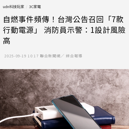
udn科技玩家
3C家電
自燃事件頻傳！台灣公告召回「7款
行動電源」 消防員示警：1設計風險
高
2025-09-19 10:17
聯合新聞網／ 綜合報導