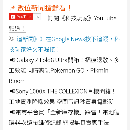
📌 數位新聞搶鮮看！
訂閱《科技玩家》YouTube
頻道！
💡
追新聞》》在Google News按下追蹤，科
技玩家好文不漏接！
📢 Galaxy Z Fold8 Ultra開箱！摺痕退散、多
工效能 同時爽玩Pokemon GO、Pikmin
Bloom
📢Sony 1000X THE COLLEXION耳機開箱！
工地實測降噪效果 空間音訊秒置身電影院
📢電商平台買「全新庫存機」踩雷！電池循
環44次還帶維修紀錄 網揭無良賣家手法