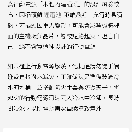
為行動電源「本體內建插頭」的設計風險較
高，因插頭離
鋰電池
距離過近，充電時易積
熱，若插頭因重力變形，可能會影響機體裡
面的主機板與晶片，導致短路起火，坦言自
己「絕不會買這種設計的行動電源」。
如果碰上行動電源燃燒，他提醒請勿徒手觸
碰或直接潑水滅火，正確做法是準備裝滿冷
水的水桶，並搭配防火手套與防燙夾子，將
起火的行動電源迅速丟入冷水中冷卻，長時
間浸泡，以防電池再次自燃導致意外。