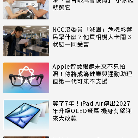
就選它
NCC沒委員「滅團」危機影響
民眾什麼？他買相機大卡關 3
狀態一同受害
Apple智慧眼鏡未來不只拍
照！傳將成為健康與運動助理
但第一代可能不支援
等了7年！iPad Air傳出2027
年升級OLED螢幕 機身有望迎
來大改款