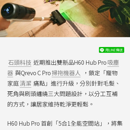
用LINE傳送
石頭科技
近期推出雙新品H60 Hub Pro
吸塵
器
與Qrevo C Pro
掃拖機器人
，鎖定「寵物
家庭
清潔
痛點」進行升級，分別針對毛髮、
死角與刷頭纏繞三大問題設計，以分工互補
的方式，讓居家維持乾淨更輕鬆。
H60 Hub Pro 首創「5合1全能空間站」，將集