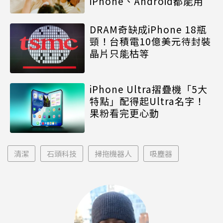
iPhone、Android都能用
DRAM奇缺成iPhone 18瓶
頸！台積電10億美元待封裝
晶片只能枯等
iPhone Ultra摺疊機「5大
特點」配得起Ultra名字！
果粉看完更心動
清潔
石頭科技
掃拖機器人
吸塵器