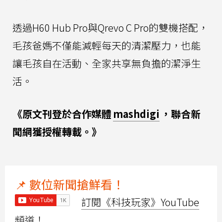
透過H60 Hub Pro與Qrevo C Pro的雙機搭配，
毛孩爸媽不僅能減輕每天的清潔壓力，也能
讓毛孩自在活動、全家共享無負擔的潔淨生
活。
《原文刊登於合作媒體
mashdigi
，聯合新
聞網獲授權轉載。》
📌 數位新聞搶鮮看！
訂閱《科技玩家》YouTube
頻道！