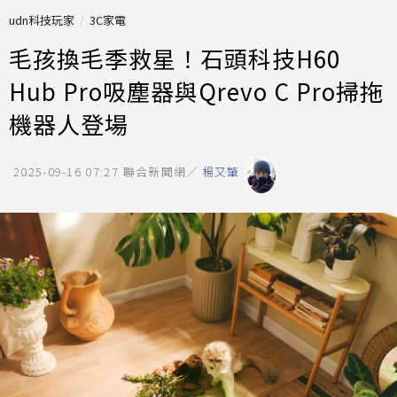
udn科技玩家
3C家電
毛孩換毛季救星！石頭科技H60
Hub Pro吸塵器與Qrevo C Pro掃拖
機器人登場
2025-09-16 07:27
聯合新聞網／
楊又肇