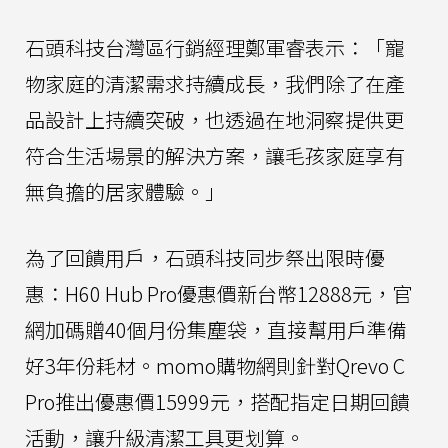
石頭科技台灣區行銷經理鄭軍睿表示：「寵
物家庭的清潔需求持續成長，我們除了在產
品設計上持續突破，也透過在地洞察提供更
符合生活場景的解決方案，讓毛孩家庭享有
無負擔的居家體驗。」
為了回饋用戶，石頭科技同步祭出限時優
惠：H60 Hub Pro優惠價新台幣12888元，官
網加碼贈40個月份集塵袋，直接幫用戶準備
好3年份耗材。momo購物網則針對Qrevo C
Pro推出優惠價15999元，搭配指定日期回饋
活動，讓升級清潔工具更划算。