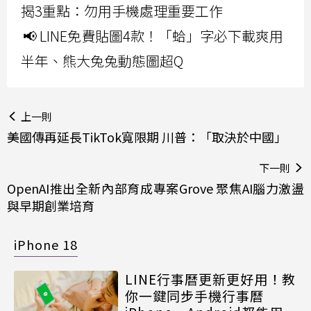
揭3重點：勿用手機處理重要工作
📢 LINE免費貼圖4款！「蛤」字必下載爽用
半年、熊大兔兔動態圖超Q
上一則
美國傳再延長TikTok寬限期 川普：「取決於中國」
下一則
OpenAI推出全新內部育成專案Grove 聚焦AI腦力激盪
與早期創業培育
iPhone 18
LINE行事曆更新更好用！教
你一鍵同步手機行事曆