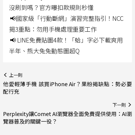
沒刷到嗎？官方曝扣款規則秒懂
📢國家級「行動斷網」演習完整指引！NCC
揭3重點：勿用手機處理重要工作
📢 LINE免費貼圖4款！「蛤」字必下載爽用
半年、熊大兔兔動態圖超Q
上一則
他愛輕薄手機 該買iPhone Air？果粉揭缺點：勢必要
配行充
下一則
Perplexity讓Comet AI瀏覽器全面免費提供使用：AI瀏
覽器普及的關鍵一役？