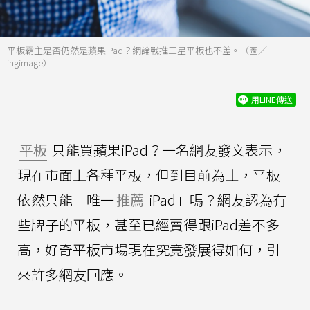
平板霸主是否仍然是蘋果iPad？網論戰推三星平板也不差。（圖／
ingimage）
用LINE傳送
平板
只能買蘋果iPad？一名網友發文表示，
現在市面上各種平板，但到目前為止，平板
依然只能「唯一
推薦
iPad」嗎？網友認為有
些牌子的平板，甚至已經賣得跟iPad差不多
高，好奇平板市場現在究竟發展得如何，引
來許多網友回應。