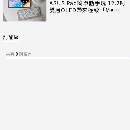
ASUS Pad簡單動手玩 12.2吋
雙層OLED帶來極致「Me
Time」
討論區
共有
0
則留言
規範
回覆
還沒有留言，成為第一個發言的人吧！