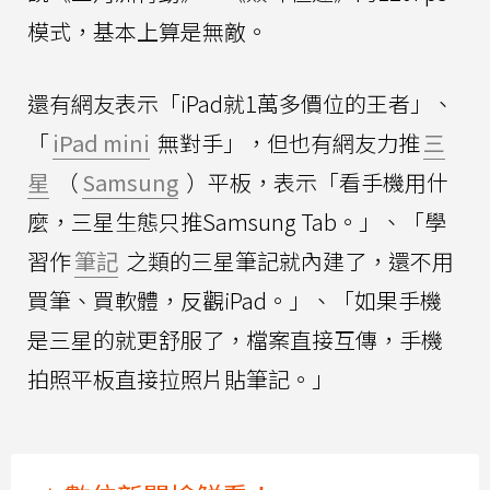
模式，基本上算是無敵。
還有網友表示「iPad就1萬多價位的王者」、
「
iPad mini
無對手」，但也有網友力推
三
星
（
Samsung
）平板，表示「看手機用什
麼，三星生態只推Samsung Tab。」、「學
習作
筆記
之類的三星筆記就內建了，還不用
買筆、買軟體，反觀iPad。」、「如果手機
是三星的就更舒服了，檔案直接互傳，手機
拍照平板直接拉照片貼筆記。」