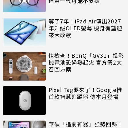
但第一代可能不支援
等了7年！iPad Air傳出2027
年升級OLED螢幕 機身有望迎
來大改款
快檢查！BenQ「GV31」投影
機電池恐過熱起火 官方祭2大
召回方案
Pixel Tag要來了！Google推
首款智慧追蹤器 傳本月登場
華碩「追劇神器」強勢回歸！