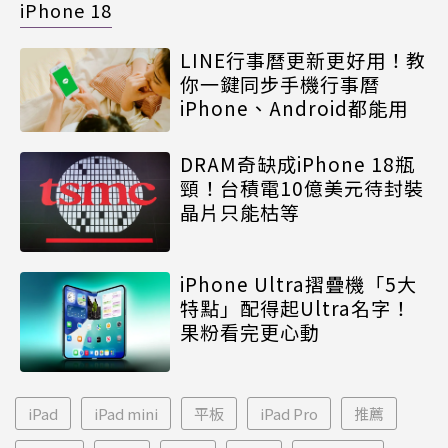
iPhone 18
LINE行事曆更新更好用！教
你一鍵同步手機行事曆
iPhone、Android都能用
DRAM奇缺成iPhone 18瓶
頸！台積電10億美元待封裝
晶片只能枯等
iPhone Ultra摺疊機「5大
特點」配得起Ultra名字！
果粉看完更心動
iPad
iPad mini
平板
iPad Pro
推薦