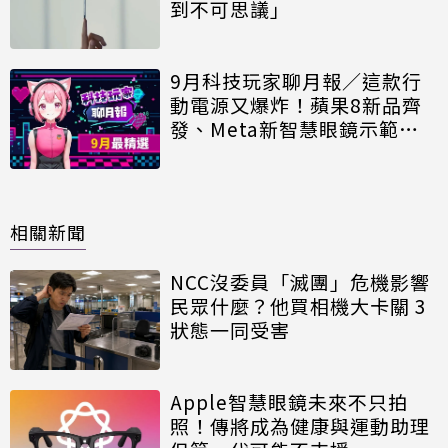
到不可思議」
9月科技玩家聊月報／這款行
動電源又爆炸！蘋果8新品齊
發、Meta新智慧眼鏡示範出
包
相關新聞
NCC沒委員「滅團」危機影響
民眾什麼？他買相機大卡關 3
狀態一同受害
Apple智慧眼鏡未來不只拍
照！傳將成為健康與運動助理