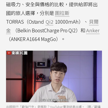
磁吸力、安全與價格的比較，提供給即將出
國的旅人選擇，分別是
圖拉斯
TORRAS（Ostand
Qi2
10000mAh）、
貝爾
金
（Belkin BoostCharge Pro Qi2）和
Anker
（ANKER A1664 MagGo）。
出國旅行「最強行充」是哪款？YouTuber實測結果出爐。（圖／翻攝