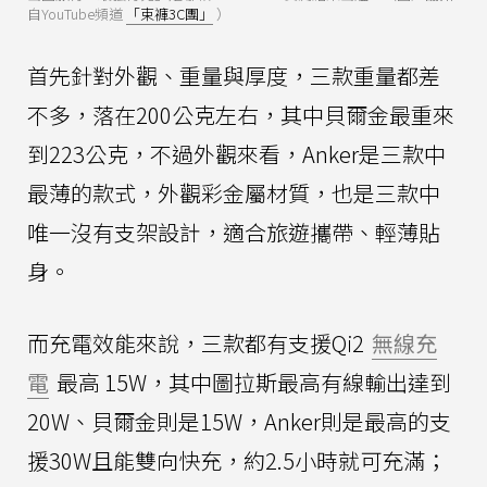
自YouTube頻道
「束褲3C團」
）
首先針對外觀、重量與厚度，三款重量都差
不多，落在200公克左右，其中貝爾金最重來
到223公克，不過外觀來看，Anker是三款中
最薄的款式，外觀彩金屬材質，也是三款中
唯一沒有支架設計，適合旅遊攜帶、輕薄貼
身。
而充電效能來說，三款都有支援Qi2
無線充
電
最高 15W，其中圖拉斯最高有線輸出達到
20W、貝爾金則是15W，Anker則是最高的支
援30W且能雙向快充，約2.5小時就可充滿；