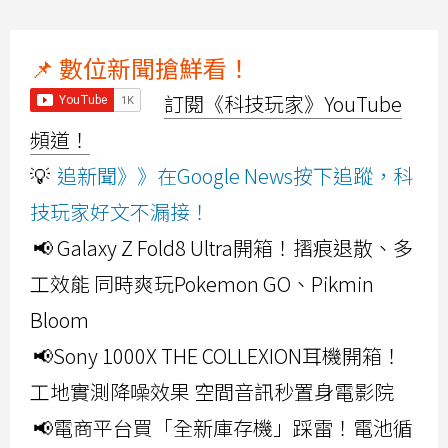
📌 數位新聞搶鮮看！
訂閱《科技玩家》YouTube
頻道！
💡
追新聞》》在Google News按下追蹤，科
技玩家好文不漏接！
📢 Galaxy Z Fold8 Ultra開箱！摺痕退散、多
工效能 同時爽玩Pokemon GO、Pikmin
Bloom
📢Sony 1000X THE COLLEXION耳機開箱！
工地實測降噪效果 空間音訊秒置身電影院
📢電商平台買「全新庫存機」踩雷！電池循