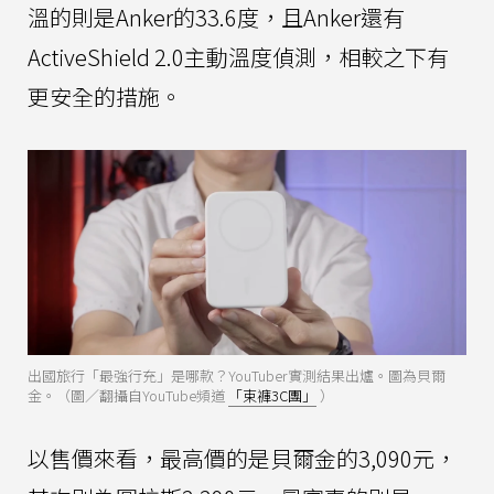
溫的則是Anker的33.6度，且Anker還有
ActiveShield 2.0主動溫度偵測，相較之下有
更安全的措施。
出國旅行「最強行充」是哪款？YouTuber實測結果出爐。圖為貝爾
金。（圖／翻攝自YouTube頻道
「束褲3C團」
）
以售價來看，最高價的是貝爾金的3,090元，