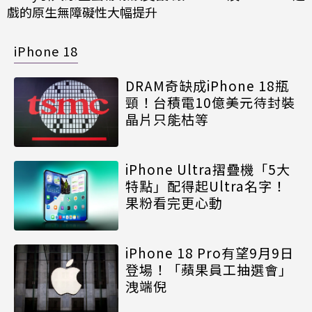
戲的原生無障礙性大幅提升
iPhone 18
DRAM奇缺成iPhone 18瓶
頸！台積電10億美元待封裝
晶片只能枯等
iPhone Ultra摺疊機「5大
特點」配得起Ultra名字！
果粉看完更心動
iPhone 18 Pro有望9月9日
登場！「蘋果員工抽選會」
洩端倪