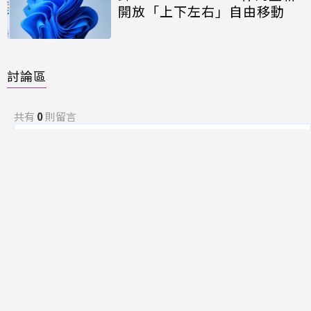
開放「上下左右」自由移動
討論區
共有
0
則留言
規範
回覆
還沒有留言，成為第一個發言的人吧！