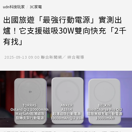
udn科技玩家
3C家電
出國旅遊「最強行動電源」實測出
爐！它支援磁吸30W雙向快充「2千
有找」
2025-09-13 09:00
聯合新聞網／ 綜合報導