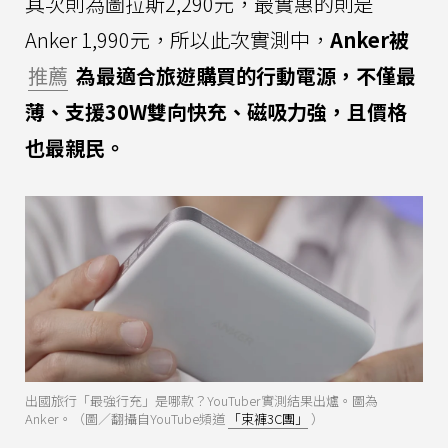
其次則為圖拉斯2,290元，最實惠的則是
Anker 1,990元，所以此次實測中，
Anker被
推薦
為最適合旅遊購買的行動電源，不僅最
薄、支援30W雙向快充、磁吸力強，且價格
也最親民。
出國旅行「最強行充」是哪款？YouTuber實測結果出爐。圖為
Anker。（圖／翻攝自YouTube頻道
「束褲3C團」
）