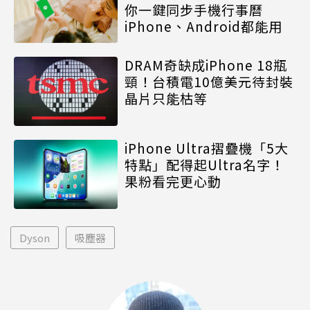
你一鍵同步手機行事曆
iPhone、Android都能用
DRAM奇缺成iPhone 18瓶
頸！台積電10億美元待封裝
晶片只能枯等
iPhone Ultra摺疊機「5大
特點」配得起Ultra名字！
果粉看完更心動
Dyson
吸塵器