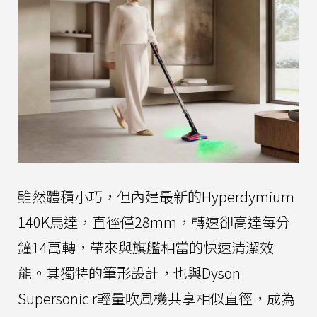
雖然體積小巧，但內建最新的Hyperdymium
140K馬達，直徑僅28mm，轉速卻高達每分
鐘14萬轉，帶來與旗艦相當的快速清潔效
能。其獨特的筆形設計，也與Dyson
Supersonic r輕量吹風機共享相似直徑，成為