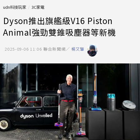
udn科技玩家
3C家電
Dyson推出旗艦級V16 Piston
Animal強勁雙錐吸塵器等新機
2025-09-06 11:06
聯合新聞網／
楊又肇