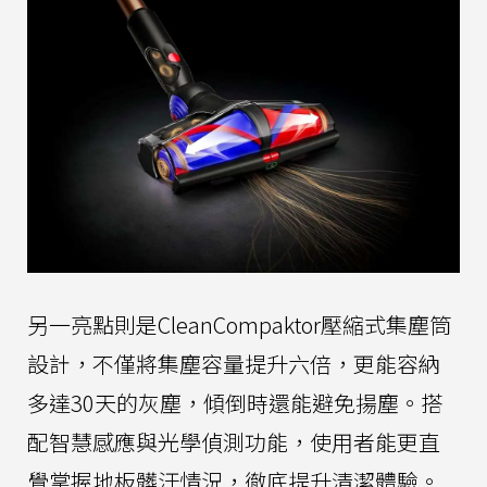
另一亮點則是CleanCompaktor壓縮式集塵筒
設計，不僅將集塵容量提升六倍，更能容納
多達30天的灰塵，傾倒時還能避免揚塵。搭
配智慧感應與光學偵測功能，使用者能更直
覺掌握地板髒汙情況，徹底提升清潔體驗。