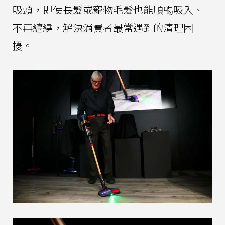
吸頭，即使長髮或寵物毛髮也能順暢吸入、
不再纏繞，解決消費者最常遇到的清理困
擾。