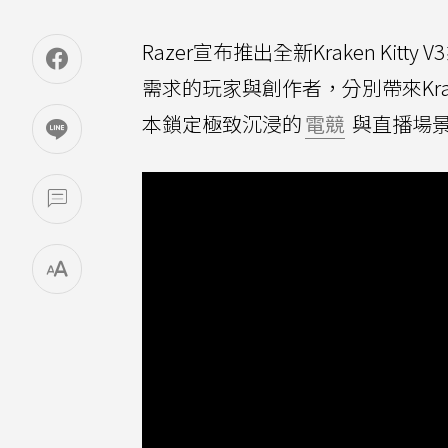
Razer宣布推出全新Kraken Kitty 
需求的玩家與創作者，分別帶來Kraken Ki
本鎖定極致沉浸的
電競
與直播場景