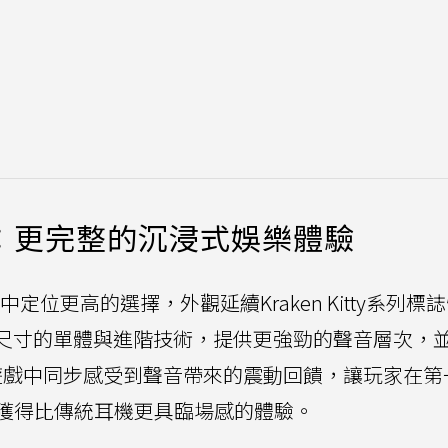
3 Pro：更完整的沉浸式娛樂體驗
次更新系列中定位更高的選擇，外觀延續Kraken Kitty系列
大尺寸的單體與進階技術，提供更強勁的聲音層次，
能在遊戲中同步感受到聲音帶來的震動回饋，讓玩家在
獲得比傳統耳機更具臨場感的體驗。