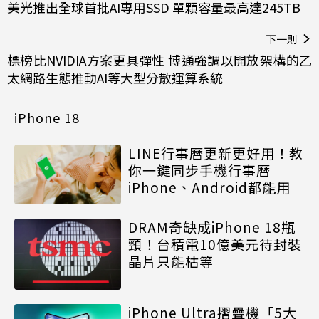
美光推出全球首批AI專用SSD 單顆容量最高達245TB
下一則
標榜比NVIDIA方案更具彈性 博通強調以開放架構的乙
太網路生態推動AI等大型分散運算系統
iPhone 18
LINE行事曆更新更好用！教
你一鍵同步手機行事曆
iPhone、Android都能用
DRAM奇缺成iPhone 18瓶
頸！台積電10億美元待封裝
晶片只能枯等
iPhone Ultra摺疊機「5大