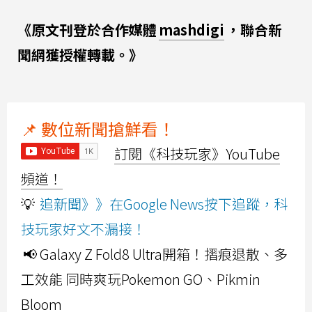
《原文刊登於合作媒體
mashdigi
，聯合新
聞網獲授權轉載。》
📌 數位新聞搶鮮看！
訂閱《科技玩家》YouTube
頻道！
💡
追新聞》》在Google News按下追蹤，科
技玩家好文不漏接！
📢 Galaxy Z Fold8 Ultra開箱！摺痕退散、多
工效能 同時爽玩Pokemon GO、Pikmin
Bloom