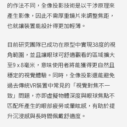
的作法不同，全像投影技術是以干涉原理來
產生影像，因此不需厚重鏡片來調整焦距，
也就讓裝置能設計得更加輕薄。
目前研究團隊已成功在原型中實現38度的視
角範圍，並且讓眼球可舒適觀看的區域擴大
至9 x 8毫米，意味使用者將能獲得更自然且
穩定的視覺體驗。同時，全像投影還能避免
過去傳統VR裝置中常見的「視覺對焦不一
致」問題，亦即虛擬物體深度與眼球焦點不
匹配所產生的眼部疲勞或暈眩感，有助於提
升沉浸感與長時間佩戴舒適度。