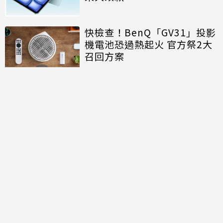
快檢查！BenQ「GV31」投影
機電池恐過熱起火 官方祭2大
召回方案
討論區
共有
0
則留言
規範
回覆