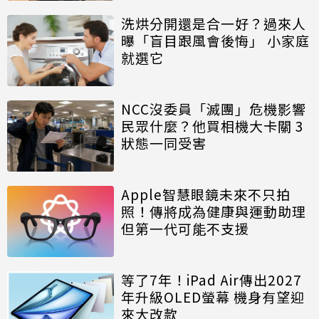
洗烘分開還是合一好？過來人
曝「盲目跟風會後悔」 小家庭
就選它
NCC沒委員「滅團」危機影響
民眾什麼？他買相機大卡關 3
狀態一同受害
Apple智慧眼鏡未來不只拍
照！傳將成為健康與運動助理
但第一代可能不支援
等了7年！iPad Air傳出2027
年升級OLED螢幕 機身有望迎
來大改款