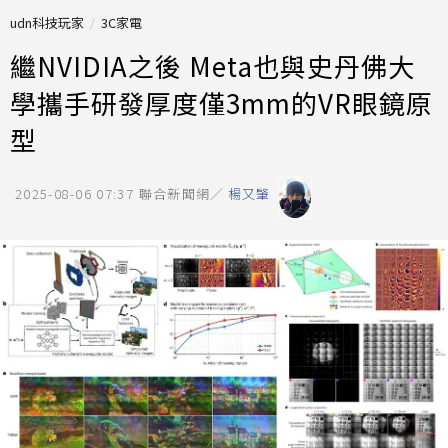
udn科技玩家
3C家電
繼NVIDIA之後 Meta也與史丹佛大
學攜手研發厚度僅3mm的VR眼鏡原
型
2025-08-06 07:37
聯合新聞網／
楊又肇