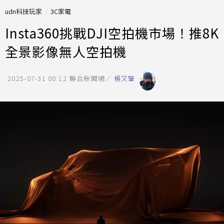
udn科技玩家
3C家電
Insta360挑戰DJI空拍機市場！推8K
全景影像無人空拍機
2025-07-31 08:12
聯合新聞網／
楊又肇