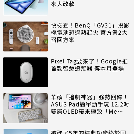
來大改款
快檢查！BenQ「GV31」投影
機電池恐過熱起火 官方祭2大
召回方案
Pixel Tag要來了！Google推
首款智慧追蹤器 傳本月登場
華碩「追劇神器」強勢回歸！
ASUS Pad簡單動手玩 12.2吋
雙層OLED帶來極致「Me
Time」
被砍了5年的經典功能終於回