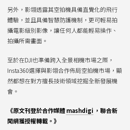
另外，影翎透露其空拍機具備直覺化的飛行
體驗，並且具備智慧防護機制，更可輕易拍
攝電影級別影像，讓任何人都能輕易操作、
拍攝所需畫面。
至於在DJI也準備跨入全景相機市場之際，
Insta360選擇與影翎合作佈局空拍機市場，顯
然都想在對方擅長技術領域挖掘全新發展機
會。
《原文刊登於合作媒體
mashdigi
，聯合新
聞網獲授權轉載。》