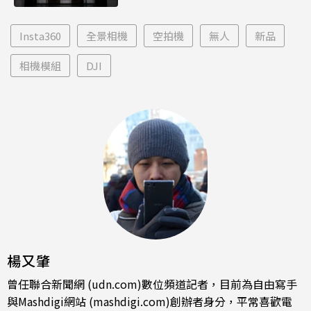
Insta360
全景相機
空拍機
無人
新品
相機模組
DJI
楊又肇
曾任聯合新聞網 (udn.com)數位頻道記者，目前為自由寫手
與Mashdigi網站 (mashdigi.com)創辦者身分，平常喜歡電