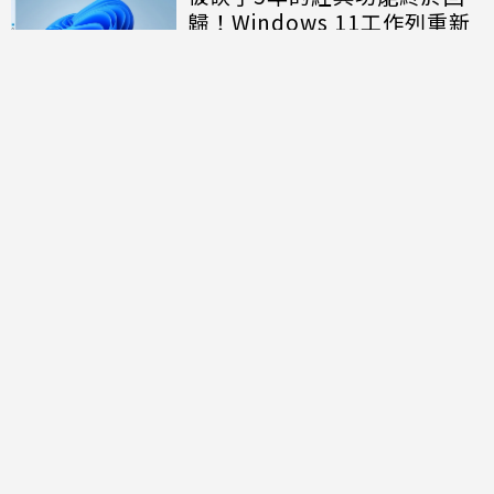
歸！Windows 11工作列重新
開放「上下左右」自由移動
討論區
共有
0
則留言
規範
回覆
還沒有留言，成為第一個發言的人吧！