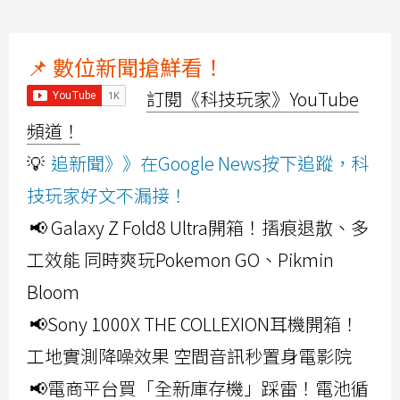
📌 數位新聞搶鮮看！
訂閱《科技玩家》YouTube
頻道！
💡
追新聞》》在Google News按下追蹤，科
技玩家好文不漏接！
📢 Galaxy Z Fold8 Ultra開箱！摺痕退散、多
工效能 同時爽玩Pokemon GO、Pikmin
Bloom
📢Sony 1000X THE COLLEXION耳機開箱！
工地實測降噪效果 空間音訊秒置身電影院
📢電商平台買「全新庫存機」踩雷！電池循