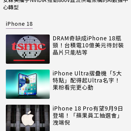
心轉型
iPhone 18
DRAM奇缺成iPhone 18瓶
頸！台積電10億美元待封裝
晶片只能枯等
iPhone Ultra摺疊機「5大
特點」配得起Ultra名字！
果粉看完更心動
iPhone 18 Pro有望9月9日
登場！「蘋果員工抽選會」
洩端倪