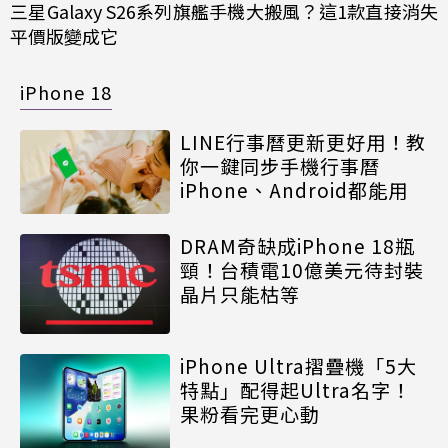
三星Galaxy S26系列旗艦手機大搬風？這1款直接消失
平價版變成它
iPhone 18
LINE行事曆更新更好用！教
你一鍵同步手機行事曆
iPhone、Android都能用
DRAM奇缺成iPhone 18瓶
頸！台積電10億美元待封裝
晶片只能枯等
iPhone Ultra摺疊機「5大
特點」配得起Ultra名字！
果粉看完更心動