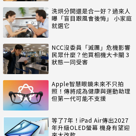
洗烘分開還是合一好？過來人
曝「盲目跟風會後悔」 小家庭
就選它
NCC沒委員「滅團」危機影響
民眾什麼？他買相機大卡關 3
狀態一同受害
Apple智慧眼鏡未來不只拍
照！傳將成為健康與運動助理
但第一代可能不支援
等了7年！iPad Air傳出2027
年升級OLED螢幕 機身有望迎
來大改款