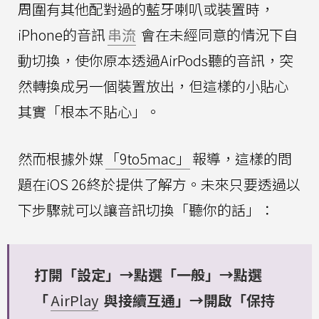
周圍有其他配對過的藍牙喇叭或裝置時，
iPhone的音訊
串流
會在未經同意的情況下自
動切換，使你原本透過AirPods聽的音訊，突
然轉換成另一個裝置放出，但這樣的小貼心
其實「根本不貼心」。
然而根據外媒
「9to5mac」
報導，這樣的問
題在iOS 26終於提供了解方。未來只要透過以
下步驟就可以讓音訊切換「聽你的話」：
打開「設定」→點選「一般」→點選
「
AirPlay
與接續互通」→開啟「保持