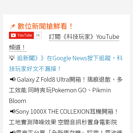
📌 數位新聞搶鮮看！
訂閱《科技玩家》YouTube
頻道！
💡
追新聞》》在Google News按下追蹤，科
技玩家好文不漏接！
📢 Galaxy Z Fold8 Ultra開箱！摺痕退散、多
工效能 同時爽玩Pokemon GO、Pikmin
Bloom
📢Sony 1000X THE COLLEXION耳機開箱！
工地實測降噪效果 空間音訊秒置身電影院
📢電商平台買「全新庫存機」踩雷！電池循