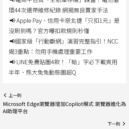
環44次還帶維修紀錄 網揭無良賣家手法
📢 Apple Pay、信用卡搭北捷「只扣1元」是
沒刷到嗎？官方曝扣款規則秒懂
📢國家級「行動斷網」演習完整指引！NCC
揭3重點：勿用手機處理重要工作
📢 LINE免費貼圖4款！「蛤」字必下載爽用
半年、熊大兔兔動態圖超Q
上一則
Microsoft Edge瀏覽器增加Copilot模式 瀏覽器進化為
AI助理平台
下一則