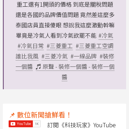
重工還有1開頭的價格 到底是關稅問題
還是各國的品牌價值問題 竟然差這麼多
泰國店員直接傻眼 想說我這麼激動幹嘛
畢竟是冷氣人看到冷氣欲罷不能
#冷氣
#冷氣日常
#三菱重工
#三菱重工空調
誰比我風
#三菱冷氣
#一線品牌
#裝修
一個醬
♬ 原聲 - 裝修一個醬 - 裝修一個
醬
📌 數位新聞搶鮮看！
訂閱《科技玩家》YouTube