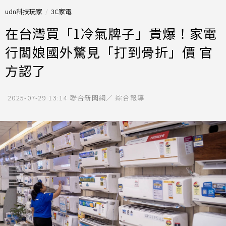
udn科技玩家
3C家電
在台灣買「1冷氣牌子」貴爆！家電
行闆娘國外驚見「打到骨折」價 官
方認了
2025-07-29 13:14
聯合新聞網／ 綜合報導