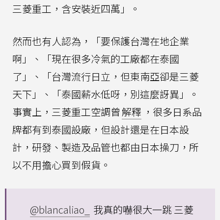
三菱重工，含安裝近四萬」。
然而也有人認為，「要保護台灣在地企業
啊」、「現在很多冷氣的工廠都在泰國
了」、「台灣流行日立，但東南亞卻是三菱
天下」、「泰國薪水低呀，別這麼訝異」。
事實上，三菱重工空調曾
解釋
，很多日系品
牌都有到泰國設廠，但設計還是在日本設
計，研發、製造及品管也都由日本操刀，所
以不用擔心買到假貨。
@blancaliao_
我真的嚇很大一跳 三菱