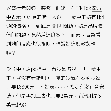
家電行老闆娘「裝修一個醬」在Tik Tok
影片
中表示
，她真的嚇一大跳，三菱重工還有1開
頭的價格，「到底是
關稅
問題，還是品牌價
值的問題，竟然差這麼多？」而泰國店員看
到她的反應也很傻眼，想說她這麼激動幹
嘛？
影片中，原po指著一台冷氣喊說，「三菱重
工，我沒有看錯吧，一噸的冷氣在泰國竟然
只要16300元」。她表示，不確定有沒有含安
裝，但是再加上去也只要2萬元，台灣則是3
萬元起跳。