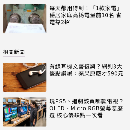
每天都用得到！「1款家電」
穩居家庭高耗電量前10名 省
電靠2招
相關新聞
有線耳機文藝復興？網列3大
優點讚爆：蘋果原廠才590元
玩PS5、追劇該買哪款電視？
OLED、Micro RGB螢幕怎麼
選 核心優缺點一次看