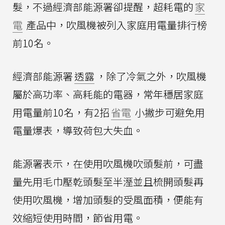
髮，不過經濟部能源署卻提醒，超耗電的
家
電
產品中，吹風機被列入家庭用電量排行榜
前10名。
經濟部能源署
透露
，除了冷氣之外，吹風機
屬於高功率、高耗能的電器，常年穩居家庭
用電量前10名，有2招
省電
小撇步可避免用
電量爆表，導致荷包大失血。
能源署表示，在使用吹風機吹頭髮前，可盡
量先用毛巾壓乾頭髮至半溼並且梳開頭髮再
使用吹風機，增加頭髮的受風面積，便能有
效縮短使用時間，節省用電。