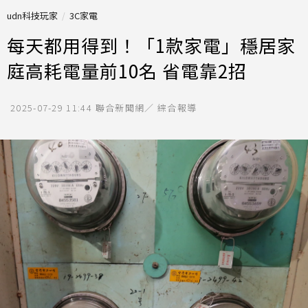
udn科技玩家
3C家電
每天都用得到！「1款家電」穩居家
庭高耗電量前10名 省電靠2招
2025-07-29 11:44
聯合新聞網／ 綜合報導