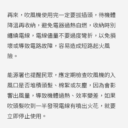
再來，吹風機使用完一定要拔插頭，待機體
降溫再收納，避免電器過熱自燃，收納時別
纏繞電線，電線儘量不要過度彎折，以免損
壞或導致電路故障，容易造成短路起火風
險。
能源署也提醒民眾，應定期檢查吹風機的入
風口是否堆積頭髮、棉絮或灰塵，因為會影
響出風量，導致機體過熱、效率變差，如果
吹頭髮吹到一半發現電線有噴出火花，就要
立即停止使用。