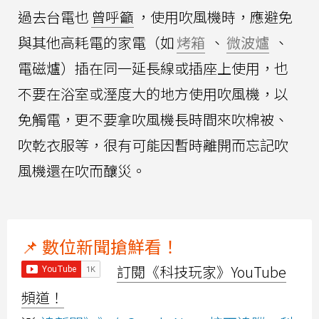
過去台電也
曾呼籲
，使用吹風機時，應避免
與其他高耗電的家電（如
烤箱
、
微波爐
、
電磁爐）插在同一延長線或插座上使用，也
不要在浴室或溼度大的地方使用吹風機，以
免觸電，更不要拿吹風機長時間來吹棉被、
吹乾衣服等，很有可能因暫時離開而忘記吹
風機還在吹而釀災。
📌 數位新聞搶鮮看！
訂閱《科技玩家》YouTube
頻道！