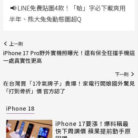
📢 LINE免費貼圖4款！「蛤」字必下載爽用
半年、熊大兔兔動態圖超Q
上一則
iPhone 17 Pro野外實機照曝光！還有保全狂擋手機這
一處真實性更高
下一則
在台灣買「1冷氣牌子」貴爆！家電行闆娘國外驚見
「打到骨折」價 官方認了
iPhone 18
iPhone 17要漲！爆料稱最
快下周調價 蘋果提前動手原